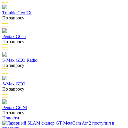
Trimble Geo 7X
По запросу
Pentax G6 Ti
По запросу
S-Max GEO Radio
По запросу
S-Max GEO
По запросу
Pentax G6 Ni
По запросу
Новости