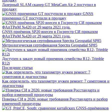
Лазерный SLAM сканер GT MetaCam Air 2 поступил в
продажу
GNSS
приемники GT поступили в продажу
GNSS приёмник SP20 внесен в Госреестр СИ приказом
ФАпТРиМ №420 от 29 марта 2021 года.
Метрологическая сертификация Spectra Geospatial SP85
Доступен к заказу новый приемник семейства R12- Trimble
R12i
Последние статьи
Как определить, что тахеометру нужен ремонт: 7 симптомов и
диагностика
Поверка СИ в 2026: новые требования Росстандарта и разбор
изменений процедуры