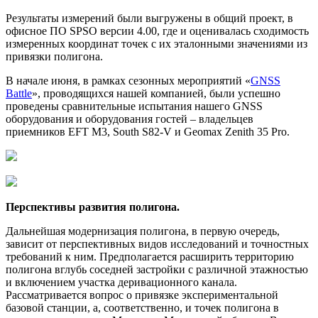
Результаты измерений были выгружены в общий проект, в
офисное ПО SPSO версии 4.00, где и оценивалась сходимость
измеренных координат точек с их эталонными значениями из
привязки полигона.
В начале июня, в рамках сезонных мероприятий «
GNSS
Battle
», проводящихся нашей компанией, были успешно
проведены сравнительные испытания нашего GNSS
оборудования и оборудования гостей – владельцев
приемников EFT M3, South S82-V и Geomax Zenith 35 Pro.
Перспективы развития полигона.
Дальнейшая модернизация полигона, в первую очередь,
зависит от перспективных видов исследований и точностных
требований к ним. Предполагается расширить территорию
полигона вглубь соседней застройки с различной этажностью
и включением участка деривационного канала.
Рассматривается вопрос о привязке экспериментальной
базовой станции, а, соответственно, и точек полигона в