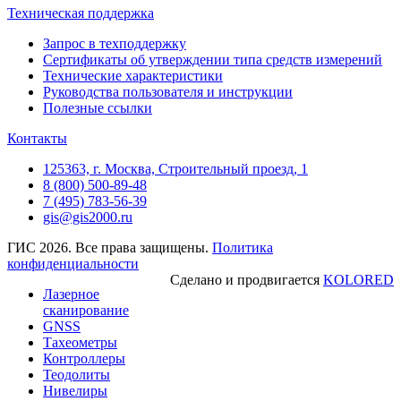
Техническая поддержка
Запрос в техподдержку
Сертификаты об утверждении типа средств измерений
Технические характеристики
Руководства пользователя и инструкции
Полезные ссылки
Контакты
125363, г. Москва, Строительный проезд, 1
8 (800) 500-89-48
7 (495) 783-56-39
gis@gis2000.ru
ГИС 2026. Все права защищены.
Политика
конфиденциальности
Сделано и продвигается
KOLORED
Лазерное
сканирование
GNSS
Тахеометры
Контроллеры
Теодолиты
Нивелиры