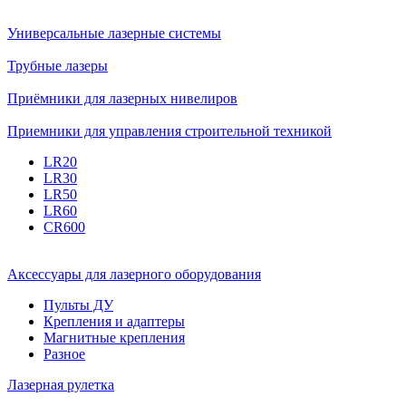
Универсальные лазерные системы
Трубные лазеры
Приёмники для лазерных нивелиров
Приемники для управления строительной техникой
LR20
LR30
LR50
LR60
CR600
Аксессуары для лазерного оборудования
Пульты ДУ
Крепления и адаптеры
Магнитные крепления
Разное
Лазерная рулетка