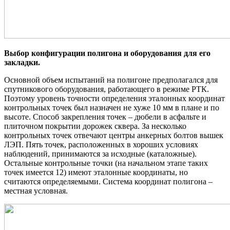
Выбор конфигурации полигона и оборудования для его
закладки.
Основной объем испытаний на полигоне предполагался для
спутникового оборудования, работающего в режиме РТК.
Поэтому уровень точности определения эталонных координат
контрольных точек был назначен не хуже 10 мм в плане и по
высоте. Способ закрепления точек – дюбели в асфальте и
плиточном покрытии дорожек сквера. За несколько
контрольных точек отвечают центры анкерных болтов вышек
ЛЭП. Пять точек, расположенных в хороших условиях
наблюдений, принимаются за исходные (каталожные).
Остальные контрольные точки (на начальном этапе таких
точек имеется 12) имеют эталонные координаты, но
считаются определяемыми. Система координат полигона –
местная условная.