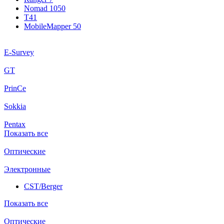
Nomad 1050
T41
MobileMapper 50
E-Survey
GT
PrinCe
Sokkia
Pentax
Показать все
Оптические
Электронные
CST/Berger
Показать все
Оптические