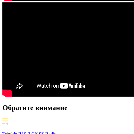
Обратите внимание
Trimble R10-2 GNSS Radio