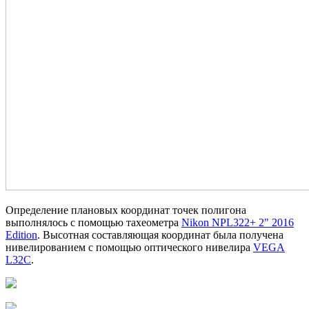
Определение плановых координат точек полигона
выполнялось с помощью тахеометра
Nikon NPL322+ 2" 2016
Edition
. Высотная составляющая координат была получена
нивелированием с помощью оптического нивелира
VEGA
L32C
.