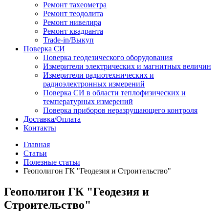
Ремонт тахеометра
Ремонт теодолита
Ремонт нивелира
Ремонт квадранта
Trade-in/Выкуп
Поверка СИ
Поверка геодезического оборудования
Измерители электрических и магнитных величин
Измерители радиотехнических и
радиоэлектронных измерений
Поверка СИ в области теплофизических и
температурных измерений
Поверка приборов неразрушающего контроля
Доставка/Оплата
Контакты
Главная
Статьи
Полезные статьи
Геополигон ГК "Геодезия и Строительство"
Геополигон ГК "Геодезия и
Строительство"