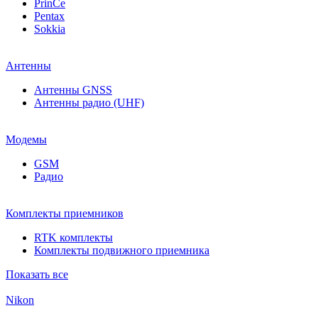
PrinCe
Pentax
Sokkia
Антенны
Антенны GNSS
Антенны радио (UHF)
Модемы
GSM
Радио
Комплекты приемников
RTK комплекты
Комплекты подвижного приемника
Показать все
Nikon