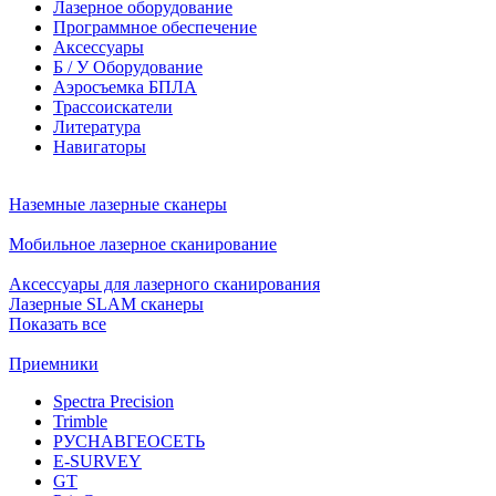
Лазерное оборудование
Программное обеспечение
Аксессуары
Б / У Оборудование
Аэросъемка БПЛА
Трассоискатели
Литература
Навигаторы
Наземные лазерные сканеры
Мобильное лазерное сканирование
Аксессуары для лазерного сканирования
Лазерные SLAM сканеры
Показать все
Приемники
Spectra Precision
Trimble
РУСНАВГЕОСЕТЬ
E-SURVEY
GT