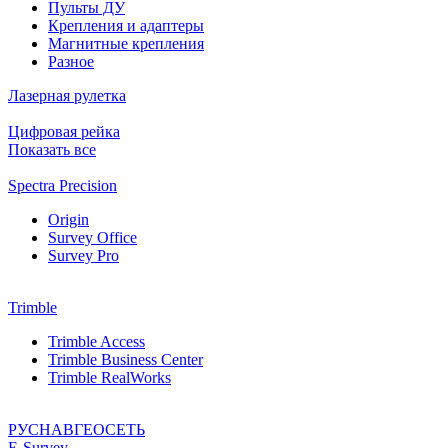
Пульты ДУ
Крепления и адаптеры
Магнитные крепления
Разное
Лазерная рулетка
Цифровая рейка
Показать все
Spectra Precision
Origin
Survey Office
Survey Pro
Trimble
Trimble Access
Trimble Business Center
Trimble RealWorks
РУСНАВГЕОСЕТЬ
Е-Survey