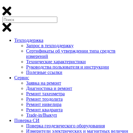
Техподдержка
Запрос в техподдержку
Сертификаты об утверждении типа средств
измерений
Технические характеристики
Руководства пользователя и инструкции
Полезные ссылки
Сервис
Заявка на ремонт
Диагностика и ремонт
Ремонт тахеометра
Ремонт теодолита
Ремонт нивелира
Ремонт квадранта
Trade-in/Выкуп
Поверка СИ
Поверка геодезического оборудования
Измерители электрических и магнитных величин