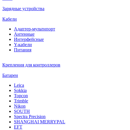
Зарядные устройства
Кабели
Адаптер-мультипорт
Антенные
Интерфейсные
Y-кабели
Питания
Крепления для контроллеров
Батареи
Leica
Sokkia
Topcon
Trimble
Nikon
SOUTH
Spectra Precision
SHANGHAI MERRYPAL
EFT