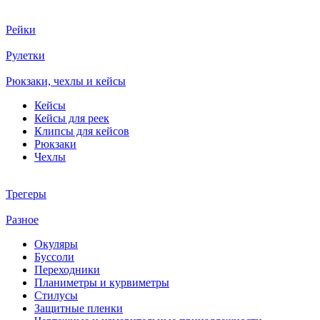
Рейки
Рулетки
Рюкзаки, чехлы и кейсы
Кейсы
Кейсы для реек
Клипсы для кейсов
Рюкзаки
Чехлы
Трегеры
Разное
Окуляры
Буссоли
Переходники
Планиметры и курвиметры
Стилусы
Защитные пленки