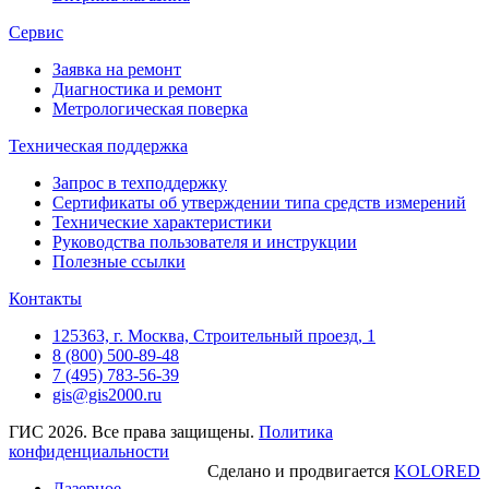
Сервис
Заявка на ремонт
Диагностика и ремонт
Метрологическая поверка
Техническая поддержка
Запрос в техподдержку
Сертификаты об утверждении типа средств измерений
Технические характеристики
Руководства пользователя и инструкции
Полезные ссылки
Контакты
125363, г. Москва, Строительный проезд, 1
8 (800) 500-89-48
7 (495) 783-56-39
gis@gis2000.ru
ГИС 2026. Все права защищены.
Политика
конфиденциальности
Сделано и продвигается
KOLORED
Лазерное