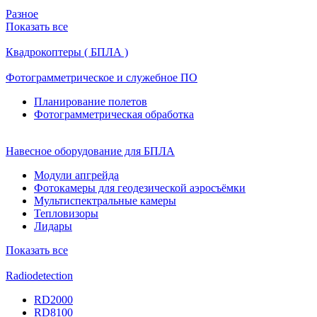
Разное
Показать все
Квадрокоптеры ( БПЛА )
Фотограмметрическое и служебное ПО
Планирование полетов
Фотограмметрическая обработка
Навесное оборудование для БПЛА
Модули апгрейда
Фотокамеры для геодезической аэросъёмки
Мультиспектральные камеры
Тепловизоры
Лидары
Показать все
Radiodetection
RD2000
RD8100