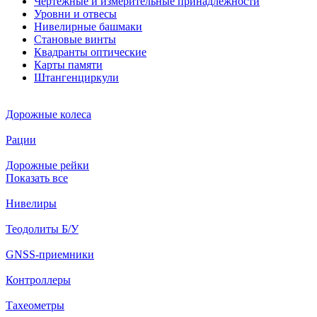
Чертежные и измерительные принадлежности
Уровни и отвесы
Нивелирные башмаки
Становые винты
Квадранты оптические
Карты памяти
Штангенциркули
Дорожные колеса
Рации
Дорожные рейки
Показать все
Нивелиры
Теодолиты Б/У
GNSS-приемники
Контроллеры
Тахеометры