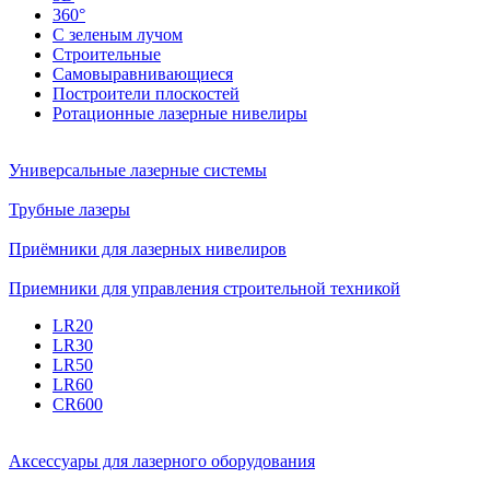
360°
С зеленым лучом
Строительные
Самовыравнивающиеся
Построители плоскостей
Ротационные лазерные нивелиры
Универсальные лазерные системы
Трубные лазеры
Приёмники для лазерных нивелиров
Приемники для управления строительной техникой
LR20
LR30
LR50
LR60
CR600
Аксессуары для лазерного оборудования