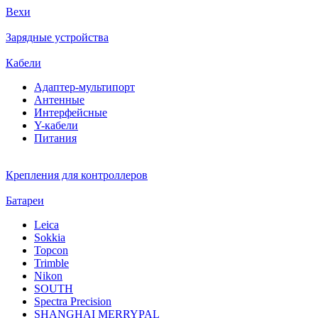
Вехи
Зарядные устройства
Кабели
Адаптер-мультипорт
Антенные
Интерфейсные
Y-кабели
Питания
Крепления для контроллеров
Батареи
Leica
Sokkia
Topcon
Trimble
Nikon
SOUTH
Spectra Precision
SHANGHAI MERRYPAL