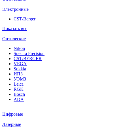
Электронные
CST/Berger
Показать все
Оптические
Nikon
Spectra Precision
CST/BERGER
VEGA
Sokkia
ИПЗ
УОМЗ
Leica
RGK
Bosch
ADA
Цифровые
Лазерные