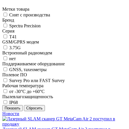
Метки товара
Снят с производства
Бренд
Spectra Precision
Серия
T41
GSM/GPRS модем
3.75G
Встроенный радиомодем
нет
Поддерживаемое оборудование
GNSS, тахеометры
Полевое ПО
Survey Pro или FAST Survey
Рабочая температура
от -30°С до +60°С
Пылевлагозащищенность
IP68
Новости