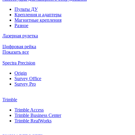
Пульты ДУ
Крепления и адаптеры
Магнитные крепления
Разное
Лазерная рулетка
Цифровая рейка
Показать все
Spectra Precision
Origin
Survey Office
Survey Pro
Trimble
Trimble Access
Trimble Business Center
Trimble RealWorks