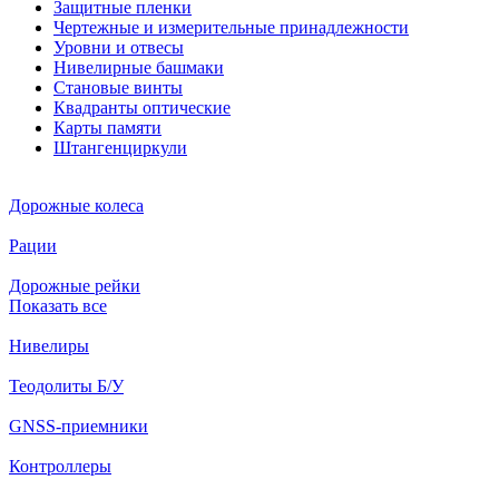
Защитные пленки
Чертежные и измерительные принадлежности
Уровни и отвесы
Нивелирные башмаки
Становые винты
Квадранты оптические
Карты памяти
Штангенциркули
Дорожные колеса
Рации
Дорожные рейки
Показать все
Нивелиры
Теодолиты Б/У
GNSS-приемники
Контроллеры