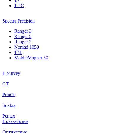
T7
TDC
Spectra Precision
Ranger 3
Ranger 5
Ranger 7
Nomad 1050
T41
MobileMapper 50
E-Survey
GT
PrinCe
Sokkia
Pentax
Показать все
Оптические