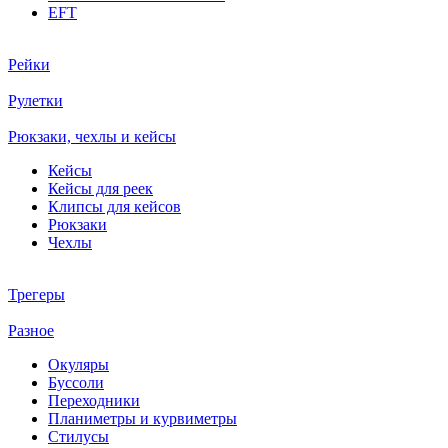
EFT
Рейки
Рулетки
Рюкзаки, чехлы и кейсы
Кейсы
Кейсы для реек
Клипсы для кейсов
Рюкзаки
Чехлы
Трегеры
Разное
Окуляры
Буссоли
Переходники
Планиметры и курвиметры
Стилусы