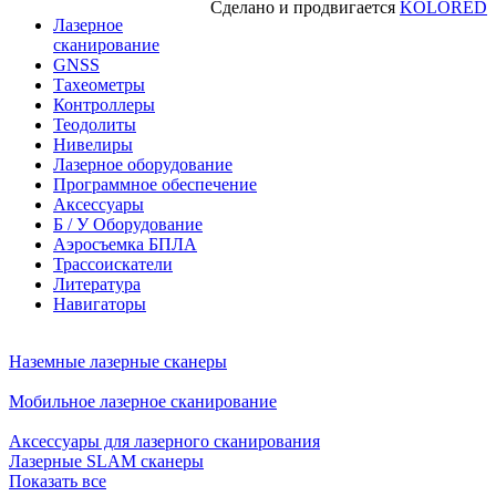
Сделано и продвигается
KOLORED
Лазерное
сканирование
GNSS
Тахеометры
Контроллеры
Теодолиты
Нивелиры
Лазерное оборудование
Программное обеспечение
Аксессуары
Б / У Оборудование
Аэросъемка БПЛА
Трассоискатели
Литература
Навигаторы
Наземные лазерные сканеры
Мобильное лазерное сканирование
Аксессуары для лазерного сканирования
Лазерные SLAM сканеры
Показать все