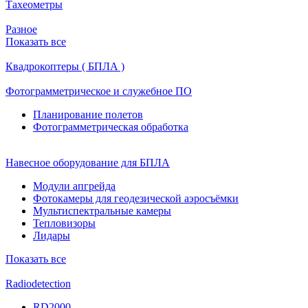
Тахеометры
Разное
Показать все
Квадрокоптеры ( БПЛА )
Фотограмметрическое и служебное ПО
Планирование полетов
Фотограмметрическая обработка
Навесное оборудование для БПЛА
Модули апгрейда
Фотокамеры для геодезической аэросъёмки
Мультиспектральные камеры
Тепловизоры
Лидары
Показать все
Radiodetection
RD2000