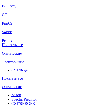
E-Survey
GT
PrinCe
Sokkia
Pentax
Показать все
Оптические
Электронные
CST/Berger
Показать все
Оптические
Nikon
Spectra Precision
CST/BERGER