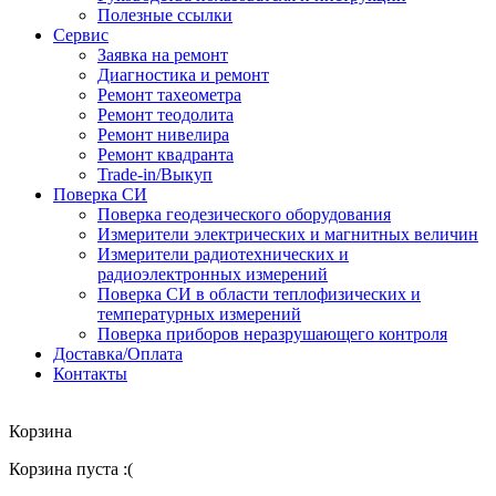
Полезные ссылки
Сервис
Заявка на ремонт
Диагностика и ремонт
Ремонт тахеометра
Ремонт теодолита
Ремонт нивелира
Ремонт квадранта
Trade-in/Выкуп
Поверка СИ
Поверка геодезического оборудования
Измерители электрических и магнитных величин
Измерители радиотехнических и
радиоэлектронных измерений
Поверка СИ в области теплофизических и
температурных измерений
Поверка приборов неразрушающего контроля
Доставка/Оплата
Контакты
Корзина
Корзина пуста :(