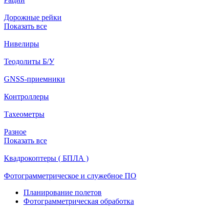
Дорожные рейки
Показать все
Нивелиры
Теодолиты Б/У
GNSS-приемники
Контроллеры
Тахеометры
Разное
Показать все
Квадрокоптеры ( БПЛА )
Фотограмметрическое и служебное ПО
Планирование полетов
Фотограмметрическая обработка