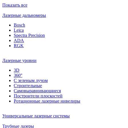
Показать все
Лазерные дальномеры
Bosch
Leica
Spectra Precision
ADA
RGK
Лазерные уровни
3D
360°
С зеленым лучом
Строительные
Самовыравнивающиеся
Построители плоскостей
Ротационные лазерные нивелиры
Универсальные лазерные системы
Трубные лазеры