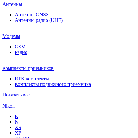
Антенны
Антенны GNSS
Антенны радио (UHF)
Модемы
GSM
Радио
Комплекты приемников
RTK комплекты
Комплекты подвижного приемника
Показать все
Nikon
K
N
XS
XF