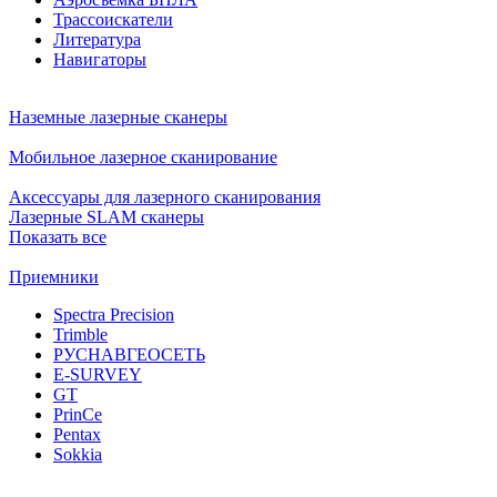
Трассоискатели
Литература
Навигаторы
Наземные лазерные сканеры
Мобильное лазерное сканирование
Аксессуары для лазерного сканирования
Лазерные SLAM сканеры
Показать все
Приемники
Spectra Precision
Trimble
РУСНАВГЕОСЕТЬ
E-SURVEY
GT
PrinCe
Pentax
Sokkia