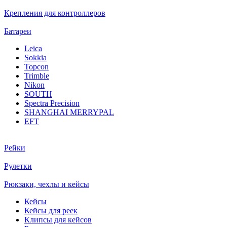
Крепления для контроллеров
Батареи
Leica
Sokkia
Topcon
Trimble
Nikon
SOUTH
Spectra Precision
SHANGHAI MERRYPAL
EFT
Рейки
Рулетки
Рюкзаки, чехлы и кейсы
Кейсы
Кейсы для реек
Клипсы для кейсов