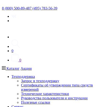
8 (800) 500-89-48
7 (495) 783-56-39
0
0
Каталог
Акции
Техподдержка
Запрос в техподдержку
Сертификаты об утверждении типа средств
измерений
Технические характеристики
Руководства пользователя и инструкции
Полезные ссылки
Сервис