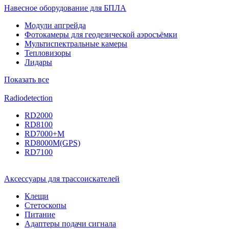
Навесное оборудование для БПЛА
Модули апгрейда
Фотокамеры для геодезической аэросъёмки
Мультиспектральные камеры
Тепловизоры
Лидары
Показать все
Radiodetection
RD2000
RD8100
RD7000+M
RD8000M(GPS)
RD7100
Аксессуары для трассоискателей
Клещи
Стетоскопы
Питание
Адаптеры подачи сигнала