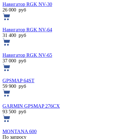
Навигатор RGK NV-30
26 000
руб
Навигатор RGK NV-64
31 400
руб
Навигатор RGK NV-65
37 000
руб
GPSMAP 64ST
59 900
руб
GARMIN GPSMAP 276CX
93 500
руб
MONTANA 600
По запросу