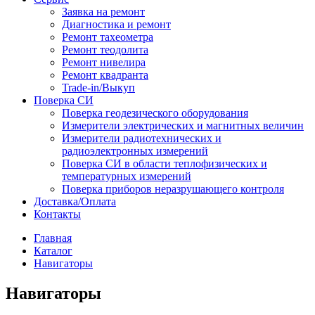
Заявка на ремонт
Диагностика и ремонт
Ремонт тахеометра
Ремонт теодолита
Ремонт нивелира
Ремонт квадранта
Trade-in/Выкуп
Поверка СИ
Поверка геодезического оборудования
Измерители электрических и магнитных величин
Измерители радиотехнических и
радиоэлектронных измерений
Поверка СИ в области теплофизических и
температурных измерений
Поверка приборов неразрушающего контроля
Доставка/Оплата
Контакты
Главная
Каталог
Навигаторы
Навигаторы