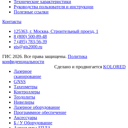
Технические характеристики
Руководства пользователя и инструкции
Полезные ссылки
Контакты
125363, г. Москва, Строительный проезд, 1
8 (800) 500-89-48
7 (495) 783-56-39
gis@gis2000.ru
ГИС 2026. Все права защищены.
Политика
конфиденциальности
Сделано и продвигается
KOLORED
Лазерное
сканирование
GNSS
Тахеометры
Контроллеры
Теодолиты
Нивелиры
Лазерное оборудование
Программное обеспечение
Аксессуары
Б / У Оборудование
Аэросъемка БПЛА