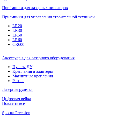
Приёмники для лазерных нивелиров
Приемники для управления строительной техникой
LR20
LR30
LR50
LR60
CR600
Аксессуары для лазерного оборудования
Пульты ДУ
Крепления и адаптеры
Магнитные крепления
Разное
Лазерная рулетка
Цифровая рейка
Показать все
Spectra Precision