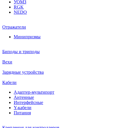
УОМЗ
RGK
NEDO
Отражатели
Минипризмы
Биподы и триподы
Вехи
Зарядные устройства
Кабели
Адаптер-мультипорт
Антенные
Интерфейсные
Y-кабели
Питания
Крепления для контроллеров