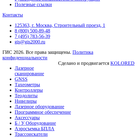
Полезные ссылки
Контакты
125363, г. Москва, Строительный проезд, 1
8 (800) 500-89-48
7 (495) 783-56-39
gis@gis2000.ru
ГИС 2026. Все права защищены.
Политика
конфиденциальности
Сделано и продвигается
KOLORED
Лазерное
сканирование
GNSS
Тахеометры
Контроллеры
Теодолиты
Нивелиры
Лазерное оборудование
Программное обеспечение
Аксессуары
Б / У Оборудование
Аэросъемка БПЛА
Трассоискатели