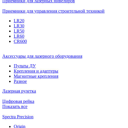
Приёмники для лазерных нивелиров
Приемники для управления строительной техникой
LR20
LR30
LR50
LR60
CR600
Аксессуары для лазерного оборудования
Пульты ДУ
Крепления и адаптеры
Магнитные крепления
Разное
Лазерная рулетка
Цифровая рейка
Показать все
Spectra Precision
Origin