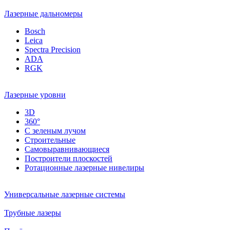
Лазерные дальномеры
Bosch
Leica
Spectra Precision
ADA
RGK
Лазерные уровни
3D
360°
С зеленым лучом
Строительные
Самовыравнивающиеся
Построители плоскостей
Ротационные лазерные нивелиры
Универсальные лазерные системы
Трубные лазеры