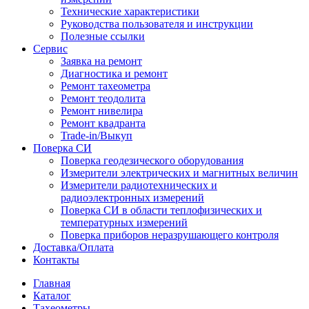
Технические характеристики
Руководства пользователя и инструкции
Полезные ссылки
Сервис
Заявка на ремонт
Диагностика и ремонт
Ремонт тахеометра
Ремонт теодолита
Ремонт нивелира
Ремонт квадранта
Trade-in/Выкуп
Поверка СИ
Поверка геодезического оборудования
Измерители электрических и магнитных величин
Измерители радиотехнических и
радиоэлектронных измерений
Поверка СИ в области теплофизических и
температурных измерений
Поверка приборов неразрушающего контроля
Доставка/Оплата
Контакты
Главная
Каталог
Тахеометры