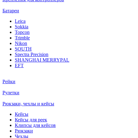
Батареи
Leica
Sokkia
Topcon
Trimble
Nikon
SOUTH
Spectra Precision
SHANGHAI MERRYPAL
EFT
Рейки
Рулетки
Рюкзаки, чехлы и кейсы
Кейсы
Кейсы для реек
Клипсы для кейсов
Рюкзаки
Чехлы