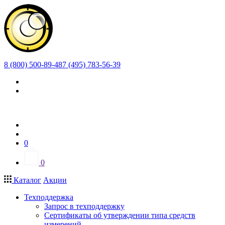
8 (800) 500-89-48
7 (495) 783-56-39
0
0
Каталог
Акции
Техподдержка
Запрос в техподдержку
Сертификаты об утверждении типа средств
измерений