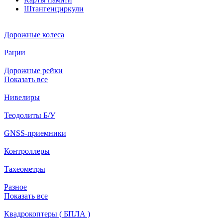
Штангенциркули
Дорожные колеса
Рации
Дорожные рейки
Показать все
Нивелиры
Теодолиты Б/У
GNSS-приемники
Контроллеры
Тахеометры
Разное
Показать все
Квадрокоптеры ( БПЛА )