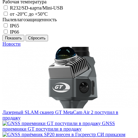
Рабочая температура
R232/SD-карта/Mini-USB
от -20°С до +50°С
Пылевлагозащищенность
IP65
IP66
Новости
Лазерный SLAM сканер GT MetaCam Air 2 поступил в
продажу
GNSS
приемники GT поступили в продажу