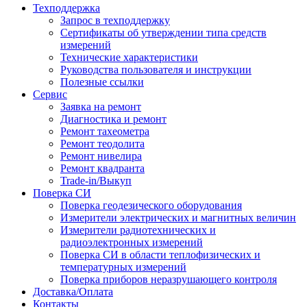
Техподдержка
Запрос в техподдержку
Сертификаты об утверждении типа средств
измерений
Технические характеристики
Руководства пользователя и инструкции
Полезные ссылки
Сервис
Заявка на ремонт
Диагностика и ремонт
Ремонт тахеометра
Ремонт теодолита
Ремонт нивелира
Ремонт квадранта
Trade-in/Выкуп
Поверка СИ
Поверка геодезического оборудования
Измерители электрических и магнитных величин
Измерители радиотехнических и
радиоэлектронных измерений
Поверка СИ в области теплофизических и
температурных измерений
Поверка приборов неразрушающего контроля
Доставка/Оплата
Контакты