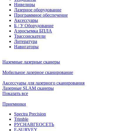
Нивелиры
Лазерное оборудование
Программное обеспечение
Аксессуары
Б / У Оборудование
Аэросъемка БПЛА
Трассоискатели
Литература
Навигаторы
Наземные лазерные сканеры
Мобильное лазерное сканирование
Аксессуары для лазерного сканирования
Лазерные SLAM сканеры
Показать все
Приемники
Spectra Precision
Trimble
РУСНАВГЕОСЕТЬ
E-SURVEY