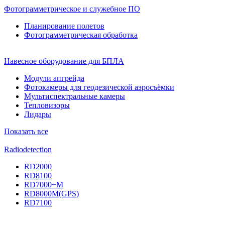
Фотограмметрическое и служебное ПО
Планирование полетов
Фотограмметрическая обработка
Навесное оборудование для БПЛА
Модули апгрейда
Фотокамеры для геодезической аэросъёмки
Мультиспектральные камеры
Тепловизоры
Лидары
Показать все
Radiodetection
RD2000
RD8100
RD7000+M
RD8000M(GPS)
RD7100