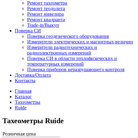
Ремонт тахеометра
Ремонт теодолита
Ремонт нивелира
Ремонт квадранта
Trade-in/Выкуп
Поверка СИ
Поверка геодезического оборудования
Измерители электрических и магнитных величин
Измерители радиотехнических и
радиоэлектронных измерений
Поверка СИ в области теплофизических и
температурных измерений
Поверка приборов неразрушающего контроля
Доставка/Оплата
Контакты
Главная
Каталог
Тахеометры
Ruide
Тахеометры Ruide
Розничная цена