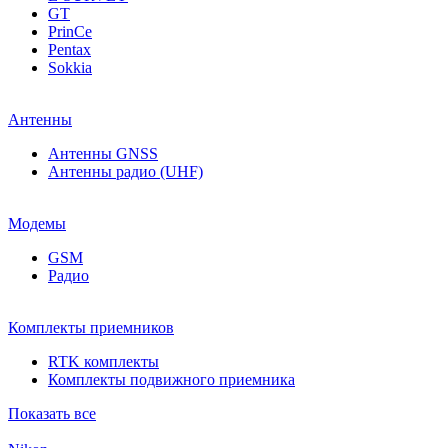
GT
PrinCe
Pentax
Sokkia
Антенны
Антенны GNSS
Антенны радио (UHF)
Модемы
GSM
Радио
Комплекты приемников
RTK комплекты
Комплекты подвижного приемника
Показать все