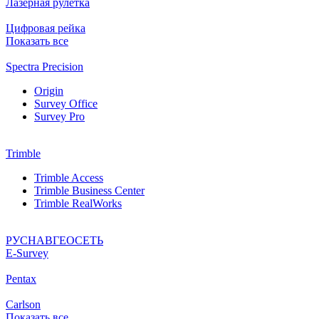
Лазерная рулетка
Цифровая рейка
Показать все
Spectra Precision
Origin
Survey Office
Survey Pro
Trimble
Trimble Access
Trimble Business Center
Trimble RealWorks
РУСНАВГЕОСЕТЬ
Е-Survey
Pentax
Carlson
Показать все