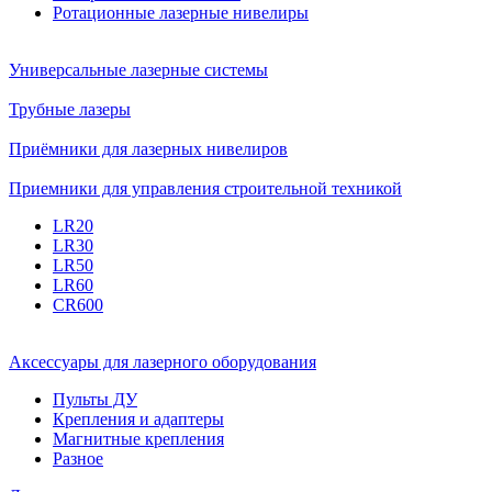
Ротационные лазерные нивелиры
Универсальные лазерные системы
Трубные лазеры
Приёмники для лазерных нивелиров
Приемники для управления строительной техникой
LR20
LR30
LR50
LR60
CR600
Аксессуары для лазерного оборудования
Пульты ДУ
Крепления и адаптеры
Магнитные крепления
Разное