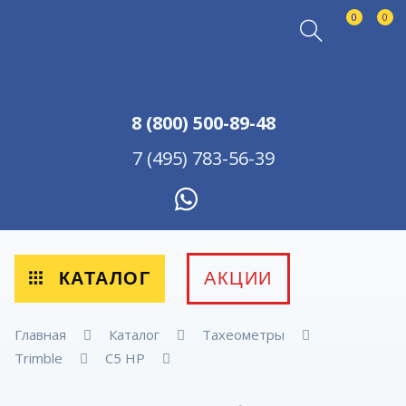
0
0
8 (800) 500-89-48
7 (495) 783-56-39
КАТАЛОГ
АКЦИИ
Главная
Каталог
Тахеометры
Trimble
С5 НР