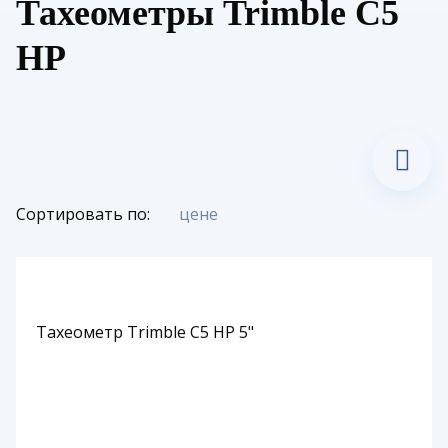
Тахеометры Trimble С5
НР
Сортировать по:
цене
Тахеометр Trimble C5 HP 5"