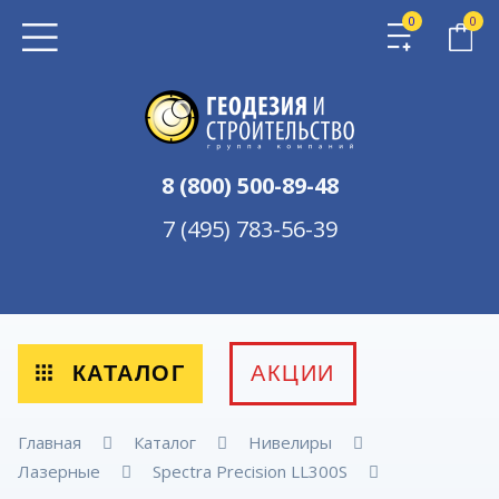
0
0
8 (800) 500-89-48
7 (495) 783-56-39
КАТАЛОГ
АКЦИИ
Главная
Каталог
Нивелиры
Лазерные
Spectra Precision LL300S