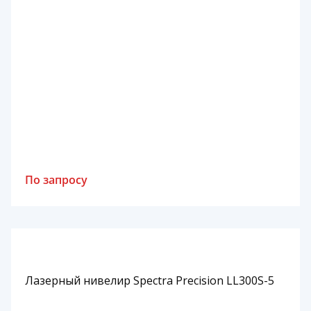
По запросу
Лазерный нивелир Spectra Precision LL300S-5