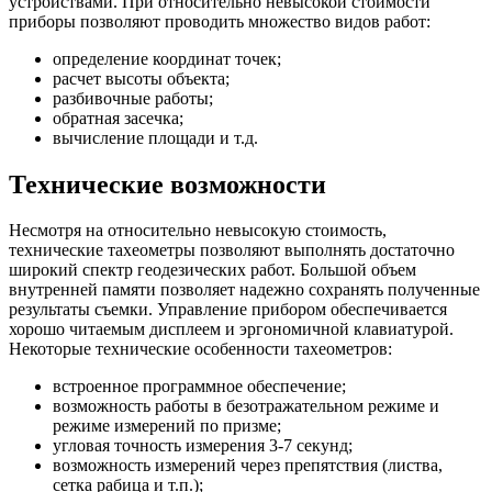
устройствами. При относительно невысокой стоимости
приборы позволяют проводить множество видов работ:
определение координат точек;
расчет высоты объекта;
разбивочные работы;
обратная засечка;
вычисление площади и т.д.
Технические возможности
Несмотря на относительно невысокую стоимость,
технические тахеометры позволяют выполнять достаточно
широкий спектр геодезических работ. Большой объем
внутренней памяти позволяет надежно сохранять полученные
результаты съемки. Управление прибором обеспечивается
хорошо читаемым дисплеем и эргономичной клавиатурой.
Некоторые технические особенности тахеометров:
встроенное программное обеспечение;
возможность работы в безотражательном режиме и
режиме измерений по призме;
угловая точность измерения 3-7 секунд;
возможность измерений через препятствия (листва,
сетка рабица и т.п.);