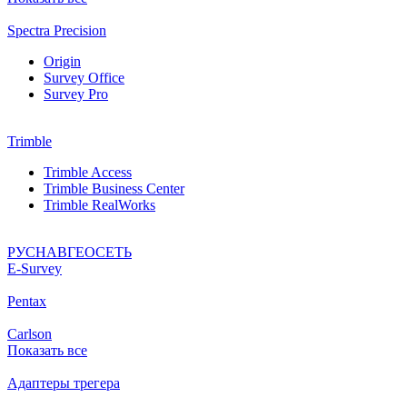
Spectra Precision
Origin
Survey Office
Survey Pro
Trimble
Trimble Access
Trimble Business Center
Trimble RealWorks
РУСНАВГЕОСЕТЬ
Е-Survey
Pentax
Carlson
Показать все
Адаптеры трегера