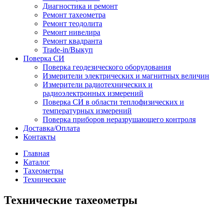
Диагностика и ремонт
Ремонт тахеометра
Ремонт теодолита
Ремонт нивелира
Ремонт квадранта
Trade-in/Выкуп
Поверка СИ
Поверка геодезического оборудования
Измерители электрических и магнитных величин
Измерители радиотехнических и
радиоэлектронных измерений
Поверка СИ в области теплофизических и
температурных измерений
Поверка приборов неразрушающего контроля
Доставка/Оплата
Контакты
Главная
Каталог
Тахеометры
Технические
Технические тахеометры