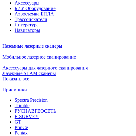
Аксессуары
Б / У Оборудование
Аэросъемка БПЛА
Трассоискатели
Литература
Навигаторы
Наземные лазерные сканеры
Мобильное лазерное сканирование
Аксессуары для лазерного сканирования
Лазерные SLAM сканеры
Показать все
Приемники
Spectra Precision
Trimble
РУСНАВГЕОСЕТЬ
E-SURVEY
GT
PrinCe
Pentax