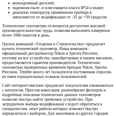
монохромный дисплей;
надежная пыле- и влагозащита класса IP54 и выше;
диапазон температур применения прибора в
зависимости от модификации от -35 до +50 градусов.
Технические тахеометры отличаются достаточно высокой
производительностью труда, позволяя выполнять измерения
более 1000 пикетов в день.
Группа компаний «Геодезия и Строительство» предлагает
купить технический тахеометр. Наша компания -
официальный дистрибьютор Nikon и Spectra Precision,
поэтому на все устройства, приобретаемые в нашем магазине,
предоставляется гарантия производителя. Технические
тахеометры проверенных временем брендов Nikon, Spectra
Precision, Trimble много лет пользуются постоянным спросом,
не имея отрицательных отзывов пользователей.
Сайт интернет-магазин предлагает покупателям ознакомиться
с каталогом. Простая навигация, разнообразие фильтров и
подробные описания технических данных тахеометров
позволят быстро найти требуемое устройство. При
затруднении выбора модификации следует обратиться к
специалистам, опыт работы которых поможет быстро
определиться с выбором. Для заказчиков из других городов