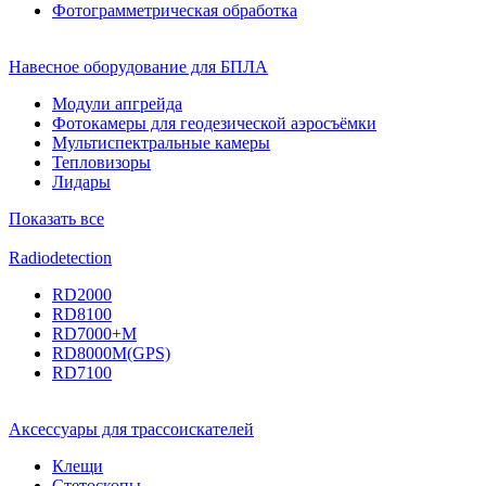
Фотограмметрическая обработка
Навесное оборудование для БПЛА
Модули апгрейда
Фотокамеры для геодезической аэросъёмки
Мультиспектральные камеры
Тепловизоры
Лидары
Показать все
Radiodetection
RD2000
RD8100
RD7000+M
RD8000M(GPS)
RD7100
Аксессуары для трассоискателей
Клещи
Стетоскопы