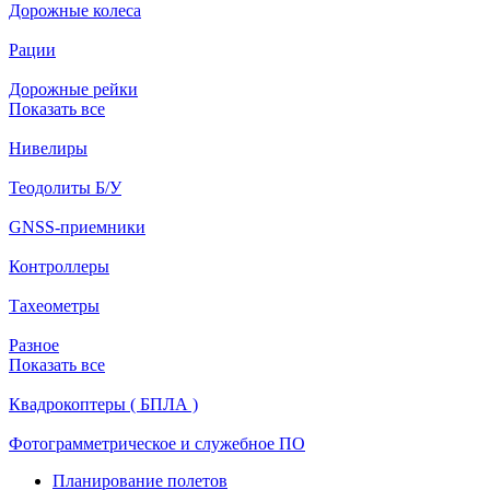
Дорожные колеса
Рации
Дорожные рейки
Показать все
Нивелиры
Теодолиты Б/У
GNSS-приемники
Контроллеры
Тахеометры
Разное
Показать все
Квадрокоптеры ( БПЛА )
Фотограмметрическое и служебное ПО
Планирование полетов