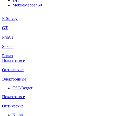
T41
MobileMapper 50
E-Survey
GT
PrinCe
Sokkia
Pentax
Показать все
Оптические
Электронные
CST/Berger
Показать все
Оптические
Nikon