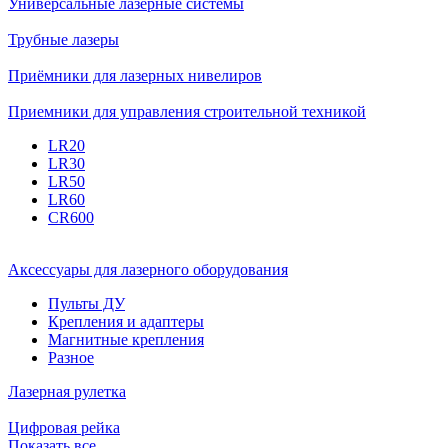
Универсальные лазерные системы
Трубные лазеры
Приёмники для лазерных нивелиров
Приемники для управления строительной техникой
LR20
LR30
LR50
LR60
CR600
Аксессуары для лазерного оборудования
Пульты ДУ
Крепления и адаптеры
Магнитные крепления
Разное
Лазерная рулетка
Цифровая рейка
Показать все