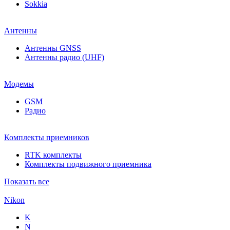
Sokkia
Антенны
Антенны GNSS
Антенны радио (UHF)
Модемы
GSM
Радио
Комплекты приемников
RTK комплекты
Комплекты подвижного приемника
Показать все
Nikon
K
N