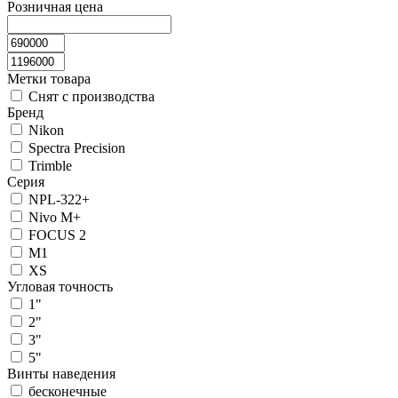
Розничная цена
Метки товара
Снят с производства
Бренд
Nikon
Spectra Precision
Trimble
Серия
NPL-322+
Nivo M+
FOCUS 2
M1
XS
Угловая точность
1"
2"
3"
5"
Винты наведения
бесконечные