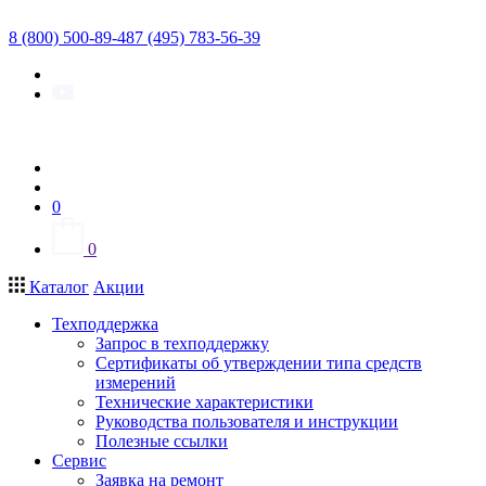
8 (800) 500-89-48
7 (495) 783-56-39
0
0
Каталог
Акции
Техподдержка
Запрос в техподдержку
Сертификаты об утверждении типа средств
измерений
Технические характеристики
Руководства пользователя и инструкции
Полезные ссылки
Сервис
Заявка на ремонт