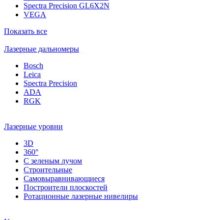
Spectra Precision GL6X2N
VEGA
Показать все
Лазерные дальномеры
Bosch
Leica
Spectra Precision
ADA
RGK
Лазерные уровни
3D
360°
С зеленым лучом
Строительные
Самовыравнивающиеся
Построители плоскостей
Ротационные лазерные нивелиры