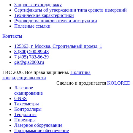
Запрос в техподдержку
Сертификаты об утверждении типа средств измерений
Технические характеристики
Руководства пользователя и инструкции
Полезные ссылки
Контакты
125363, г. Москва, Строительный проезд, 1
8 (800) 500-89-48
7 (495) 783-56-39
gis@gis2000.ru
ГИС 2026. Все права защищены.
Политика
конфиденциальности
Сделано и продвигается
KOLORED
Лазерное
сканирование
GNSS
Тахеометры
Контроллеры
Теодолиты
Нивелиры
Лазерное оборудование
Программное обеспечение