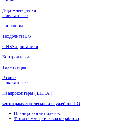
Дорожные рейки
Показать все
Нивелиры
Теодолиты Б/У
GNSS-приемники
Контроллеры
Тахеометры
Разное
Показать все
Квадрокоптеры ( БПЛА )
Фотограмметрическое и служебное ПО
Планирование полетов
Фотограмметрическая обработка