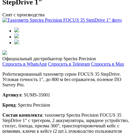
StepDrive 1"
Снят с производства
Официальный дистрибьютор Spectra Precision
Спросить в WhatsApp
Спросить в Telegram
Спросить в Max
Роботизированный тахеометр серии FOCUS 35 StepDrive.
Угловая точность 1", до 800 м без отражателя, полевое ПО
Survey Pro.
Артикул
: SUMS-35001
Бренд
: Spectra Precision
Состав комплекта
: тахеометр Spectra Precision FOCUS 35
StepDrive 1" с трегером, 2 аккумулятора, зарядное устройство,
стилус, бленда, призма 360°, транспортировочный кейс с
ремнями, ключи к кейсу (2 шт.), руководство пользователя