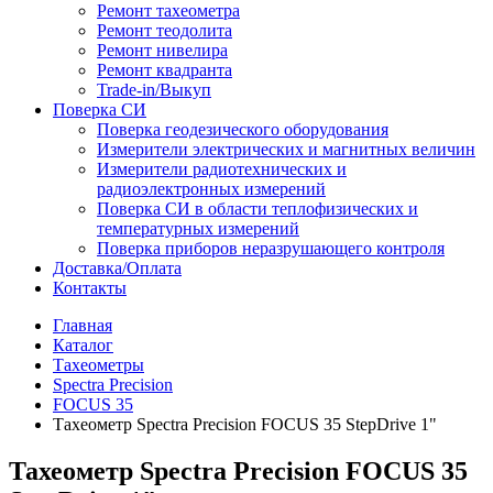
Ремонт тахеометра
Ремонт теодолита
Ремонт нивелира
Ремонт квадранта
Trade-in/Выкуп
Поверка СИ
Поверка геодезического оборудования
Измерители электрических и магнитных величин
Измерители радиотехнических и
радиоэлектронных измерений
Поверка СИ в области теплофизических и
температурных измерений
Поверка приборов неразрушающего контроля
Доставка/Оплата
Контакты
Главная
Каталог
Тахеометры
Spectra Precision
FOCUS 35
Тахеометр Spectra Precision FOCUS 35 StepDrive 1"
Тахеометр Spectra Precision FOCUS 35