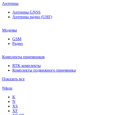
Антенны
Антенны GNSS
Антенны радио (UHF)
Модемы
GSM
Радио
Комплекты приемников
RTK комплекты
Комплекты подвижного приемника
Показать все
Nikon
K
N
XS
XF