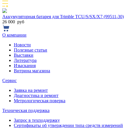
Аккумуляторная батарея для Trimble TCU/S/SX/X7 (99511-30)
26 000
руб
О компании
Новости
Полезные статьи
Выставки
Литература
Изыскания
Витрина магазина
Сервис
Заявка на ремонт
Диагностика и ремонт
Метрологическая поверка
Техническая поддержка
Запрос в техподдержку
Сертификаты об утверждении типа средств измерений