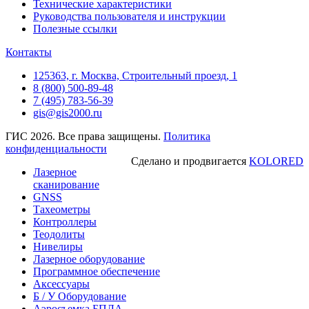
Технические характеристики
Руководства пользователя и инструкции
Полезные ссылки
Контакты
125363, г. Москва, Строительный проезд, 1
8 (800) 500-89-48
7 (495) 783-56-39
gis@gis2000.ru
ГИС 2026. Все права защищены.
Политика
конфиденциальности
Сделано и продвигается
KOLORED
Лазерное
сканирование
GNSS
Тахеометры
Контроллеры
Теодолиты
Нивелиры
Лазерное оборудование
Программное обеспечение
Аксессуары
Б / У Оборудование
Аэросъемка БПЛА