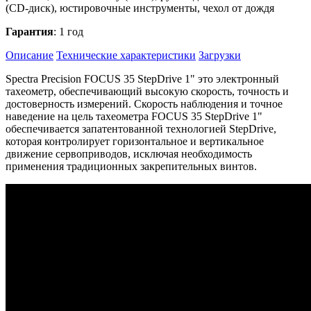
(CD-диск), юстировочные инструменты, чехол от дождя
Гарантия
: 1 год
Описание
Технические характеристики
Загрузки
Spectra Precision FOCUS 35 StepDrive 1" это электронный
тахеометр, обеспечивающий высокую скорость, точность и
достоверность измерений. Скорость наблюдения и точное
наведение на цель тахеометра FOCUS 35 StepDrive 1"
обеспечивается запатентованной технологией StepDrive,
которая контролирует горизонтальное и вертикальное
движение сервоприводов, исключая необходимость
применения традиционных закрепительных винтов.