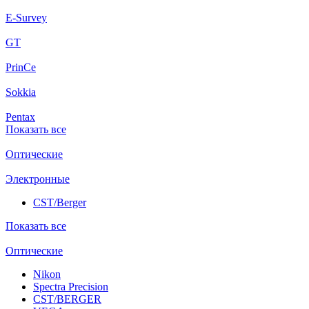
E-Survey
GT
PrinCe
Sokkia
Pentax
Показать все
Оптические
Электронные
CST/Berger
Показать все
Оптические
Nikon
Spectra Precision
CST/BERGER