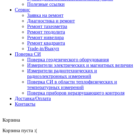
Полезные ссылки
Сервис
Заявка на ремонт
Диагностика и ремонт
Ремонт тахеометра
Ремонт теодолита
Ремонт нивелира
Ремонт квадранта
Trade-in/Выкуп
Поверка СИ
Поверка геодезического оборудования
Измерители электрических и магнитных величин
Измерители радиотехнических и
радиоэлектронных измерений
Поверка СИ в области теплофизических и
температурных измерений
Поверка приборов неразрушающего контроля
Доставка/Оплата
Контакты
Корзина
Корзина пуста :(