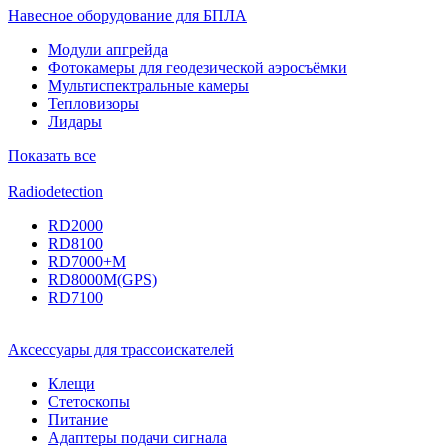
Навесное оборудование для БПЛА
Модули апгрейда
Фотокамеры для геодезической аэросъёмки
Мультиспектральные камеры
Тепловизоры
Лидары
Показать все
Radiodetection
RD2000
RD8100
RD7000+M
RD8000M(GPS)
RD7100
Аксессуары для трассоискателей
Клещи
Стетоскопы
Питание
Адаптеры подачи сигнала