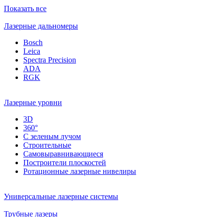
Показать все
Лазерные дальномеры
Bosch
Leica
Spectra Precision
ADA
RGK
Лазерные уровни
3D
360°
С зеленым лучом
Строительные
Самовыравнивающиеся
Построители плоскостей
Ротационные лазерные нивелиры
Универсальные лазерные системы
Трубные лазеры