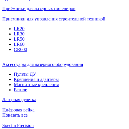
Приёмники для лазерных нивелиров
Приемники для управления строительной техникой
LR20
LR30
LR50
LR60
CR600
Аксессуары для лазерного оборудования
Пульты ДУ
Крепления и адаптеры
Магнитные крепления
Разное
Лазерная рулетка
Цифровая рейка
Показать все
Spectra Precision