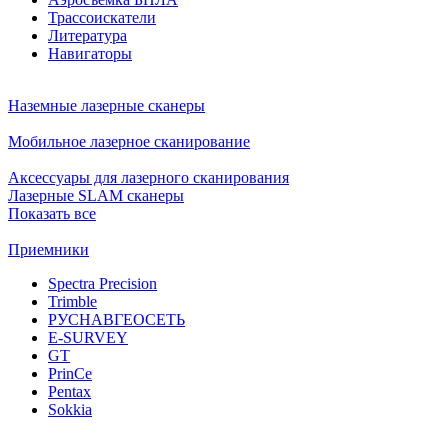
Трассоискатели
Литература
Навигаторы
Наземные лазерные сканеры
Мобильное лазерное сканирование
Аксессуары для лазерного сканирования
Лазерные SLAM сканеры
Показать все
Приемники
Spectra Precision
Trimble
РУСНАВГЕОСЕТЬ
E-SURVEY
GT
PrinCe
Pentax
Sokkia