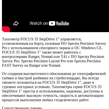
Тахеометр FOCUS 35 StepDrive 1" управляется,
установленным на борту, полевым ПО Spectra Precision Survey
Pro с использованием сенсорного экрана и ОС Windows CE.
FOCUS 35 StepDrive 1" также может работать с
контроллерами Ranger, Nomad или T41 с ПО Spectra Precision
Survey Pro, Spectra Precision Layout Pro или Spectra Precision
FAST Survey на Ranger или Nomad.
От создания высокоточного обоснования до топографической
съёмки и быстрой разбивки на стройплощадке, Вы всегда
сможете положиться на FOCUS 35 StepDrive 1", даже в
суровых погодных условиях. Тахеометры серии FOCUS 35
StepDrive 1" просты в использовании, надежны, доступны и
обеспечивают высокую точность, скорость и автоматизацию
процессов выполнения любых геодезических работ.
Сопутствующие товары