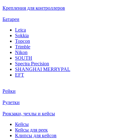
Крепления для контроллеров
Батареи
Leica
Sokkia
Topcon
Trimble
Nikon
SOUTH
Spectra Precision
SHANGHAI MERRYPAL
EFT
Рейки
Рулетки
Рюкзаки, чехлы и кейсы
Кейсы
Кейсы для реек
Клипсы для кейсов