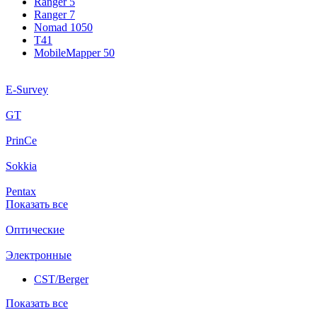
Ranger 5
Ranger 7
Nomad 1050
T41
MobileMapper 50
E-Survey
GT
PrinCe
Sokkia
Pentax
Показать все
Оптические
Электронные
CST/Berger
Показать все