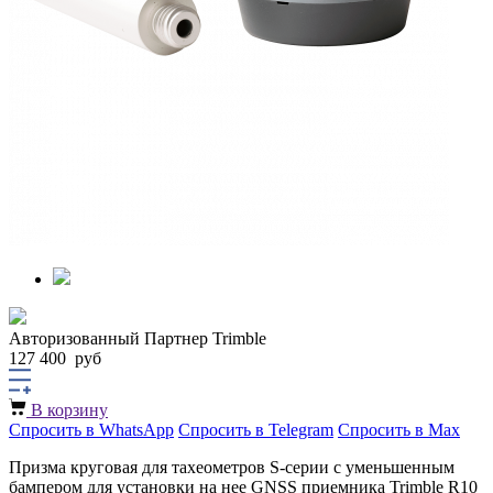
Авторизованный Партнер Trimble
127 400
руб
В корзину
Спросить в WhatsApp
Спросить в Telegram
Спросить в Max
Призма круговая для тахеометров S-серии с уменьшенным
бампером для установки на нее GNSS приемника Trimble R10