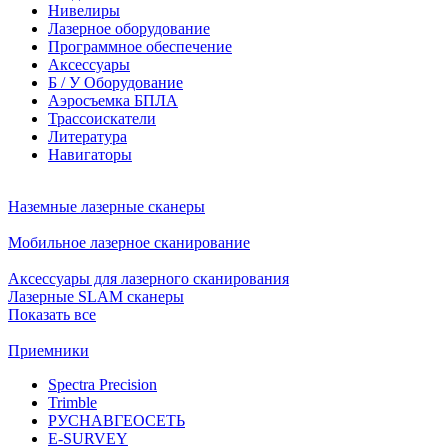
Нивелиры
Лазерное оборудование
Программное обеспечение
Аксессуары
Б / У Оборудование
Аэросъемка БПЛА
Трассоискатели
Литература
Навигаторы
Наземные лазерные сканеры
Мобильное лазерное сканирование
Аксессуары для лазерного сканирования
Лазерные SLAM сканеры
Показать все
Приемники
Spectra Precision
Trimble
РУСНАВГЕОСЕТЬ
E-SURVEY