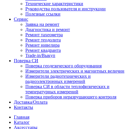
Технические характеристики
Руководства пользователя и инструкции
Полезные ссылки
Сервис
Заявка на ремонт
Диагностика и ремонт
Ремонт тахеометра
Ремонт теодолита
Ремонт нивелира
Ремонт квадранта
Trade-in/Выкуп
Поверка СИ
Поверка геодезического оборудования
Измерители электрических и магнитных величин
Измерители радиотехнических и
радиоэлектронных измерений
Поверка СИ в области теплофизических и
температурных измерений
Поверка приборов неразрушающего контроля
Доставка/Оплата
Контакты
Главная
Каталог
Аксессуары