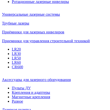
Ротационные лазерные нивелиры
Универсальные лазерные системы
Трубные лазеры
Приёмники для лазерных нивелиров
Приемники для управления строительной техникой
LR20
LR30
LR50
LR60
CR600
Аксессуары для лазерного оборудования
Пульты ДУ
Крепления и адаптеры
Магнитные крепления
Разное
Лазерная рулетка