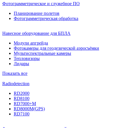
Фотограмметрическое и служебное ПО
Планирование полетов
Фотограмметрическая обработка
Навесное оборудование для БПЛА
Модули апгрейда
Фотокамеры для геодезической аэросъёмки
Мультиспектральные камеры
Тепловизоры
Лидары
Показать все
Radiodetection
RD2000
RD8100
RD7000+M
RD8000M(GPS)
RD7100