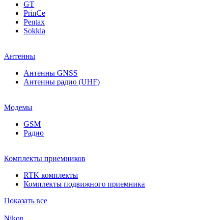
GT
PrinCe
Pentax
Sokkia
Антенны
Антенны GNSS
Антенны радио (UHF)
Модемы
GSM
Радио
Комплекты приемников
RTK комплекты
Комплекты подвижного приемника
Показать все
Nikon