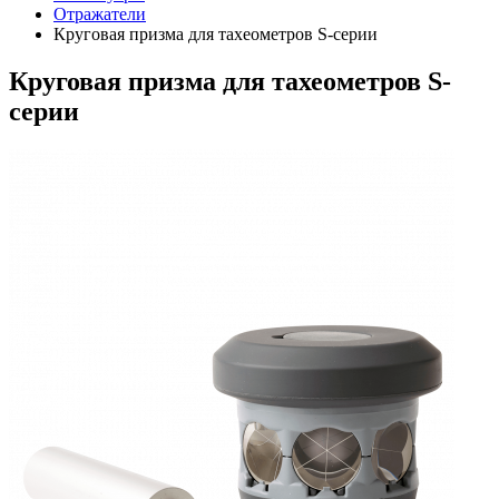
Отражатели
Круговая призма для тахеометров S-серии
Круговая призма для тахеометров S-
серии