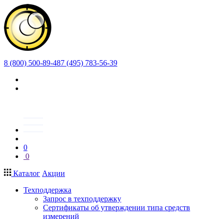
8 (800) 500-89-48
7 (495) 783-56-39
0
0
Каталог
Акции
Техподдержка
Запрос в техподдержку
Сертификаты об утверждении типа средств
измерений