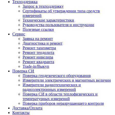
Техподдержка
Запрос в техподдержку
Сертификаты об утверждении типа средств
измерений
Технические характеристики
Руководства пользователя и инструкции
Полезные ссылки
Сервис
Заявка на ремонт
Диагностика и ремонт
Ремонт тахеометра
Ремонт теодолита
Ремонт нивелира
Ремонт квадранта
Trade-in/Выкуп
Поверка СИ
Поверка геодезического оборудования
Измерители электрических и магнитных величин
Измерители радиотехнических и
радиоэлектронных измерений
Поверка СИ в области теплофизических и
температурных измерений
Поверка приборов неразрушающего контроля
Доставка/Оплата
Контакты