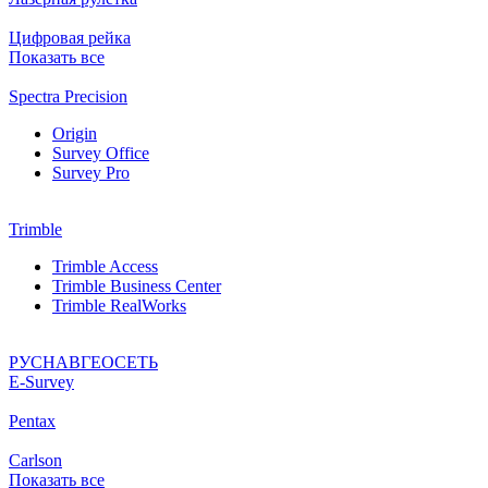
Цифровая рейка
Показать все
Spectra Precision
Origin
Survey Office
Survey Pro
Trimble
Trimble Access
Trimble Business Center
Trimble RealWorks
РУСНАВГЕОСЕТЬ
Е-Survey
Pentax
Carlson
Показать все