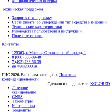
Метрологическая поверка
Техническая поддержка
Запрос в техподдержку
Сертификаты об утверждении типа средств измерений
Технические характеристики
Руководства пользователя и инструкции
Полезные ссылки
Контакты
125363, г. Москва, Строительный проезд, 1
8 (800) 500-89-48
7 (495) 783-56-39
gis@gis2000.ru
ГИС 2026. Все права защищены.
Политика
конфиденциальности
Сделано и продвигается
KOLORED
Лазерное
сканирование
GNSS
Тахеометры
Контроллеры
Теодолиты