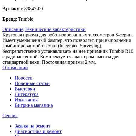
Артикул
: 89847-00
Бренд
: Trimble
Описание
Технические характеристики
Круговая призма для роботизированных тахеометров S-серии.
Имеет уменьшенный бампер, что позволяет, при выполнении
комбинированной съемки (Integrated Surveying),
беспрепятственно устанавливать на нее приемник Trimble R10
с радиоантенной. Комплектуется адаптером высоты для
стандартной вехи. Постоянная призмы 2 мм.
О компании
Новости
Полезные статьи
Выставки
Литература
Изыскания
Витрина магазина
Сервис
Заявка на ремонт
Диагностика и ремонт