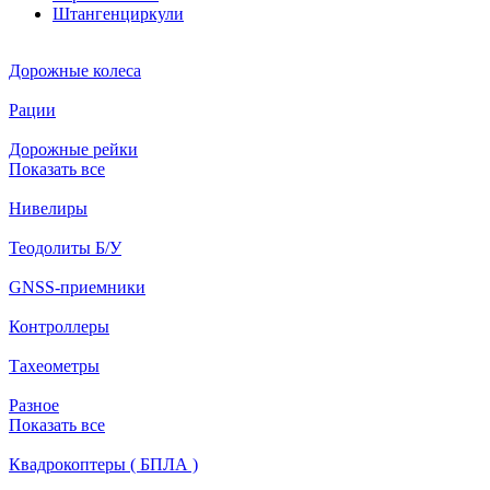
Штангенциркули
Дорожные колеса
Рации
Дорожные рейки
Показать все
Нивелиры
Теодолиты Б/У
GNSS-приемники
Контроллеры
Тахеометры
Разное
Показать все
Квадрокоптеры ( БПЛА )