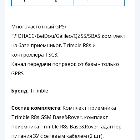
Многочастотный GPS/
ГЛОНАСС/BeiDou/Galileo/QZSS/SBAS комплект
на базе приемников Trimble R8s и
контроллера TSC3.
Канал передачи поправок от базы - только
GPRS.
Бренд
: Trimble
Состав комплекта
: Комплект приемника
Trimble R8s GSM Base&Rover, комплект
приемника Trimble R8s Base&Rover, адаптер
питания ЗУ с сетевым кабелем (2 шт),