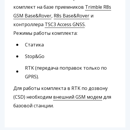
комплект на базе приемников
Trimble R8s
GSM Base&Rover
,
R8s Base&Rover
и
контроллера
TSC3 Access GNSS
.
Режимы работы комплекта:
Cтатика
Stop&Go
RTK (передача поправок только по
GPRS).
Для работы комплекта в RTK по дозвону
(CSD) необходим
внешний GSM модем
для
базовой станции.