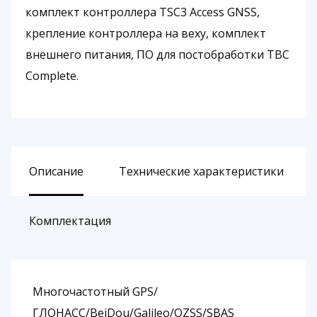
комплект контроллера TSC3 Access GNSS,
крепление контроллера на веху, комплект
внешнего питания, ПО для постобработки TBC
Complete.
Описание
Технические характеристики
Комплектация
Многочастотный GPS/
ГЛОНАСС/BeiDou/Galileo/QZSS/SBAS