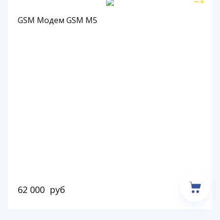
GSM Модем GSM M5
62 000
руб