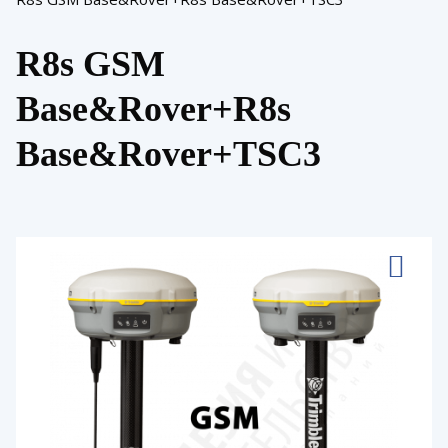
R8s GSM
Base&Rover+R8s
Base&Rover+TSC3