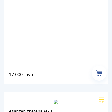
17 000
руб
Адаптер трегера AL-3