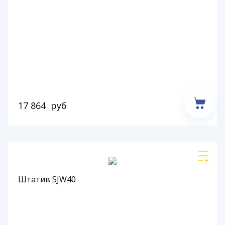
17 864
руб
Штатив SJW40