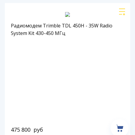
Радиомодем Trimble TDL 450H - 35W Radio
System Kit 430-450 МГц
475 800
руб