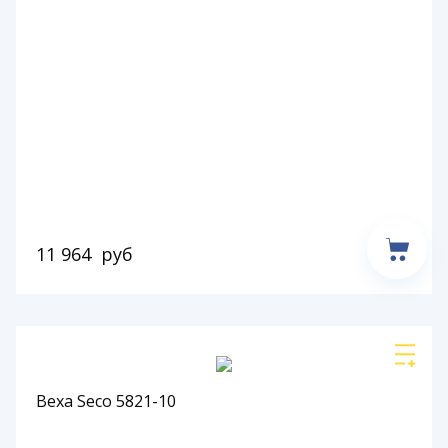
11 964
руб
Веха Seco 5821-10