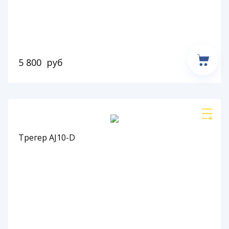
5 800
руб
Трегер AJ10-D