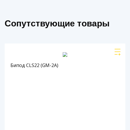
Сопутствующие товары
Бипод CLS22 (GM-2A)