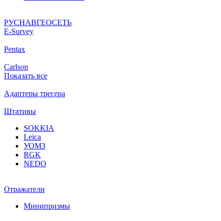
РУСНАВГЕОСЕТЬ
Е-Survey
Pentax
Carlson
Показать все
Адаптеры трегера
Штативы
SOKKIA
Leica
УОМЗ
RGK
NEDO
Отражатели
Минипризмы