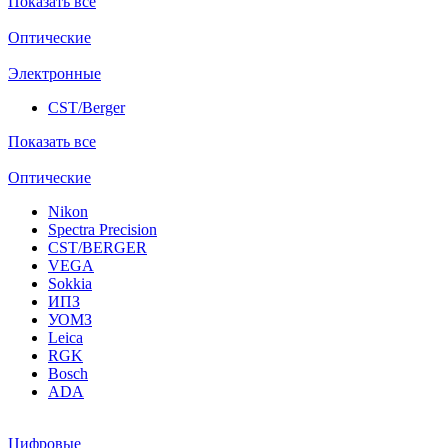
Показать все
Оптические
Электронные
CST/Berger
Показать все
Оптические
Nikon
Spectra Precision
CST/BERGER
VEGA
Sokkia
ИПЗ
УОМЗ
Leica
RGK
Bosch
ADA
Цифровые