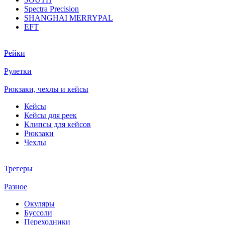
Spectra Precision
SHANGHAI MERRYPAL
EFT
Рейки
Рулетки
Рюкзаки, чехлы и кейсы
Кейсы
Кейсы для реек
Клипсы для кейсов
Рюкзаки
Чехлы
Трегеры
Разное
Окуляры
Буссоли
Переходники