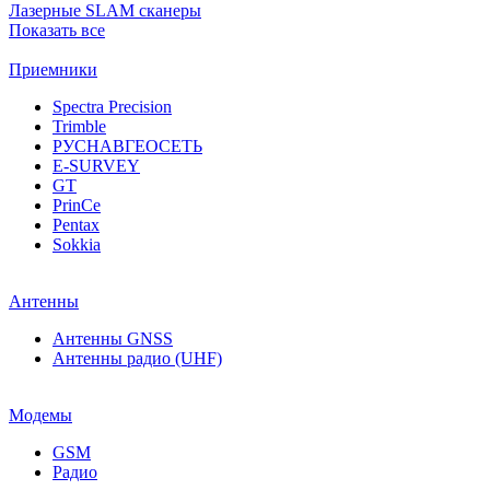
Лазерные SLAM сканеры
Показать все
Приемники
Spectra Precision
Trimble
РУСНАВГЕОСЕТЬ
E-SURVEY
GT
PrinCe
Pentax
Sokkia
Антенны
Антенны GNSS
Антенны радио (UHF)
Модемы
GSM
Радио