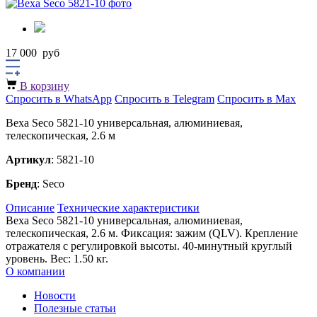
17 000
руб
В корзину
Спросить в WhatsApp
Спросить в Telegram
Спросить в Max
Веха Seco 5821-10 универсальная, алюминиевая,
телескопическая, 2.6 м
Артикул
: 5821-10
Бренд
: Seco
Описание
Технические характеристики
Веха Seco 5821-10 универсальная, алюминиевая,
телескопическая, 2.6 м. Фиксация: зажим (QLV). Крепление
отражателя с регулировкой высоты. 40-минутный круглый
уровень. Вес: 1.50 кг.
О компании
Новости
Полезные статьи