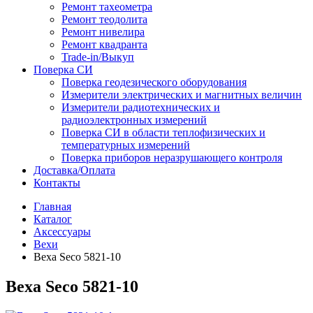
Ремонт тахеометра
Ремонт теодолита
Ремонт нивелира
Ремонт квадранта
Trade-in/Выкуп
Поверка СИ
Поверка геодезического оборудования
Измерители электрических и магнитных величин
Измерители радиотехнических и
радиоэлектронных измерений
Поверка СИ в области теплофизических и
температурных измерений
Поверка приборов неразрушающего контроля
Доставка/Оплата
Контакты
Главная
Каталог
Аксессуары
Вехи
Веха Seco 5821-10
Веха Seco 5821-10