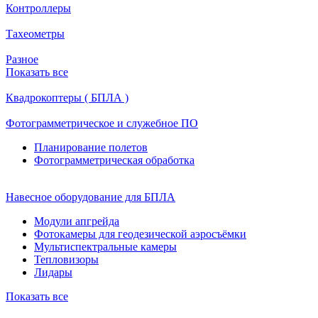
Контроллеры
Тахеометры
Разное
Показать все
Квадрокоптеры ( БПЛА )
Фотограмметрическое и служебное ПО
Планирование полетов
Фотограмметрическая обработка
Навесное оборудование для БПЛА
Модули апгрейда
Фотокамеры для геодезической аэросъёмки
Мультиспектральные камеры
Тепловизоры
Лидары
Показать все