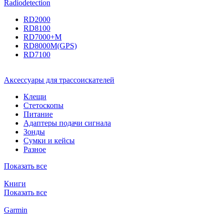
Radiodetection
RD2000
RD8100
RD7000+M
RD8000M(GPS)
RD7100
Аксессуары для трассоискателей
Клещи
Стетоскопы
Питание
Адаптеры подачи сигнала
Зонды
Сумки и кейсы
Разное
Показать все
Книги
Показать все
Garmin