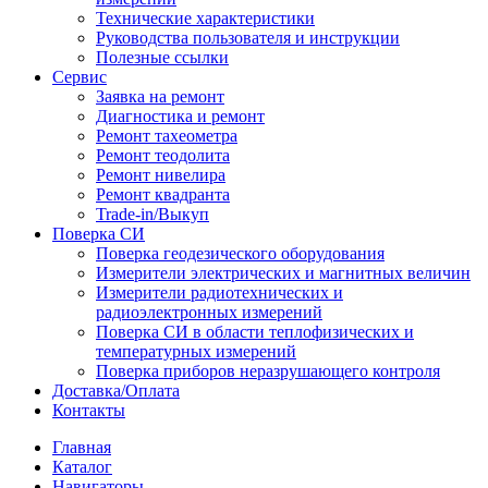
Технические характеристики
Руководства пользователя и инструкции
Полезные ссылки
Сервис
Заявка на ремонт
Диагностика и ремонт
Ремонт тахеометра
Ремонт теодолита
Ремонт нивелира
Ремонт квадранта
Trade-in/Выкуп
Поверка СИ
Поверка геодезического оборудования
Измерители электрических и магнитных величин
Измерители радиотехнических и
радиоэлектронных измерений
Поверка СИ в области теплофизических и
температурных измерений
Поверка приборов неразрушающего контроля
Доставка/Оплата
Контакты
Главная
Каталог
Навигаторы