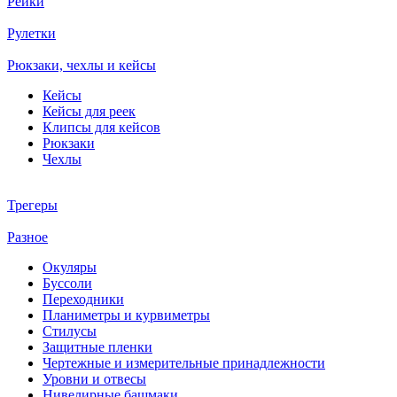
Рейки
Рулетки
Рюкзаки, чехлы и кейсы
Кейсы
Кейсы для реек
Клипсы для кейсов
Рюкзаки
Чехлы
Трегеры
Разное
Окуляры
Буссоли
Переходники
Планиметры и курвиметры
Стилусы
Защитные пленки
Чертежные и измерительные принадлежности
Уровни и отвесы
Нивелирные башмаки