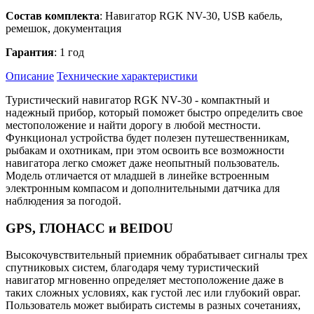
Состав комплекта
: Навигатор RGK NV-30, USB кабель,
ремешок, документация
Гарантия
: 1 год
Описание
Технические характеристики
Туристический навигатор RGK NV-30 - компактный и
надежный прибор, который поможет быстро определить свое
местоположение и найти дорогу в любой местности.
Функционал устройства будет полезен путешественникам,
рыбакам и охотникам, при этом освоить все возможности
навигатора легко сможет даже неопытный пользователь.
Модель отличается от младшей в линейке встроенным
электронным компасом и дополнительными датчика для
наблюдения за погодой.
GPS, ГЛОНАСС и BEIDOU
Высокочувствительный приемник обрабатывает сигналы трех
спутниковых систем, благодаря чему туристический
навигатор мгновенно определяет местоположение даже в
таких сложных условиях, как густой лес или глубокий овраг.
Пользователь может выбирать системы в разных сочетаниях,