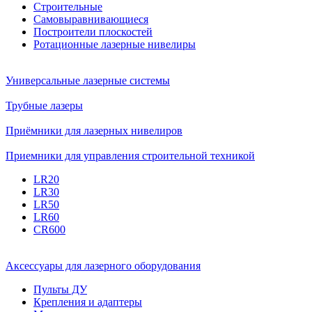
Строительные
Самовыравнивающиеся
Построители плоскостей
Ротационные лазерные нивелиры
Универсальные лазерные системы
Трубные лазеры
Приёмники для лазерных нивелиров
Приемники для управления строительной техникой
LR20
LR30
LR50
LR60
CR600
Аксессуары для лазерного оборудования
Пульты ДУ
Крепления и адаптеры