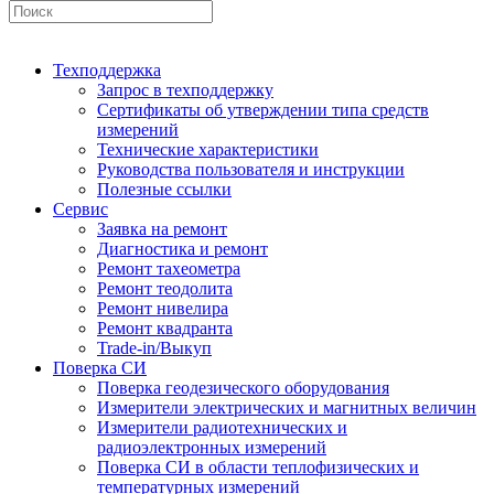
Техподдержка
Запрос в техподдержку
Сертификаты об утверждении типа средств
измерений
Технические характеристики
Руководства пользователя и инструкции
Полезные ссылки
Сервис
Заявка на ремонт
Диагностика и ремонт
Ремонт тахеометра
Ремонт теодолита
Ремонт нивелира
Ремонт квадранта
Trade-in/Выкуп
Поверка СИ
Поверка геодезического оборудования
Измерители электрических и магнитных величин
Измерители радиотехнических и
радиоэлектронных измерений
Поверка СИ в области теплофизических и
температурных измерений