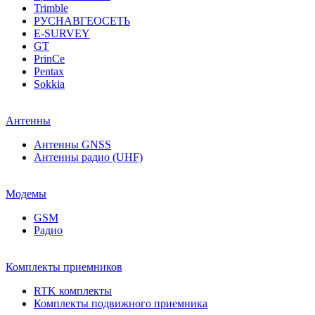
Trimble
РУСНАВГЕОСЕТЬ
E-SURVEY
GT
PrinCe
Pentax
Sokkia
Антенны
Антенны GNSS
Антенны радио (UHF)
Модемы
GSM
Радио
Комплекты приемников
RTK комплекты
Комплекты подвижного приемника