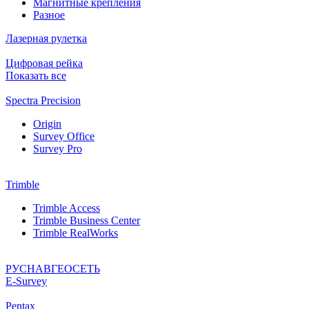
Магнитные крепления
Разное
Лазерная рулетка
Цифровая рейка
Показать все
Spectra Precision
Origin
Survey Office
Survey Pro
Trimble
Trimble Access
Trimble Business Center
Trimble RealWorks
РУСНАВГЕОСЕТЬ
Е-Survey
Pentax