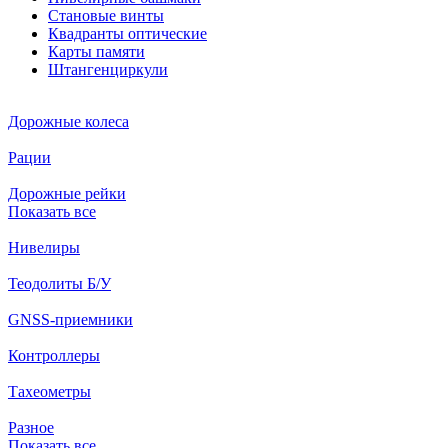
Становые винты
Квадранты оптические
Карты памяти
Штангенциркули
Дорожные колеса
Рации
Дорожные рейки
Показать все
Нивелиры
Теодолиты Б/У
GNSS-приемники
Контроллеры
Тахеометры
Разное
Показать все