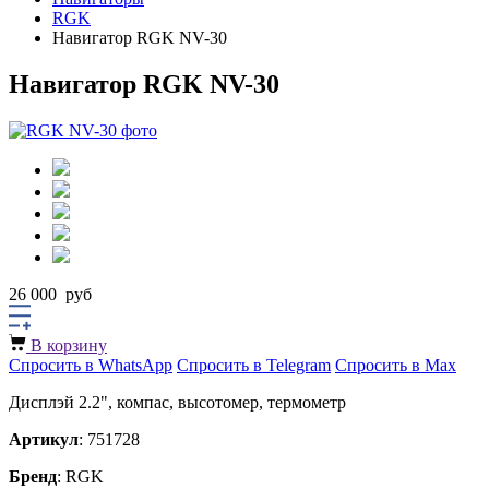
RGK
Навигатор RGK NV-30
Навигатор RGK NV-30
26 000
руб
В корзину
Спросить в WhatsApp
Спросить в Telegram
Спросить в Max
Дисплэй 2.2", компас, высотомер, термометр
Артикул
: 751728
Бренд
: RGK