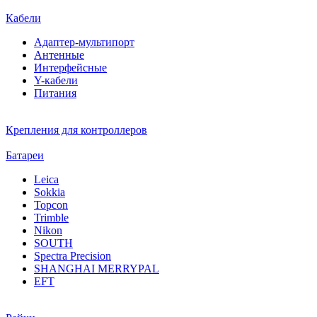
Кабели
Адаптер-мультипорт
Антенные
Интерфейсные
Y-кабели
Питания
Крепления для контроллеров
Батареи
Leica
Sokkia
Topcon
Trimble
Nikon
SOUTH
Spectra Precision
SHANGHAI MERRYPAL
EFT