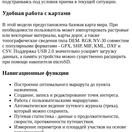
подстраиваясь под условия приема в текущей ситуации.
Удобная работа с картами
В этой модели предустановлена базовая карта мира. При
необходимости пользователь может импортировать растровые
или векторные материалы, карты дорог, а также
топографические сведения типа DEM. RGK NV-30 совместим
с популярными форматами - GPX, SHP, MIF, KML, DXF и
CSV. Поддержка USB 2.0 значительно ускоряет загрузку
данных, а память устройства можно существенно расширить
при помощи накопителя microSD.
Навигационные функции
Построение оптимального маршрута до пункта
назначения.
Создание, запись и редактирование точек интереса.
Работа с пользовательскими маршрутами.
Автоматическое ведение путевого журнала (трека),
который можно сохранить.
Путевая статистика - данные о продолжительности,
скорости, протяженности путешествия.
Измерение периметров и площадей участков на основе