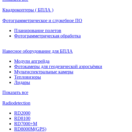
Квадрокоптеры ( БПЛА )
Фотограмметрическое и служебное ПО
Планирование полетов
Фотограмметрическая обработка
Навесное оборудование для БПЛА
Модули апгрейда
Фотокамеры для геодезической аэросъёмки
Мультиспектральные камеры
Тепловизоры
Лидары
Показать все
Radiodetection
RD2000
RD8100
RD7000+M
RD8000M(GPS)