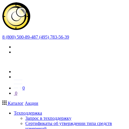
8 (800) 500-89-48
7 (495) 783-56-39
0
0
Каталог
Акции
Техподдержка
Запрос в техподдержку
Сертификаты об утверждении типа средств
измерений