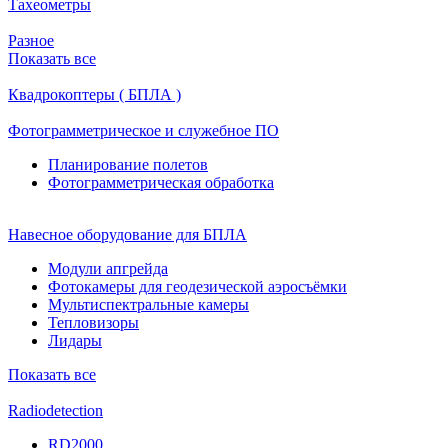
Тахеометры
Разное
Показать все
Квадрокоптеры ( БПЛА )
Фотограмметрическое и служебное ПО
Планирование полетов
Фотограмметрическая обработка
Навесное оборудование для БПЛА
Модули апгрейда
Фотокамеры для геодезической аэросъёмки
Мультиспектральные камеры
Тепловизоры
Лидары
Показать все
Radiodetection
RD2000