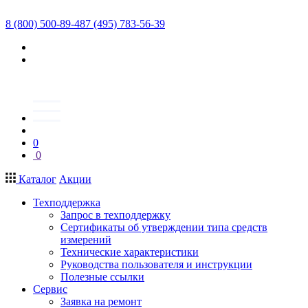
8 (800) 500-89-48
7 (495) 783-56-39
0
0
Каталог
Акции
Техподдержка
Запрос в техподдержку
Сертификаты об утверждении типа средств
измерений
Технические характеристики
Руководства пользователя и инструкции
Полезные ссылки
Сервис
Заявка на ремонт