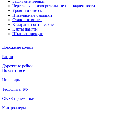
Защитные пленки
Чертежные и измерительные принадлежности
Уровни и отвесы
Нивелирные башмаки
Становые винты
Квадранты оптические
Карты памяти
Штангенциркули
Дорожные колеса
Рации
Дорожные рейки
Показать все
Нивелиры
Теодолиты Б/У
GNSS-приемники
Контроллеры