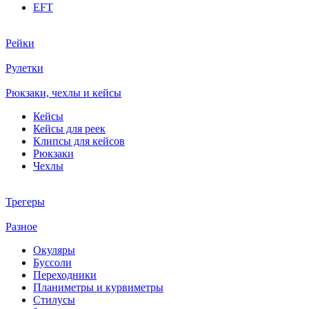
EFT
Рейки
Рулетки
Рюкзаки, чехлы и кейсы
Кейсы
Кейсы для реек
Клипсы для кейсов
Рюкзаки
Чехлы
Трегеры
Разное
Окуляры
Буссоли
Переходники
Планиметры и курвиметры
Стилусы