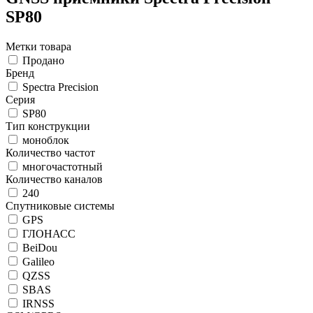
SP80
Метки товара
Продано
Бренд
Spectra Precision
Серия
SP80
Тип конструкции
моноблок
Количество частот
многочастотный
Количество каналов
240
Спутниковые системы
GPS
ГЛОНАСС
BeiDou
Galileo
QZSS
SBAS
IRNSS