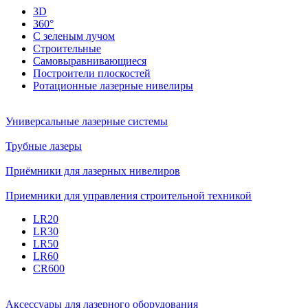
3D
360°
С зеленым лучом
Строительные
Самовыравнивающиеся
Построители плоскостей
Ротационные лазерные нивелиры
Универсальные лазерные системы
Трубные лазеры
Приёмники для лазерных нивелиров
Приемники для управления строительной техникой
LR20
LR30
LR50
LR60
CR600
Аксессуары для лазерного оборудования