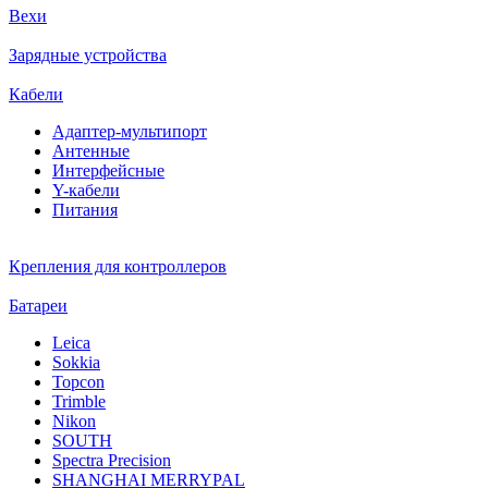
Вехи
Зарядные устройства
Кабели
Адаптер-мультипорт
Антенные
Интерфейсные
Y-кабели
Питания
Крепления для контроллеров
Батареи
Leica
Sokkia
Topcon
Trimble
Nikon
SOUTH
Spectra Precision
SHANGHAI MERRYPAL