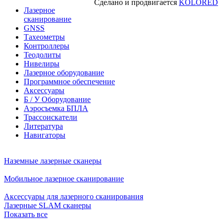
Сделано и продвигается
KOLORED
Лазерное
сканирование
GNSS
Тахеометры
Контроллеры
Теодолиты
Нивелиры
Лазерное оборудование
Программное обеспечение
Аксессуары
Б / У Оборудование
Аэросъемка БПЛА
Трассоискатели
Литература
Навигаторы
Наземные лазерные сканеры
Мобильное лазерное сканирование
Аксессуары для лазерного сканирования
Лазерные SLAM сканеры
Показать все