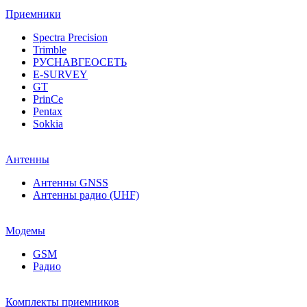
Приемники
Spectra Precision
Trimble
РУСНАВГЕОСЕТЬ
E-SURVEY
GT
PrinCe
Pentax
Sokkia
Антенны
Антенны GNSS
Антенны радио (UHF)
Модемы
GSM
Радио
Комплекты приемников