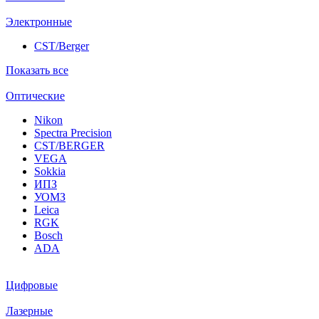
Электронные
CST/Berger
Показать все
Оптические
Nikon
Spectra Precision
CST/BERGER
VEGA
Sokkia
ИПЗ
УОМЗ
Leica
RGK
Bosch
ADA
Цифровые
Лазерные