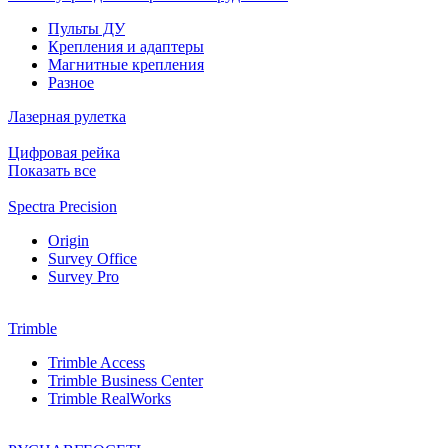
Пульты ДУ
Крепления и адаптеры
Магнитные крепления
Разное
Лазерная рулетка
Цифровая рейка
Показать все
Spectra Precision
Origin
Survey Office
Survey Pro
Trimble
Trimble Access
Trimble Business Center
Trimble RealWorks