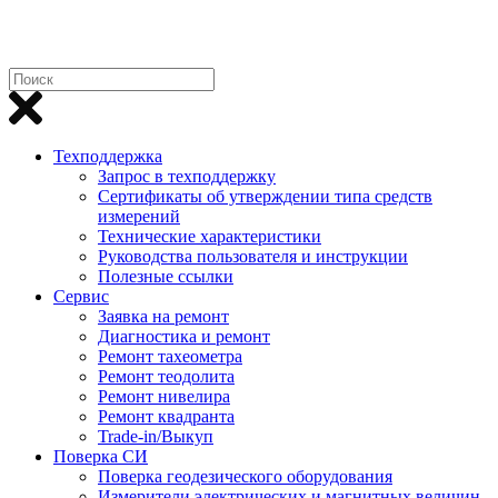
Техподдержка
Запрос в техподдержку
Сертификаты об утверждении типа средств
измерений
Технические характеристики
Руководства пользователя и инструкции
Полезные ссылки
Сервис
Заявка на ремонт
Диагностика и ремонт
Ремонт тахеометра
Ремонт теодолита
Ремонт нивелира
Ремонт квадранта
Trade-in/Выкуп
Поверка СИ
Поверка геодезического оборудования
Измерители электрических и магнитных величин