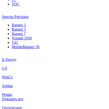
TDC
Spectra Precision
Ranger 3
Ranger 5
Ranger 7
Nomad 1050
T41
MobileMapper 50
E-Survey
GT
PrinCe
Sokkia
Pentax
Показать все
Оптические