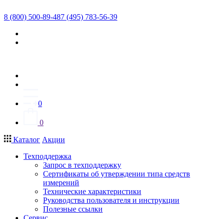
8 (800) 500-89-48
7 (495) 783-56-39
0
0
Каталог
Акции
Техподдержка
Запрос в техподдержку
Сертификаты об утверждении типа средств
измерений
Технические характеристики
Руководства пользователя и инструкции
Полезные ссылки
Сервис