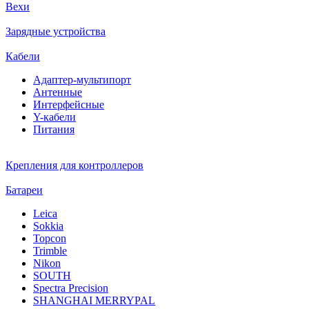
Вехи
Зарядные устройства
Кабели
Адаптер-мультипорт
Антенные
Интерфейсные
Y-кабели
Питания
Крепления для контроллеров
Батареи
Leica
Sokkia
Topcon
Trimble
Nikon
SOUTH
Spectra Precision
SHANGHAI MERRYPAL