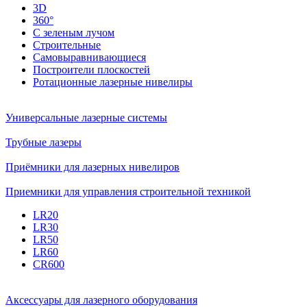
3D
360°
С зеленым лучом
Строительные
Самовыравнивающиеся
Построители плоскостей
Ротационные лазерные нивелиры
Универсальные лазерные системы
Трубные лазеры
Приёмники для лазерных нивелиров
Приемники для управления строительной техникой
LR20
LR30
LR50
LR60
CR600
Аксессуары для лазерного оборудования