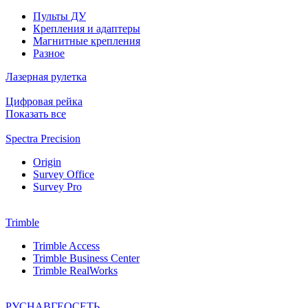
Пульты ДУ
Крепления и адаптеры
Магнитные крепления
Разное
Лазерная рулетка
Цифровая рейка
Показать все
Spectra Precision
Origin
Survey Office
Survey Pro
Trimble
Trimble Access
Trimble Business Center
Trimble RealWorks
РУСНАВГЕОСЕТЬ