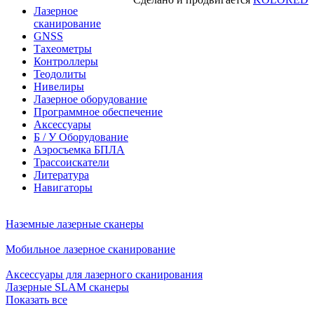
Лазерное
сканирование
GNSS
Тахеометры
Контроллеры
Теодолиты
Нивелиры
Лазерное оборудование
Программное обеспечение
Аксессуары
Б / У Оборудование
Аэросъемка БПЛА
Трассоискатели
Литература
Навигаторы
Наземные лазерные сканеры
Мобильное лазерное сканирование
Аксессуары для лазерного сканирования
Лазерные SLAM сканеры
Показать все