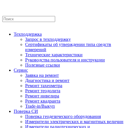
Техподдержка
Запрос в техподдержку
Сертификаты об утверждении типа средств
измерений
Технические характеристики
Руководства пользователя и инструкции
Полезные ссылки
Сервис
Заявка на ремонт
Диагностика и ремонт
Ремонт тахеометра
Ремонт теодолита
Ремонт нивелира
Ремонт квадранта
Trade-in/Выкуп
Поверка СИ
Поверка геодезического оборудования
Измерители электрических и магнитных величин
Измерители радиотехнических и