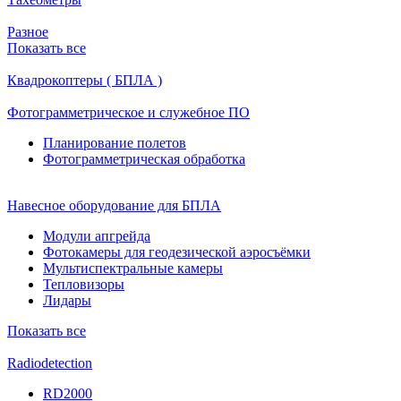
Разное
Показать все
Квадрокоптеры ( БПЛА )
Фотограмметрическое и служебное ПО
Планирование полетов
Фотограмметрическая обработка
Навесное оборудование для БПЛА
Модули апгрейда
Фотокамеры для геодезической аэросъёмки
Мультиспектральные камеры
Тепловизоры
Лидары
Показать все
Radiodetection
RD2000