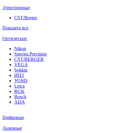
Электронные
CST/Berger
Показать все
Оптические
Nikon
Spectra Precision
CST/BERGER
VEGA
Sokkia
ИПЗ
УОМЗ
Leica
RGK
Bosch
ADA
Цифровые
Лазерные