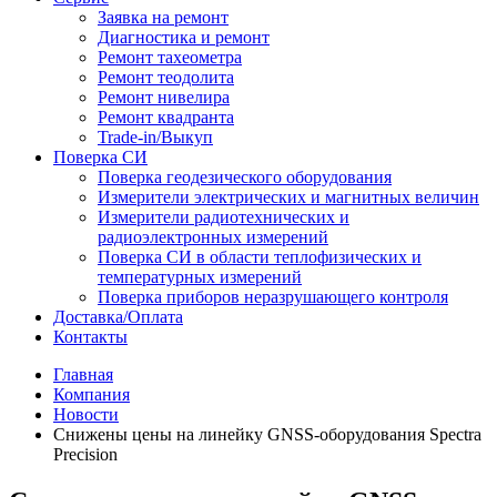
Заявка на ремонт
Диагностика и ремонт
Ремонт тахеометра
Ремонт теодолита
Ремонт нивелира
Ремонт квадранта
Trade-in/Выкуп
Поверка СИ
Поверка геодезического оборудования
Измерители электрических и магнитных величин
Измерители радиотехнических и
радиоэлектронных измерений
Поверка СИ в области теплофизических и
температурных измерений
Поверка приборов неразрушающего контроля
Доставка/Оплата
Контакты
Главная
Компания
Новости
Снижены цены на линейку GNSS-оборудования Spectra
Precision