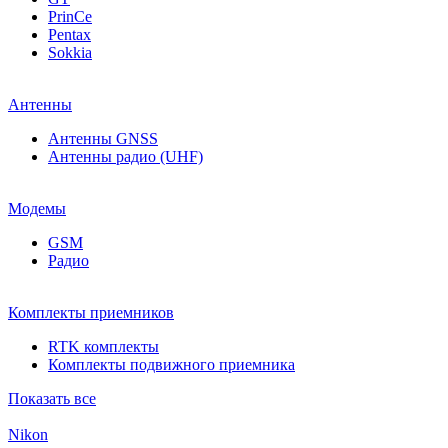
PrinCe
Pentax
Sokkia
Антенны
Антенны GNSS
Антенны радио (UHF)
Модемы
GSM
Радио
Комплекты приемников
RTK комплекты
Комплекты подвижного приемника
Показать все
Nikon