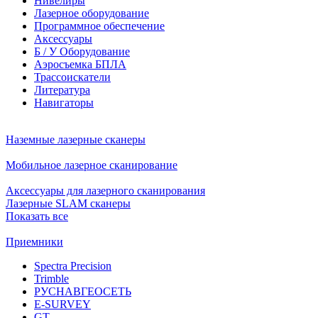
Нивелиры
Лазерное оборудование
Программное обеспечение
Аксессуары
Б / У Оборудование
Аэросъемка БПЛА
Трассоискатели
Литература
Навигаторы
Наземные лазерные сканеры
Мобильное лазерное сканирование
Аксессуары для лазерного сканирования
Лазерные SLAM сканеры
Показать все
Приемники
Spectra Precision
Trimble
РУСНАВГЕОСЕТЬ
E-SURVEY
GT