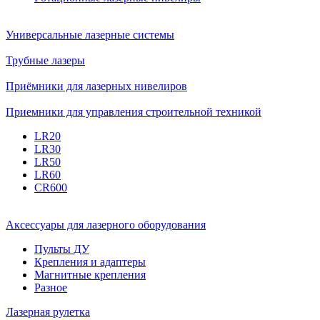
Универсальные лазерные системы
Трубные лазеры
Приёмники для лазерных нивелиров
Приемники для управления строительной техникой
LR20
LR30
LR50
LR60
CR600
Аксессуары для лазерного оборудования
Пульты ДУ
Крепления и адаптеры
Магнитные крепления
Разное
Лазерная рулетка