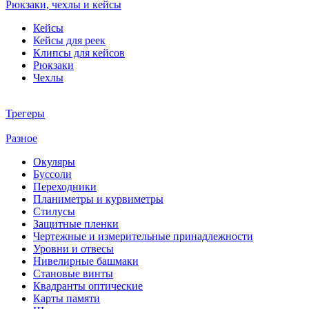
Рюкзаки, чехлы и кейсы
Кейсы
Кейсы для реек
Клипсы для кейсов
Рюкзаки
Чехлы
Трегеры
Разное
Окуляры
Буссоли
Переходники
Планиметры и курвиметры
Стилусы
Защитные пленки
Чертежные и измерительные принадлежности
Уровни и отвесы
Нивелирные башмаки
Становые винты
Квадранты оптические
Карты памяти