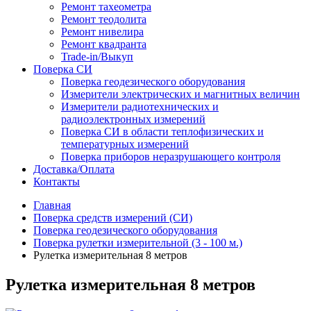
Ремонт тахеометра
Ремонт теодолита
Ремонт нивелира
Ремонт квадранта
Trade-in/Выкуп
Поверка СИ
Поверка геодезического оборудования
Измерители электрических и магнитных величин
Измерители радиотехнических и
радиоэлектронных измерений
Поверка СИ в области теплофизических и
температурных измерений
Поверка приборов неразрушающего контроля
Доставка/Оплата
Контакты
Главная
Поверка средств измерений (СИ)
Поверка геодезического оборудования
Поверка рулетки измерительной (3 - 100 м.)
Рулетка измерительная 8 метров
Рулетка измерительная 8 метров