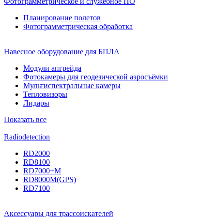
Фотограмметрическое и служебное ПО
Планирование полетов
Фотограмметрическая обработка
Навесное оборудование для БПЛА
Модули апгрейда
Фотокамеры для геодезической аэросъёмки
Мультиспектральные камеры
Тепловизоры
Лидары
Показать все
Radiodetection
RD2000
RD8100
RD7000+M
RD8000M(GPS)
RD7100
Аксессуары для трассоискателей