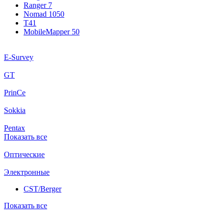
Ranger 7
Nomad 1050
T41
MobileMapper 50
E-Survey
GT
PrinCe
Sokkia
Pentax
Показать все
Оптические
Электронные
CST/Berger
Показать все