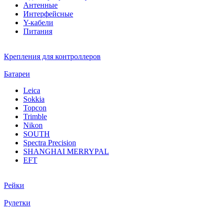
Антенные
Интерфейсные
Y-кабели
Питания
Крепления для контроллеров
Батареи
Leica
Sokkia
Topcon
Trimble
Nikon
SOUTH
Spectra Precision
SHANGHAI MERRYPAL
EFT
Рейки
Рулетки