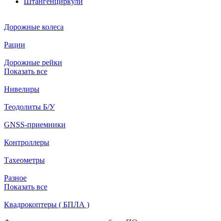
Штангенциркули
Дорожные колеса
Рации
Дорожные рейки
Показать все
Нивелиры
Теодолиты Б/У
GNSS-приемники
Контроллеры
Тахеометры
Разное
Показать все
Квадрокоптеры ( БПЛА )