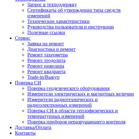
Запрос в техподдержку
Сертификаты об утверждении типа средств
измерений
Технические характеристики
Руководства пользователя и инструкции
Полезные ссылки
Сервис
Заявка на ремонт
Диагностика и ремонт
Ремонт тахеометра
Ремонт теодолита
Ремонт нивелира
Ремонт квадранта
Trade-in/Выкуп
Поверка СИ
Поверка геодезического оборудования
Измерители электрических и магнитных величин
Измерители радиотехнических и
радиоэлектронных измерений
Поверка СИ в области теплофизических и
температурных измерений
Поверка приборов неразрушающего контроля
Доставка/Оплата
Контакты