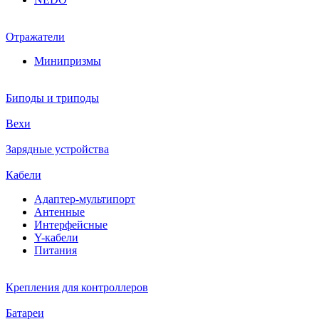
Отражатели
Минипризмы
Биподы и триподы
Вехи
Зарядные устройства
Кабели
Адаптер-мультипорт
Антенные
Интерфейсные
Y-кабели
Питания
Крепления для контроллеров
Батареи