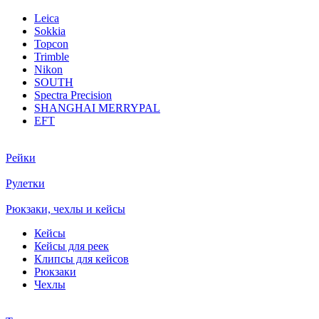
Leica
Sokkia
Topcon
Trimble
Nikon
SOUTH
Spectra Precision
SHANGHAI MERRYPAL
EFT
Рейки
Рулетки
Рюкзаки, чехлы и кейсы
Кейсы
Кейсы для реек
Клипсы для кейсов
Рюкзаки
Чехлы