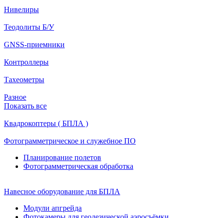
Нивелиры
Теодолиты Б/У
GNSS-приемники
Контроллеры
Тахеометры
Разное
Показать все
Квадрокоптеры ( БПЛА )
Фотограмметрическое и служебное ПО
Планирование полетов
Фотограмметрическая обработка
Навесное оборудование для БПЛА
Модули апгрейда
Фотокамеры для геодезической аэросъёмки