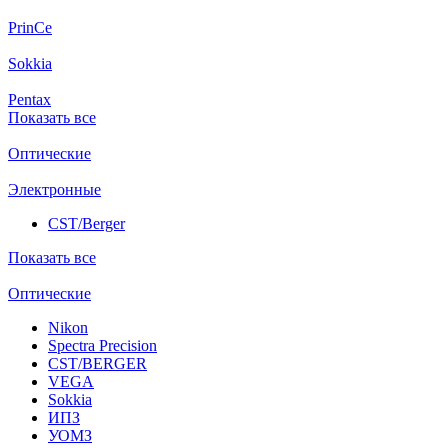
PrinCe
Sokkia
Pentax
Показать все
Оптические
Электронные
CST/Berger
Показать все
Оптические
Nikon
Spectra Precision
CST/BERGER
VEGA
Sokkia
ИПЗ
УОМЗ