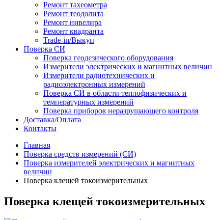
Ремонт тахеометра
Ремонт теодолита
Ремонт нивелира
Ремонт квадранта
Trade-in/Выкуп
Поверка СИ
Поверка геодезического оборудования
Измерители электрических и магнитных величин
Измерители радиотехнических и
радиоэлектронных измерений
Поверка СИ в области теплофизических и
температурных измерений
Поверка приборов неразрушающего контроля
Доставка/Оплата
Контакты
Главная
Поверка средств измерений (СИ)
Поверка измерителей электрических и магнитных
величин
Поверка клещей токоизмерительных
Поверка клещей токоизмерительных