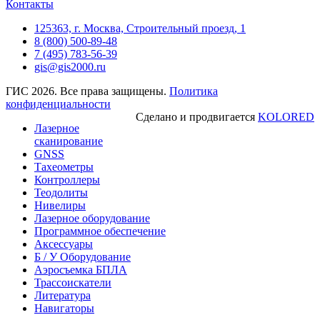
Контакты
125363, г. Москва, Строительный проезд, 1
8 (800) 500-89-48
7 (495) 783-56-39
gis@gis2000.ru
ГИС 2026. Все права защищены.
Политика
конфиденциальности
Сделано и продвигается
KOLORED
Лазерное
сканирование
GNSS
Тахеометры
Контроллеры
Теодолиты
Нивелиры
Лазерное оборудование
Программное обеспечение
Аксессуары
Б / У Оборудование
Аэросъемка БПЛА
Трассоискатели
Литература
Навигаторы