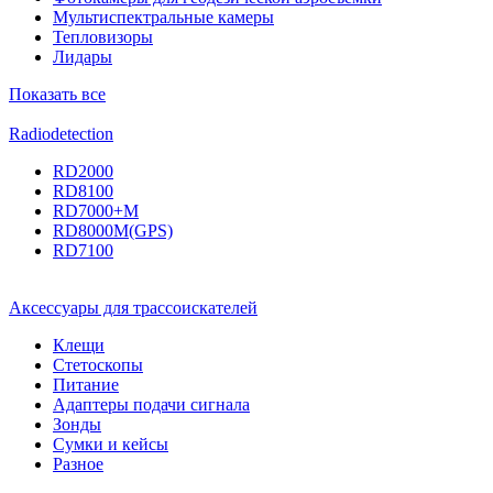
Мультиспектральные камеры
Тепловизоры
Лидары
Показать все
Radiodetection
RD2000
RD8100
RD7000+M
RD8000M(GPS)
RD7100
Аксессуары для трассоискателей
Клещи
Стетоскопы
Питание
Адаптеры подачи сигнала
Зонды
Сумки и кейсы
Разное