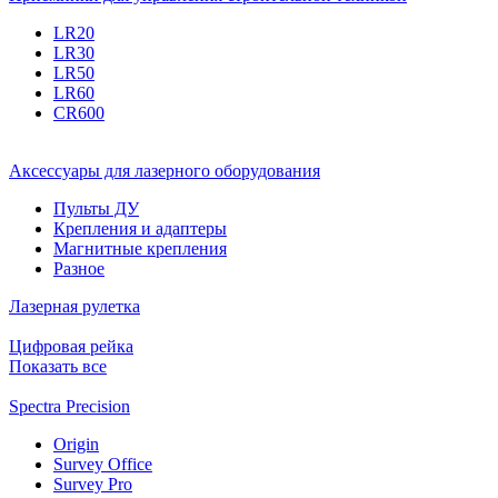
LR20
LR30
LR50
LR60
CR600
Аксессуары для лазерного оборудования
Пульты ДУ
Крепления и адаптеры
Магнитные крепления
Разное
Лазерная рулетка
Цифровая рейка
Показать все
Spectra Precision
Origin
Survey Office
Survey Pro