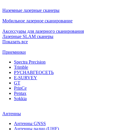
Наземные лазерные сканеры
Мобильное лазерное сканирование
Аксессуары для лазерного сканирования
Лазерные SLAM сканеры
Показать все
Приемники
Spectra Precision
Trimble
РУСНАВГЕОСЕТЬ
E-SURVEY
GT
PrinCe
Pentax
Sokkia
Антенны
Антенны GNSS
Антенны радио (UHF)