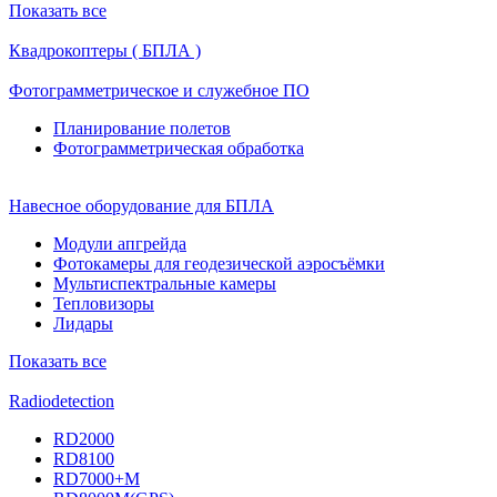
Показать все
Квадрокоптеры ( БПЛА )
Фотограмметрическое и служебное ПО
Планирование полетов
Фотограмметрическая обработка
Навесное оборудование для БПЛА
Модули апгрейда
Фотокамеры для геодезической аэросъёмки
Мультиспектральные камеры
Тепловизоры
Лидары
Показать все
Radiodetection
RD2000
RD8100
RD7000+M