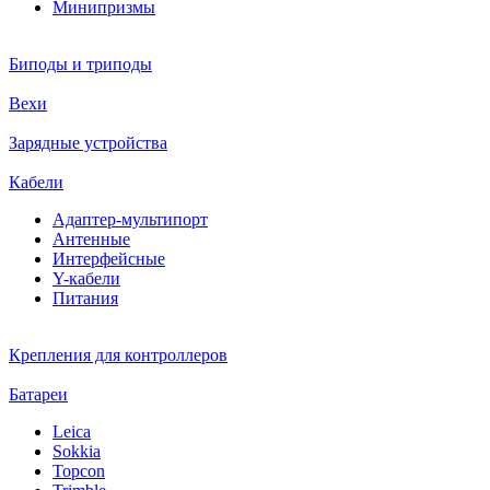
Минипризмы
Биподы и триподы
Вехи
Зарядные устройства
Кабели
Адаптер-мультипорт
Антенные
Интерфейсные
Y-кабели
Питания
Крепления для контроллеров
Батареи
Leica
Sokkia
Topcon