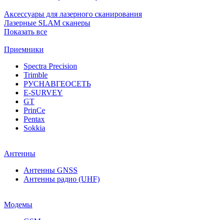
Аксессуары для лазерного сканирования
Лазерные SLAM сканеры
Показать все
Приемники
Spectra Precision
Trimble
РУСНАВГЕОСЕТЬ
E-SURVEY
GT
PrinCe
Pentax
Sokkia
Антенны
Антенны GNSS
Антенны радио (UHF)
Модемы