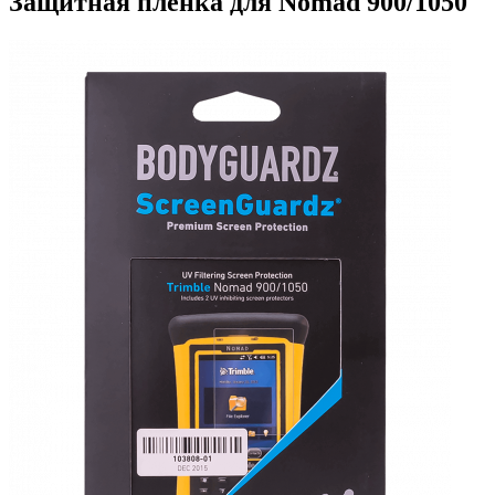
Защитная пленка для Nomad 900/1050