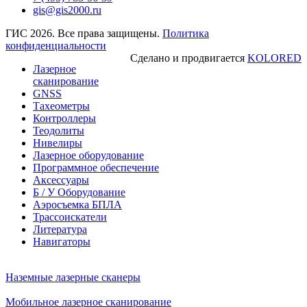
gis@gis2000.ru
ГИС 2026. Все права защищены.
Политика
конфиденциальности
Сделано и продвигается
KOLORED
Лазерное
сканирование
GNSS
Тахеометры
Контроллеры
Теодолиты
Нивелиры
Лазерное оборудование
Программное обеспечение
Аксессуары
Б / У Оборудование
Аэросъемка БПЛА
Трассоискатели
Литература
Навигаторы
Наземные лазерные сканеры
Мобильное лазерное сканирование