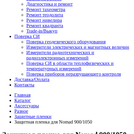
Диагностика и ремонт
Ремонт тахеометра
Ремонт теодолита
Ремонт нивелира
Ремонт квадранта
Trade-in/Выкуп
Поверка СИ
Поверка геодезического оборудования
Измерители электрических и магнитных величин
Измерители радиотехнических и
радиоэлектронных измерений
Поверка СИ в области теплофизических и
температурных измерений
Поверка приборов неразрушающего контроля
Доставка/Оплата
Контакты
Главная
Каталог
Аксессуары
Разное
Защитные пленки
Защитная пленка для Nomad 900/1050