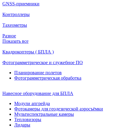
GNSS-приемники
Контроллеры
Тахеометры
Разное
Показать все
Квадрокоптеры ( БПЛА )
Фотограмметрическое и служебное ПО
Планирование полетов
Фотограмметрическая обработка
Навесное оборудование для БПЛА
Модули апгрейда
Фотокамеры для геодезической аэросъёмки
Мультиспектральные камеры
Тепловизоры
Лидары