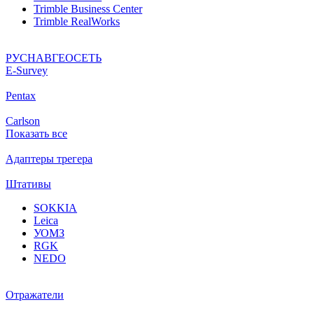
Trimble Business Center
Trimble RealWorks
РУСНАВГЕОСЕТЬ
Е-Survey
Pentax
Carlson
Показать все
Адаптеры трегера
Штативы
SOKKIA
Leica
УОМЗ
RGK
NEDO
Отражатели