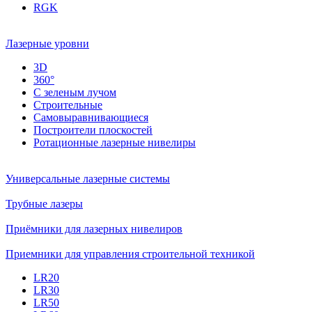
RGK
Лазерные уровни
3D
360°
С зеленым лучом
Строительные
Самовыравнивающиеся
Построители плоскостей
Ротационные лазерные нивелиры
Универсальные лазерные системы
Трубные лазеры
Приёмники для лазерных нивелиров
Приемники для управления строительной техникой
LR20
LR30
LR50