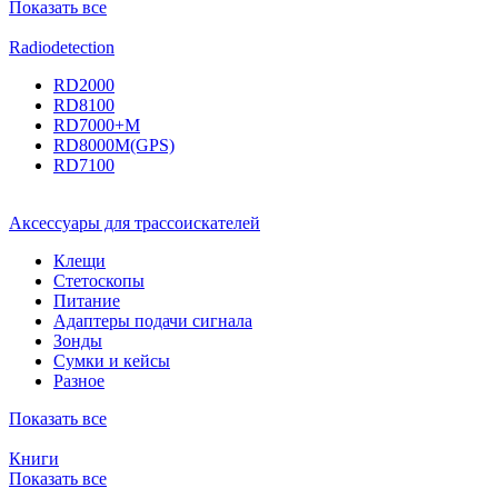
Показать все
Radiodetection
RD2000
RD8100
RD7000+M
RD8000M(GPS)
RD7100
Аксессуары для трассоискателей
Клещи
Стетоскопы
Питание
Адаптеры подачи сигнала
Зонды
Сумки и кейсы
Разное
Показать все
Книги
Показать все