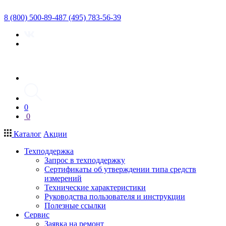
8 (800) 500-89-48
7 (495) 783-56-39
0
0
Каталог
Акции
Техподдержка
Запрос в техподдержку
Сертификаты об утверждении типа средств
измерений
Технические характеристики
Руководства пользователя и инструкции
Полезные ссылки
Сервис
Заявка на ремонт