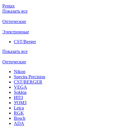
Pentax
Показать все
Оптические
Электронные
CST/Berger
Показать все
Оптические
Nikon
Spectra Precision
CST/BERGER
VEGA
Sokkia
ИПЗ
УОМЗ
Leica
RGK
Bosch
ADA