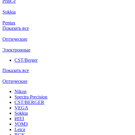
PrinCe
Sokkia
Pentax
Показать все
Оптические
Электронные
CST/Berger
Показать все
Оптические
Nikon
Spectra Precision
CST/BERGER
VEGA
Sokkia
ИПЗ
УОМЗ
Leica
RGK