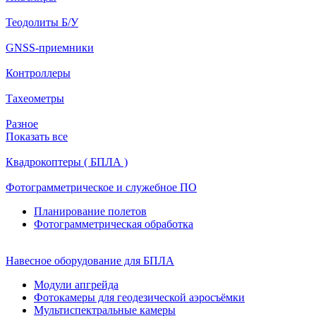
Теодолиты Б/У
GNSS-приемники
Контроллеры
Тахеометры
Разное
Показать все
Квадрокоптеры ( БПЛА )
Фотограмметрическое и служебное ПО
Планирование полетов
Фотограмметрическая обработка
Навесное оборудование для БПЛА
Модули апгрейда
Фотокамеры для геодезической аэросъёмки
Мультиспектральные камеры