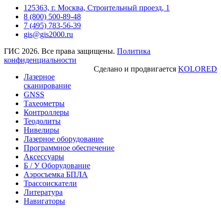
125363, г. Москва, Строительный проезд, 1
8 (800) 500-89-48
7 (495) 783-56-39
gis@gis2000.ru
ГИС 2026. Все права защищены.
Политика
конфиденциальности
Сделано и продвигается
KOLORED
Лазерное
сканирование
GNSS
Тахеометры
Контроллеры
Теодолиты
Нивелиры
Лазерное оборудование
Программное обеспечение
Аксессуары
Б / У Оборудование
Аэросъемка БПЛА
Трассоискатели
Литература
Навигаторы