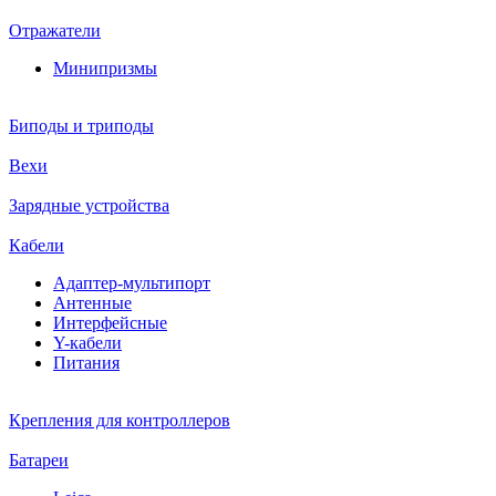
Отражатели
Минипризмы
Биподы и триподы
Вехи
Зарядные устройства
Кабели
Адаптер-мультипорт
Антенные
Интерфейсные
Y-кабели
Питания
Крепления для контроллеров
Батареи