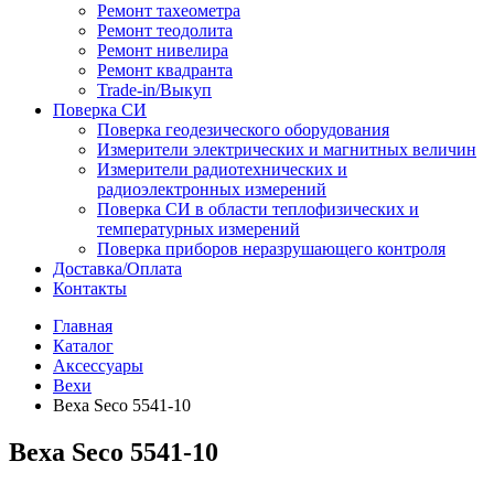
Ремонт тахеометра
Ремонт теодолита
Ремонт нивелира
Ремонт квадранта
Trade-in/Выкуп
Поверка СИ
Поверка геодезического оборудования
Измерители электрических и магнитных величин
Измерители радиотехнических и
радиоэлектронных измерений
Поверка СИ в области теплофизических и
температурных измерений
Поверка приборов неразрушающего контроля
Доставка/Оплата
Контакты
Главная
Каталог
Аксессуары
Вехи
Веха Seco 5541-10
Веха Seco 5541-10