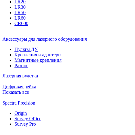
LR20
LR30
LR50
LR60
CR600
Аксессуары для лазерного оборудования
Пульты ДУ
Крепления и адаптеры
Магнитные крепления
Разное
Лазерная рулетка
Цифровая рейка
Показать все
Spectra Precision
Origin
Survey Office
Survey Pro