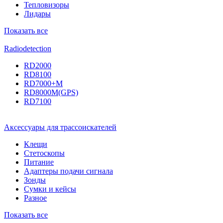
Тепловизоры
Лидары
Показать все
Radiodetection
RD2000
RD8100
RD7000+M
RD8000M(GPS)
RD7100
Аксессуары для трассоискателей
Клещи
Стетоскопы
Питание
Адаптеры подачи сигнала
Зонды
Сумки и кейсы
Разное
Показать все