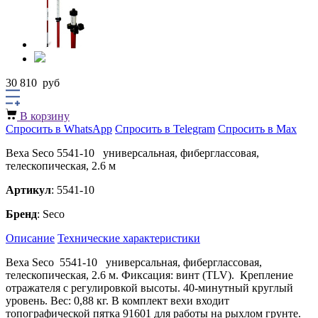
30 810
руб
В корзину
Спросить в WhatsApp
Спросить в Telegram
Спросить в Max
Веха Seco 5541-10 универсальная, фиберглассовая,
телескопическая, 2.6 м
Артикул
: 5541-10
Бренд
: Seco
Описание
Технические характеристики
Веха Seco 5541-10 универсальная, фиберглассовая,
телескопическая, 2.6 м. Фиксация: винт (TLV). Крепление
отражателя с регулировкой высоты. 40-минутный круглый
уровень. Вес: 0,88 кг. В комплект вехи входит
топографической пятка 91601 для работы на рыхлом грунте.