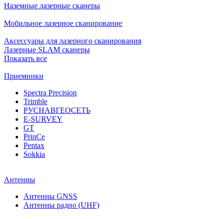
Наземные лазерные сканеры
Мобильное лазерное сканирование
Аксессуары для лазерного сканирования
Лазерные SLAM сканеры
Показать все
Приемники
Spectra Precision
Trimble
РУСНАВГЕОСЕТЬ
E-SURVEY
GT
PrinCe
Pentax
Sokkia
Антенны
Антенны GNSS
Антенны радио (UHF)