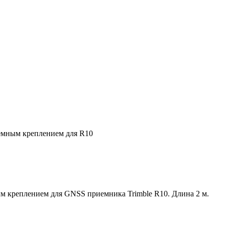
ъемным креплением для R10
ым креплением для GNSS приемника Trimble R10. Длина 2 м.