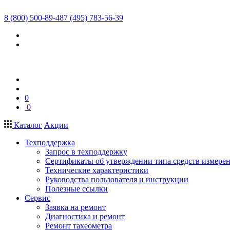
8 (800) 500-89-48
7 (495) 783-56-39
0
0
Каталог
Акции
Техподдержка
Запрос в техподдержку
Сертификаты об утверждении типа средств измере
Технические характеристики
Руководства пользователя и инструкции
Полезные ссылки
Сервис
Заявка на ремонт
Диагностика и ремонт
Ремонт тахеометра