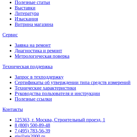
Полезные статьи
Выставки
Литература
Изыскания
Витрина магазина
Сервис
Заявка на ремонт
Диагностика и ремонт
Метрологическая поверка
Техническая поддержка
Запрос в техподдержку
Сертификаты об утверждении типа средств измерений
Технические характеристики
Руководства пользователя и инструкции
Полезные ссылки
Контакты
125363, г. Москва, Строительный проезд, 1
8 (800) 500-89-48
7 (495) 783-56-39
gis@gis2000.ru