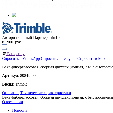
Авторизованный Партнер Trimble
81 900
руб
В корзину
Спросить в WhatsApp
Спросить в Telegram
Спросить в Max
Веха фиберглассовая, сборная двухсекционная, 2 м, с быстрос
Артикул
: 89849-00
Бренд
: Trimble
Описание
Технические характеристики
Веха фиберглассовая, сборная двухсекционная, с быстросъемн
О компании
Новости