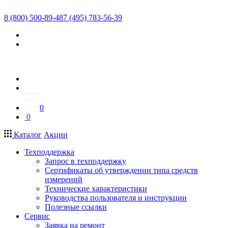
8 (800) 500-89-48
7 (495) 783-56-39
0
0
Каталог
Акции
Техподдержка
Запрос в техподдержку
Сертификаты об утверждении типа средств
измерений
Технические характеристики
Руководства пользователя и инструкции
Полезные ссылки
Сервис
Заявка на ремонт