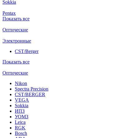
Sokkia
Pentax
Показать все
Оптические
Электронные
CST/Berger
Показать все
Оптические
Nikon
Spectra Precision
CST/BERGER
VEGA
Sokkia
ИПЗ
УОМЗ
Leica
RGK
Bosch