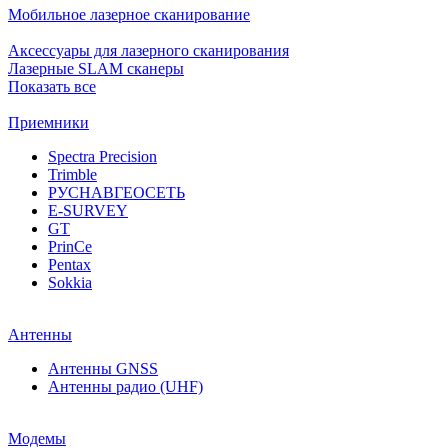
Мобильное лазерное сканирование
Аксессуары для лазерного сканирования
Лазерные SLAM сканеры
Показать все
Приемники
Spectra Precision
Trimble
РУСНАВГЕОСЕТЬ
E-SURVEY
GT
PrinCe
Pentax
Sokkia
Антенны
Антенны GNSS
Антенны радио (UHF)
Модемы