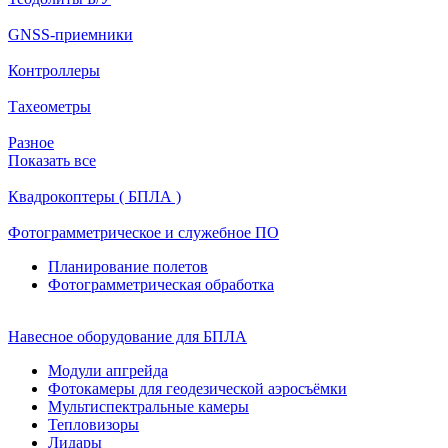
GNSS-приемники
Контроллеры
Тахеометры
Разное
Показать все
Квадрокоптеры ( БПЛА )
Фотограмметрическое и служебное ПО
Планирование полетов
Фотограмметрическая обработка
Навесное оборудование для БПЛА
Модули апгрейда
Фотокамеры для геодезической аэросъёмки
Мультиспектральные камеры
Тепловизоры
Лидары