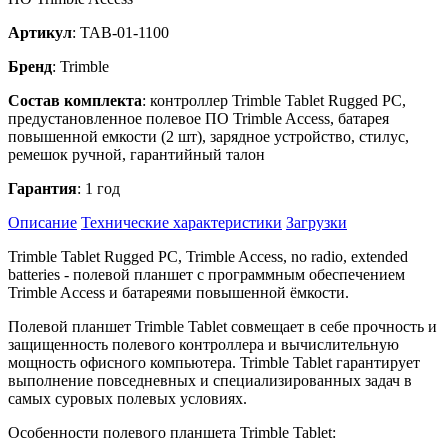
Артикул
: TAB-01-1100
Бренд
: Trimble
Состав комплекта
: контроллер Trimble Tablet Rugged PC,
предустановленное полевое ПО Trimble Access, батарея
повышенной емкости (2 шт), зарядное устройство, стилус,
ремешок ручной, гарантийный талон
Гарантия
: 1 год
Описание
Технические характеристики
Загрузки
Trimble Tablet Rugged PC, Trimble Access, no radio, extended
batteries - полевой планшет с программным обеспечением
Trimble Access и батареями повышенной ёмкости.
Полевой планшет Trimble Tablet совмещает в себе прочность и
защищенность полевого контроллера и вычислительную
мощность офисного компьютера. Trimble Tablet гарантирует
выполнение повседневных и специализированных задач в
самых суровых полевых условиях.
Особенности полевого планшета Trimble Tablet: