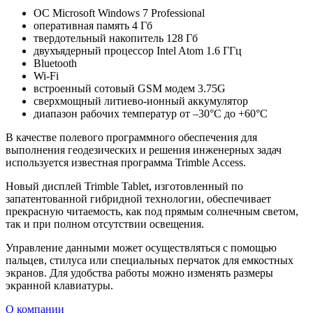
ОС Microsoft Windows 7 Professional
оперативная память 4 Гб
твердотельный накопитель 128 Гб
двухъядерный процессор Intel Atom 1.6 ГГц
Bluetooth
Wi-Fi
встроенный сотовый GSM модем 3.75G
сверхмощный литиево-ионный аккумулятор
диапазон рабочих температур от –30°C до +60°C
В качестве полевого программного обеспечения для
выполнения геодезических и решения инженерных задач
используется известная программа Trimble Access.
Новый дисплей Trimble Tablet, изготовленный по
запатентованной гибридной технологии, обеспечивает
прекрасную читаемость, как под прямым солнечным светом,
так и при полном отсутствии освещения.
Управление данными может осуществляться с помощью
пальцев, стилуса или специальных перчаток для емкостных
экранов. Для удобства работы можно изменять размеры
экранной клавиатуры.
О компании