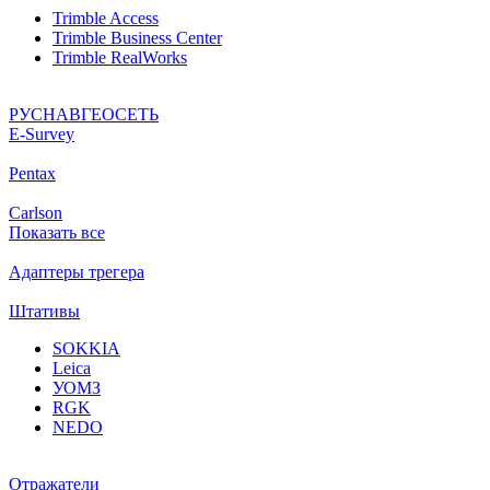
Trimble Access
Trimble Business Center
Trimble RealWorks
РУСНАВГЕОСЕТЬ
Е-Survey
Pentax
Carlson
Показать все
Адаптеры трегера
Штативы
SOKKIA
Leica
УОМЗ
RGK
NEDO
Отражатели