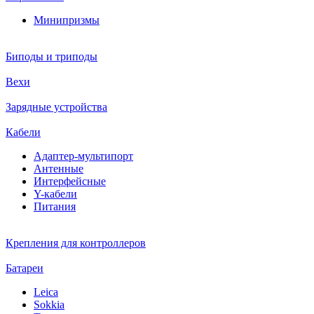
Минипризмы
Биподы и триподы
Вехи
Зарядные устройства
Кабели
Адаптер-мультипорт
Антенные
Интерфейсные
Y-кабели
Питания
Крепления для контроллеров
Батареи
Leica
Sokkia