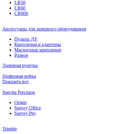
LR50
LR60
CR600
Аксессуары для лазерного оборудования
Пульты ДУ
Крепления и адаптеры
Магнитные крепления
Разное
Лазерная рулетка
Цифровая рейка
Показать все
Spectra Precision
Origin
Survey Office
Survey Pro
Trimble