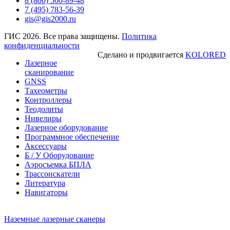
8 (800) 500-89-48
7 (495) 783-56-39
gis@gis2000.ru
ГИС 2026. Все права защищены.
Политика
конфиденциальности
Сделано и продвигается
KOLORED
Лазерное
сканирование
GNSS
Тахеометры
Контроллеры
Теодолиты
Нивелиры
Лазерное оборудование
Программное обеспечение
Аксессуары
Б / У Оборудование
Аэросъемка БПЛА
Трассоискатели
Литература
Навигаторы
Наземные лазерные сканеры