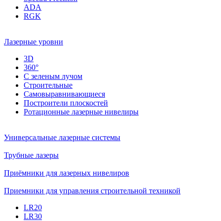
ADA
RGK
Лазерные уровни
3D
360°
С зеленым лучом
Строительные
Самовыравнивающиеся
Построители плоскостей
Ротационные лазерные нивелиры
Универсальные лазерные системы
Трубные лазеры
Приёмники для лазерных нивелиров
Приемники для управления строительной техникой
LR20
LR30