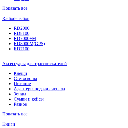
Показать все
Radiodetection
RD2000
RD8100
RD7000+M
RD8000M(GPS)
RD7100
Аксессуары для трассоискателей
Клещи
Стетоскопы
Питание
Адаптеры подачи сигнала
Зонды
Сумки и кейсы
Разное
Показать все
Книги