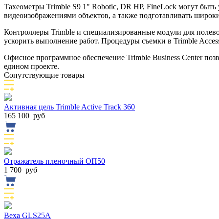
Тахеометры Trimble S9 1" Robotic, DR HP, FineLock могут быт
видеоизображениями объектов, а также подготавливать широки
Контроллеры Trimble и специализированные модули для полево
ускорить выполнение работ. Процедуры съемки в Trimble Acces
Офисное программное обеспечение Trimble Business Center поз
едином проекте.
Сопутствующие товары
Активная цель Trimble Active Track 360
165 100
руб
Отражатель пленочный ОП50
1 700
руб
Веха GLS25А