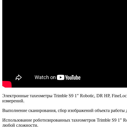
Электронные тахеометры Trimble S9 1" Robotic, DR HP, FineL
измерений.
Выполнение сканирования, сбор изображений объекта работы д
Использование роботизированных тахеометров Trimble S9 1" R
любой сложности.