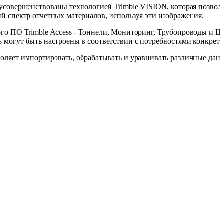
ь усовершенствованы технологией Trimble VISION, которая позв
й спектр отчетных материалов, используя эти изображения.
го ПО Trimble Access - Тоннели, Мониторинг, Трубопроводы и 
s могут быть настроены в соответствии с потребностями конкрет
воляет импортировать, обрабатывать и уравнивать различные да