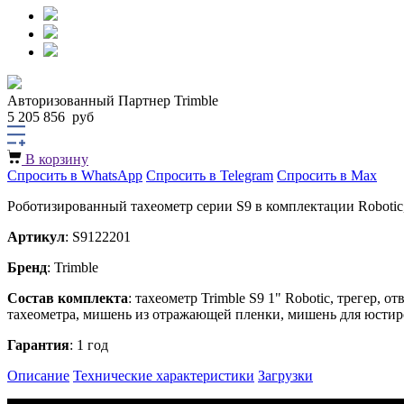
Авторизованный Партнер Trimble
5 205 856
руб
В корзину
Спросить в WhatsApp
Спросить в Telegram
Спросить в Max
Роботизированный тахеометр серии S9 в комплектации Robotic,
Артикул
: S9122201
Бренд
: Trimble
Состав комплекта
: тахеометр Trimble S9 1" Robotic, трегер,
тахеометра, мишень из отражающей пленки, мишень для юстиров
Гарантия
: 1 год
Описание
Технические характеристики
Загрузки