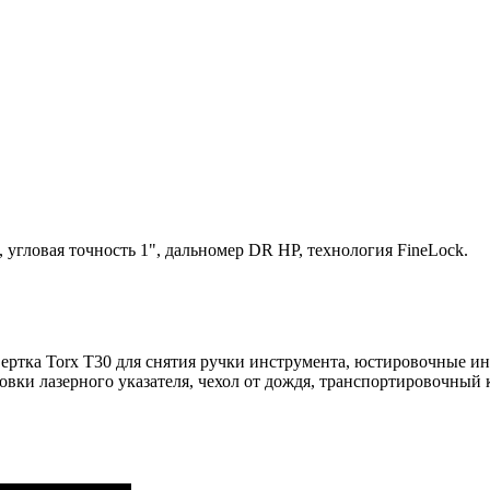
 угловая точность 1", дальномер DR HP, технология FineLock.
 отвертка Torx T30 для снятия ручки инструмента, юстировочные 
ки лазерного указателя, чехол от дождя, транспортировочный к