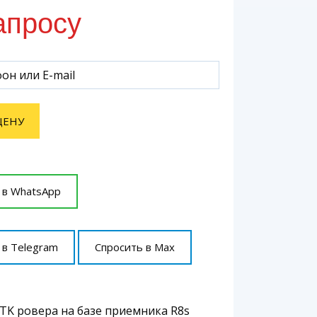
апросу
ЦЕНУ
 в WhatsApp
 в Telegram
Спросить в Max
TK ровера на базе приемника R8s