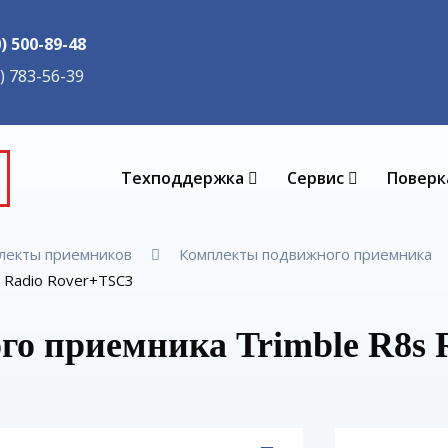
0) 500-89-48
5) 783-56-39
Техподдержка
Сервис
Поверк
лекты приемников
Комплекты подвижного приемника
 Radio Rover+TSC3
го приемника Trimble R8s 