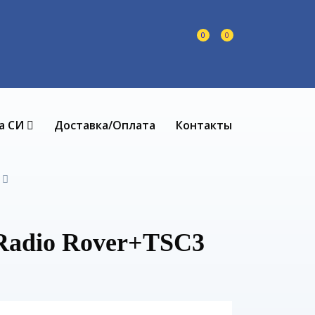
0
0
а СИ
Доставка/Оплата
Контакты
Radio Rover+TSC3