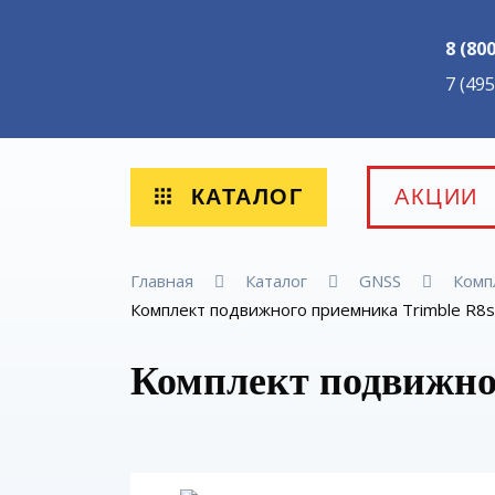
8 (80
7 (49
КАТАЛОГ
АКЦИИ
Главная
Каталог
GNSS
Комп
Комплект подвижного приемника Trimble R8s
Комплект подвижно