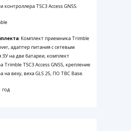
 и контроллера TSC3 Access GNSS.
mble
мплекта
: Комплект приемника Trimble
over, адаптер питания с сетевым
я ЗУ на две батареи, комплект
а Trimble TSC3 Access GNSS, крепление
 на веху, веха GLS 25, ПО TBC Base.
 1 год