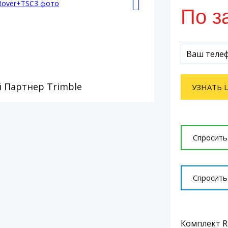
По з
 Партнер Trimble
УЗНАТЬ 
Спросить
Спросить
Комплект R