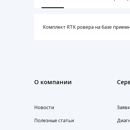
Комплект RTK ровера на базе приемни
О компании
Сер
Новости
Заявк
Полезные статьи
Диагн