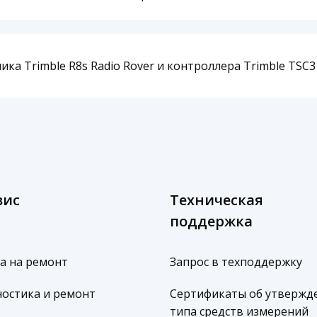
ка Trimble R8s Radio Rover и контроллера Trimble TSC3 
вис
Техническая
поддержка
а на ремонт
Запрос в техподдержку
остика и ремонт
Сертификаты об утвержд
типа средств измерений