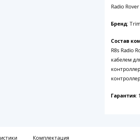
Radio Rover
Бренд
: Tri
Состав ко
R8s Radio R
кабелем дл
контроллер
контроллера
Гарантия
:
ристики
Комплектация