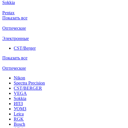
Sokkia
Pentax
Показать все
Оптические
Электронные
CST/Berger
Показать все
Оптические
Nikon
Spectra Precision
CST/BERGER
VEGA
Sokkia
ИПЗ
УОМЗ
Leica
RGK
Bosch