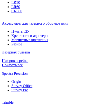
LR50
LR60
CR600
Аксессуары для лазерного оборудования
Пульты ДУ
Крепления и адаптеры
Магнитные крепления
Разное
Лазерная рулетка
Цифровая рейка
Показать все
Spectra Precision
Origin
Survey Office
Survey Pro
Trimble