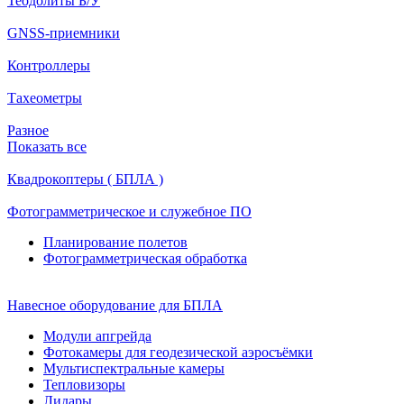
Теодолиты Б/У
GNSS-приемники
Контроллеры
Тахеометры
Разное
Показать все
Квадрокоптеры ( БПЛА )
Фотограмметрическое и служебное ПО
Планирование полетов
Фотограмметрическая обработка
Навесное оборудование для БПЛА
Модули апгрейда
Фотокамеры для геодезической аэросъёмки
Мультиспектральные камеры
Тепловизоры
Лидары