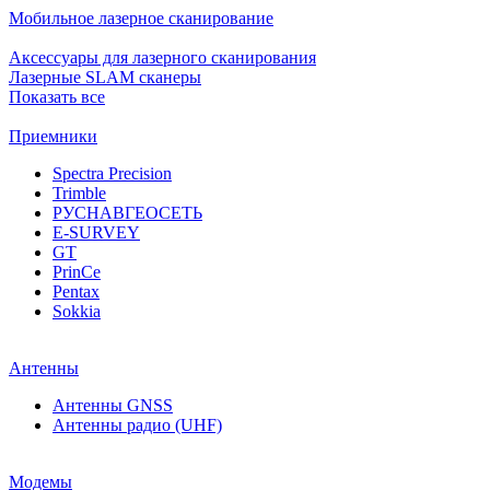
Мобильное лазерное сканирование
Аксессуары для лазерного сканирования
Лазерные SLAM сканеры
Показать все
Приемники
Spectra Precision
Trimble
РУСНАВГЕОСЕТЬ
E-SURVEY
GT
PrinCe
Pentax
Sokkia
Антенны
Антенны GNSS
Антенны радио (UHF)
Модемы