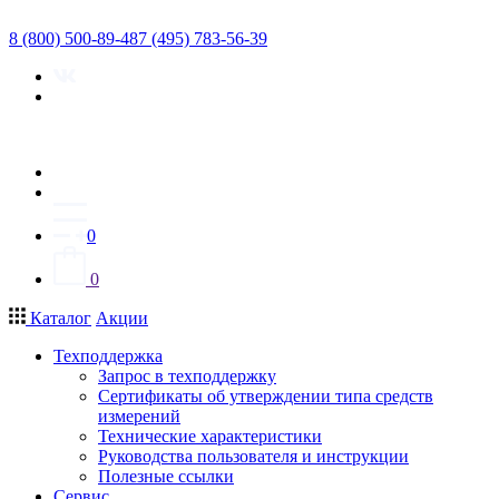
8 (800) 500-89-48
7 (495) 783-56-39
0
0
Каталог
Акции
Техподдержка
Запрос в техподдержку
Сертификаты об утверждении типа средств
измерений
Технические характеристики
Руководства пользователя и инструкции
Полезные ссылки
Сервис