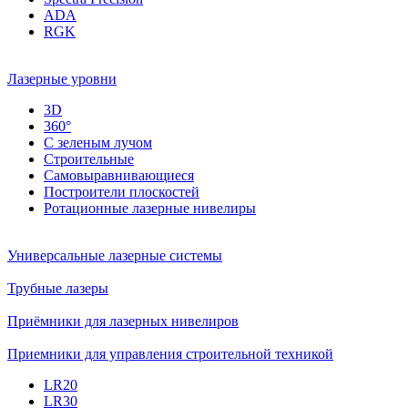
ADA
RGK
Лазерные уровни
3D
360°
С зеленым лучом
Строительные
Самовыравнивающиеся
Построители плоскостей
Ротационные лазерные нивелиры
Универсальные лазерные системы
Трубные лазеры
Приёмники для лазерных нивелиров
Приемники для управления строительной техникой
LR20
LR30