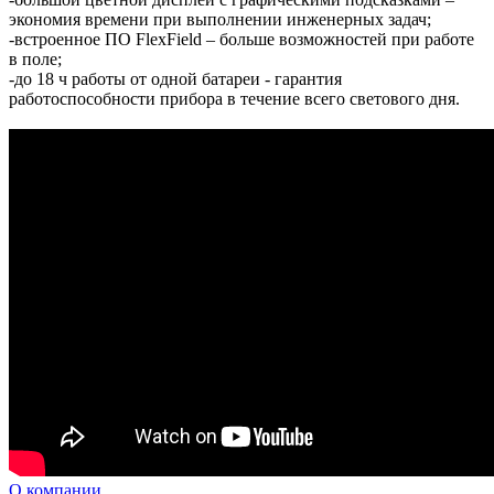
экономия времени при выполнении инженерных задач;
-встроенное ПО FlexField – больше возможностей при работе
в поле;
-до 18 ч работы от одной батареи - гарантия
работоспособности прибора в течение всего светового дня.
О компании