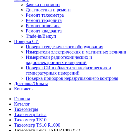
Заявка на ремонт
Диагностика и ремонт
Ремонт тахеометра
Ремонт теодолита
Ремонт нивелира
Ремонт квадранта
Trade-in/Выкуп
Поверка СИ
Поверка геодезического оборудования
Измерители электрических и магнитных величин
Измерители радиотехнических и
радиоэлектронных измерений
Поверка СИ в области теплофизических и
температурных измерений
Поверка приборов неразрушающего контроля
Доставка/Оплата
Контакты
Главная
Каталог
Тахеометры
Тахеометр Leica
Тахеометр TS10
Тахеометр TS10 R1000
Тахеометр Leica TS10 R1000 (5")