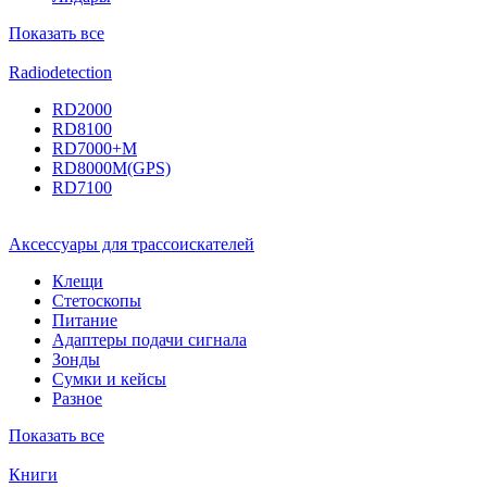
Показать все
Radiodetection
RD2000
RD8100
RD7000+M
RD8000M(GPS)
RD7100
Аксессуары для трассоискателей
Клещи
Стетоскопы
Питание
Адаптеры подачи сигнала
Зонды
Сумки и кейсы
Разное
Показать все
Книги