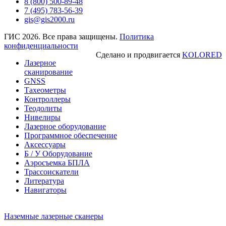
8 (800) 500-89-48
7 (495) 783-56-39
gis@gis2000.ru
ГИС 2026. Все права защищены.
Политика
конфиденциальности
Сделано и продвигается
KOLORED
Лазерное
сканирование
GNSS
Тахеометры
Контроллеры
Теодолиты
Нивелиры
Лазерное оборудование
Программное обеспечение
Аксессуары
Б / У Оборудование
Аэросъемка БПЛА
Трассоискатели
Литература
Навигаторы
Наземные лазерные сканеры