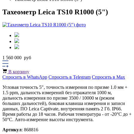
Тахеометр Leica TS10 R1000 (5")
1 560 000
руб
В корзину
Спросить в WhatsApp
Спросить в Telegram
Спросить в Max
Угловая точность 5", точность измерения по призме 1.0 мм +
1.5 ррm, дальность измерений без отражателя 1000 м,
дальность измерения по призме 3500 / 10000 м (режим
больших дальностей), боковая клавиша измерения и записи
данных, ПО Leica Captivate, внутренняя память 2 Гб. IP66.
Время работы до 18 часов. Рабочая температура - от -20°C до +
50°C. Авто-измерение высоты инструмента.
Артикул
: 868816