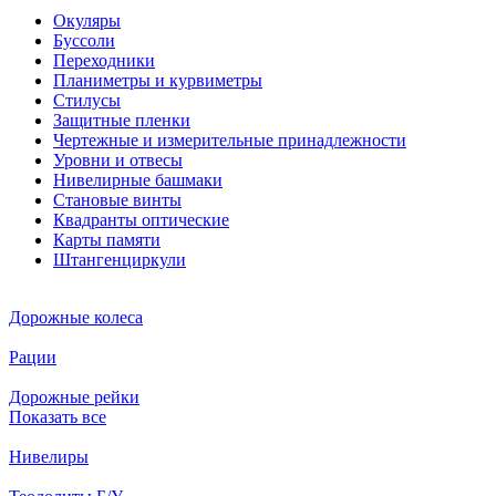
Окуляры
Буссоли
Переходники
Планиметры и курвиметры
Стилусы
Защитные пленки
Чертежные и измерительные принадлежности
Уровни и отвесы
Нивелирные башмаки
Становые винты
Квадранты оптические
Карты памяти
Штангенциркули
Дорожные колеса
Рации
Дорожные рейки
Показать все
Нивелиры