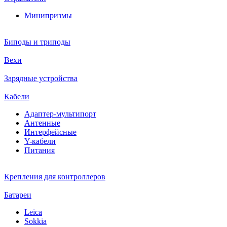
Минипризмы
Биподы и триподы
Вехи
Зарядные устройства
Кабели
Адаптер-мультипорт
Антенные
Интерфейсные
Y-кабели
Питания
Крепления для контроллеров
Батареи
Leica
Sokkia