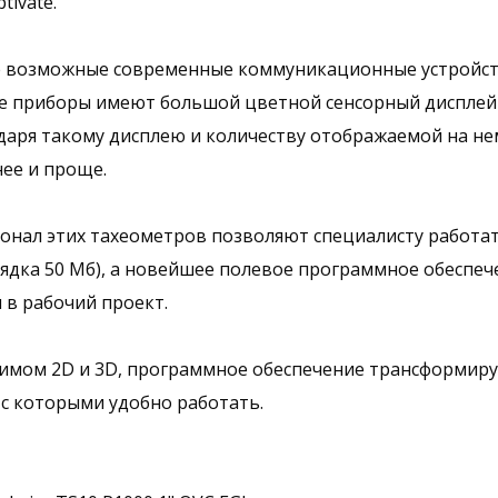
ivate.
все возможные современные коммуникационные устройств
Все приборы имеют большой цветной сенсорный дисплей с
одаря такому дисплею и количеству отображаемой на 
ее и проще.
нал этих тахеометров позволяют специалисту работа
дка 50 Мб), а новейшее полевое программное обеспечен
 в рабочий проект.
имом 2D и 3D, программное обеспечение трансформиру
 с которыми удобно работать.