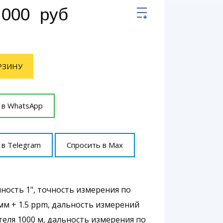
 000
руб
РЗИНУ
 в WhatsApp
 в Telegram
Спросить в Max
чность 1", точность измерения по
 мм + 1.5 ррm, дальность измерений
теля 1000 м, дальность измерения по