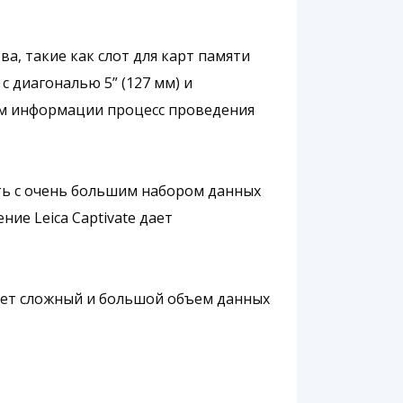
а, такие как слот для карт памяти
 диагональю 5” (127 мм) и
нем информации процесс проведения
ть с очень большим набором данных
ие Leica Captivate дает
ет сложный и большой объем данных