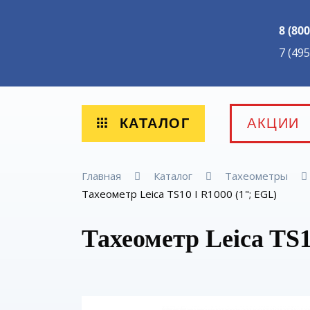
8 (800
7 (49
КАТАЛОГ
АКЦИИ
Главная
Каталог
Тахеометры
Тахеометр Leica TS10 I R1000 (1"; EGL)
Тахеометр Leica TS1