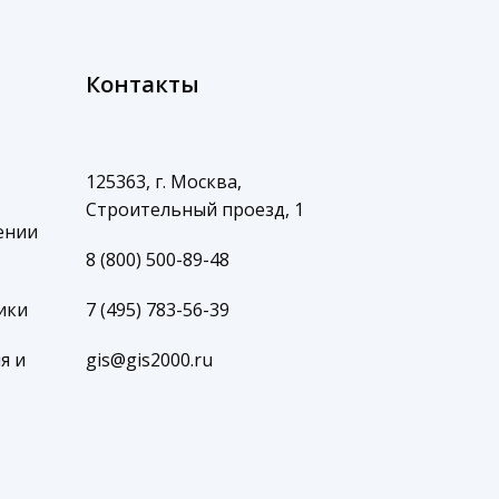
Контакты
125363, г. Москва,
Строительный проезд, 1
ении
8 (800) 500-89-48
ики
7 (495) 783-56-39
я и
gis@gis2000.ru