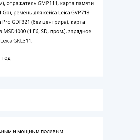
8м), отражатель GMP111, карта памяти
1 Gb), ремень для кейса Leica GVP718,
a Pro GDF321 (без центрира), карта
a MSD1000 (1 Гб, SD, пром.), зарядное
Leica GKL311.
 1 год
альным и мощным полевым