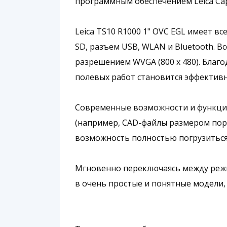
программным обеспечением Leica Capt
Leica TS10 R1000 1" OVC EGL имеет 
SD, разъем USB, WLAN и Bluetooth. 
разрешением WVGA (800 x 480). Благ
полевых работ становится эффективн
Современные возможности и функцио
(например, CAD-файлы размером поря
возможность полностью погрузиться
Мгновенно переключаясь между реж
в очень простые и понятные модели,