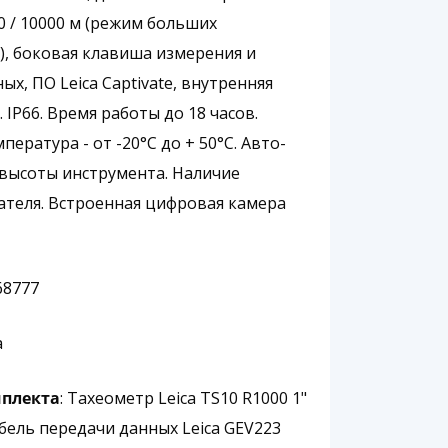
0 / 10000 м (режим больших
), боковая клавиша измерения и
ых, ПО Leica Captivate, внутренняя
. IP66. Время работы до 18 часов.
пература - от -20°C до + 50°C. Авто-
высоты инструмента. Наличие
ателя. Встроенная цифровая камера
868777
a
мплекта
: Тахеометр Leica TS10 R1000 1"
абель передачи данных Leica GEV223