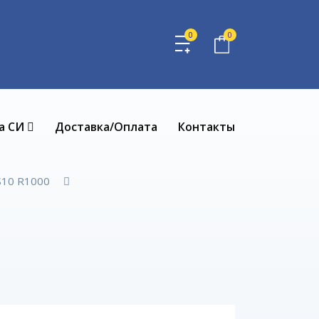
0
0
а СИ
Доставка/Оплата
Контакты
S10 R1000