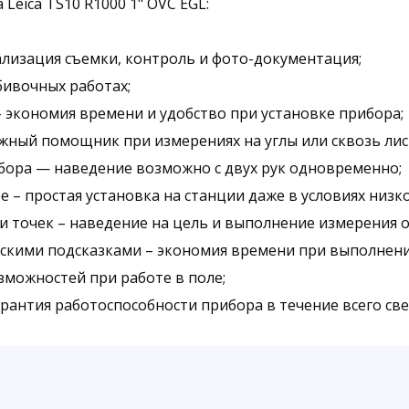
Leica TS10 R1000 1" OVC EGL:
ализация съемки, контроль и фото-документация;
бивочных работах;
 экономия времени и удобство при установке прибора;
ежный помощник при измерениях на углы или сквозь лис
бора — наведение возможно с двух рук одновременно;
е – простая установка на станции даже в условиях низк
и точек – наведение на цель и выполнение измерения 
ескими подсказками – экономия времени при выполнени
озможностей при работе в поле;
гарантия работоспособности прибора в течение всего све