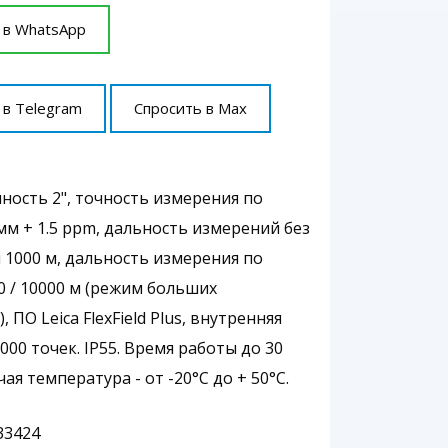
 в WhatsApp
 в Telegram
Спросить в Max
чность 2", точность измерения по
мм + 1.5 ррm, дальность измерений без
 1000 м, дальность измерения по
0 / 10000 м (режим больших
, ПО Leica FlexField Plus, внутренняя
000 точек. IP55. Время работы до 30
чая температура - от -20°C до + 50°C.
833424