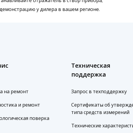
станавливайте отражатель в створ прибора;
е демонстрацию у дилера в вашем регионе.
вис
Техническая
поддержка
а на ремонт
Запрос в техподдержку
остика и ремонт
Сертификаты об утвержд
типа средств измерений
ологическая поверка
Технические характерист