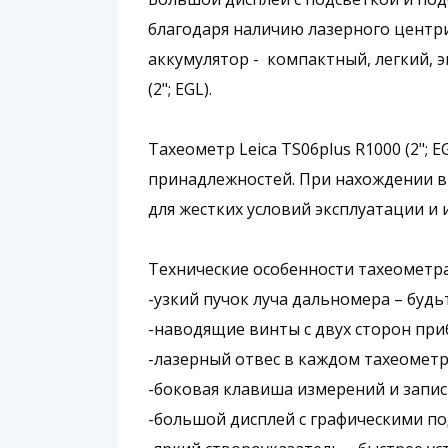
благодаря наличию лазерного центри
аккумулятор - компактный, легкий, 
(2"; EGL).
Тахеометр Leica TS06plus R1000 (2";
принадлежностей. При нахождении в 
для жестких условий эксплуатации и 
Технические особенности тахеометра L
-узкий пучок луча дальномера – будь
-наводящие винты с двух сторон пр
-лазерный отвес в каждом тахеометр
-боковая клавиша измерений и запис
-большой дисплей с графическими по