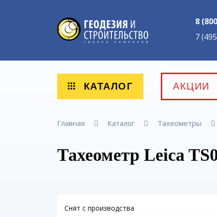
8 (80
7 (49
КАТАЛОГ
АКЦИИ
Главная
Каталог
Тахеометры
Тахеометр Leica TS0
Снят с производства