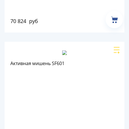
70 824
руб
Активная мишень SF601