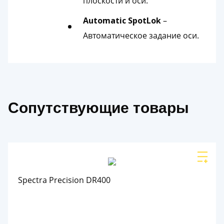
плоскости и оси.
Automatic SpotLok
–
Автоматическое задание оси.
Сопутствующие товары
Spectra Precision DR400