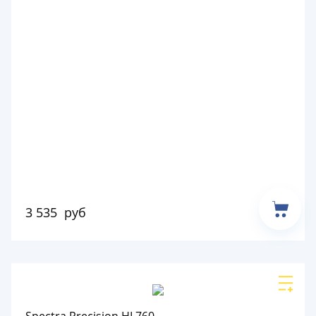
3 535
руб