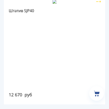
Штатив SJP40
12 670
руб