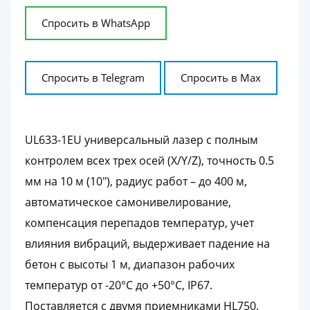
Спросить в WhatsApp
Спросить в Telegram
Спросить в Max
UL633-1EU универсальный лазер с полным
контролем всех трех осей (X/Y/Z), точность 0.5
мм на 10 м (10"), радиус работ – до 400 м,
автоматическое самонивелирование,
компенсация перепадов температур, учет
влияния вибраций, выдерживает падение на
бетон с высоты 1 м, диапазон рабочих
температур от -20°С до +50°С, IP67.
Поставляется с двумя приемниками HL750.