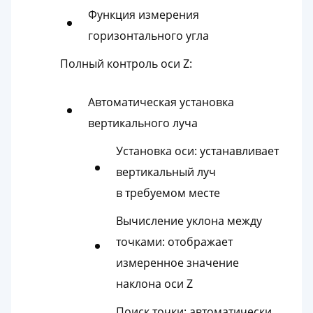
Функция измерения
горизонтального угла
Полный контроль оси Z:
Автоматическая установка
вертикального луча
Установка оси: устанавливает
вертикальный луч
в требуемом месте
Вычисление уклона между
точками: отображает
измеренное значение
наклона оси Z
Поиск точки: автоматически