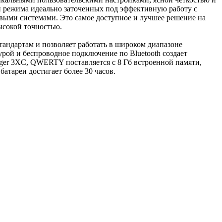
ри режима идеально заточенных под эффективную работу с
ыми системами. Это самое доступное и лучшее решение на
ысокой точностью.
андартам и позволяет работать в широком диапазоне
ой и беспроводное подключение по Bluetooth создает
er 3XC, QWERTY поставляется с 8 Гб встроенной памяти,
атареи достигает более 30 часов.