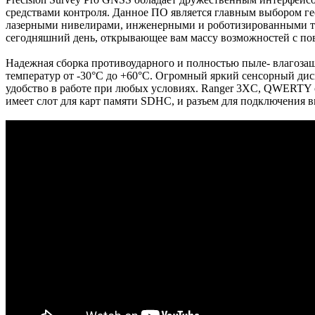
средствами контроля. Данное ПО является главным выбором ге
лазерными нивелирами, инженерными и роботизированными та
сегодняшний день, открывающее вам массу возможностей с по
Надежная сборка противоударного и полностью пыле- влагоза
температур от -30°C до +60°C. Огромный яркий сенсорный дис
удобство в работе при любых условиях. Ranger 3XC, QWERTY 
имеет слот для карт памяти SDHC, и разъем для подключения 