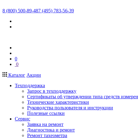
8 (800) 500-89-48
7 (495) 783-56-39
0
0
Каталог
Акции
Техподдержка
Запрос в техподдержку
Сертификаты об утверждении типа средств измере
Технические характеристики
Руководства пользователя и инструкции
Полезные ссылки
Сервис
Заявка на ремонт
Диагностика и ремонт
Ремонт тахеометра