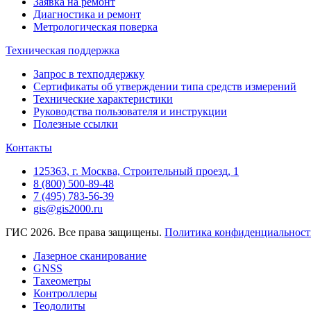
Заявка на ремонт
Диагностика и ремонт
Метрологическая поверка
Техническая поддержка
Запрос в техподдержку
Сертификаты об утверждении типа средств измерений
Технические характеристики
Руководства пользователя и инструкции
Полезные ссылки
Контакты
125363, г. Москва, Строительный проезд, 1
8 (800) 500-89-48
7 (495) 783-56-39
gis@gis2000.ru
ГИС 2026. Все права защищены.
Политика конфиденциальност
Лазерное сканирование
GNSS
Тахеометры
Контроллеры
Теодолиты