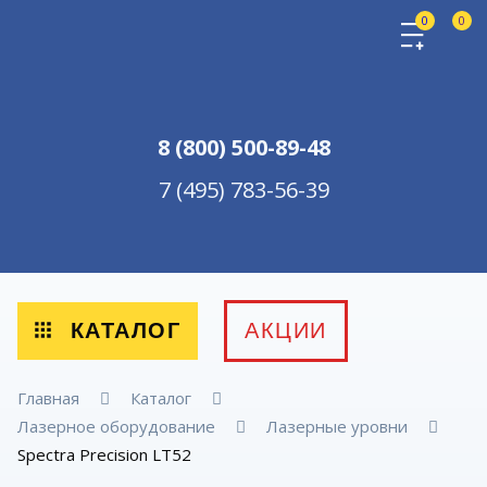
0
0
8 (800) 500-89-48
7 (495) 783-56-39
КАТАЛОГ
АКЦИИ
Главная
Каталог
Лазерное оборудование
Лазерные уровни
Spectra Precision LT52