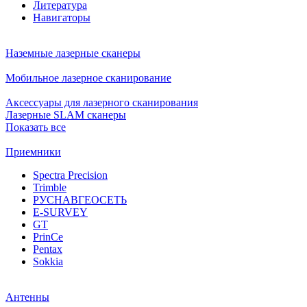
Литература
Навигаторы
Наземные лазерные сканеры
Мобильное лазерное сканирование
Аксессуары для лазерного сканирования
Лазерные SLAM сканеры
Показать все
Приемники
Spectra Precision
Trimble
РУСНАВГЕОСЕТЬ
E-SURVEY
GT
PrinCe
Pentax
Sokkia
Антенны