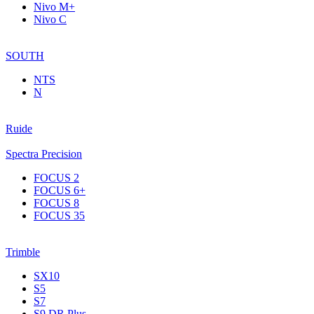
Nivo M+
Nivo C
SOUTH
NTS
N
Ruide
Spectra Precision
FOCUS 2
FOCUS 6+
FOCUS 8
FOCUS 35
Trimble
SX10
S5
S7
S9 DR Plus