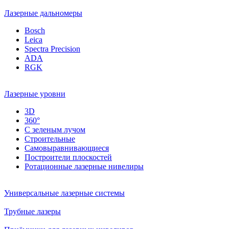
Лазерные дальномеры
Bosch
Leica
Spectra Precision
ADA
RGK
Лазерные уровни
3D
360°
С зеленым лучом
Строительные
Самовыравнивающиеся
Построители плоскостей
Ротационные лазерные нивелиры
Универсальные лазерные системы
Трубные лазеры