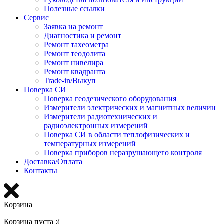
Полезные ссылки
Сервис
Заявка на ремонт
Диагностика и ремонт
Ремонт тахеометра
Ремонт теодолита
Ремонт нивелира
Ремонт квадранта
Trade-in/Выкуп
Поверка СИ
Поверка геодезического оборудования
Измерители электрических и магнитных величин
Измерители радиотехнических и
радиоэлектронных измерений
Поверка СИ в области теплофизических и
температурных измерений
Поверка приборов неразрушающего контроля
Доставка/Оплата
Контакты
Корзина
Корзина пуста :(