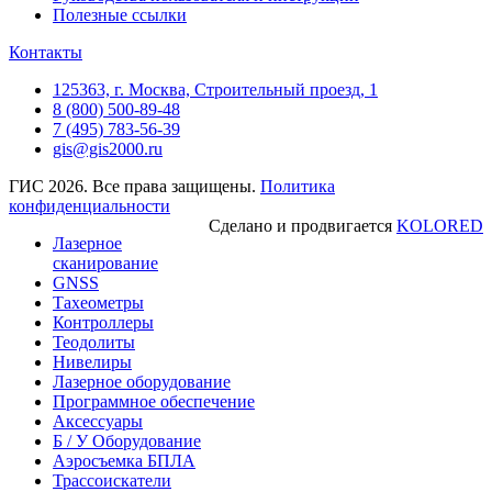
Полезные ссылки
Контакты
125363, г. Москва, Строительный проезд, 1
8 (800) 500-89-48
7 (495) 783-56-39
gis@gis2000.ru
ГИС 2026. Все права защищены.
Политика
конфиденциальности
Сделано и продвигается
KOLORED
Лазерное
сканирование
GNSS
Тахеометры
Контроллеры
Теодолиты
Нивелиры
Лазерное оборудование
Программное обеспечение
Аксессуары
Б / У Оборудование
Аэросъемка БПЛА
Трассоискатели