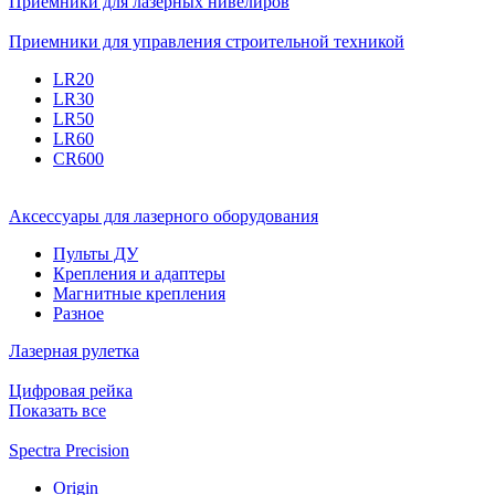
Приёмники для лазерных нивелиров
Приемники для управления строительной техникой
LR20
LR30
LR50
LR60
CR600
Аксессуары для лазерного оборудования
Пульты ДУ
Крепления и адаптеры
Магнитные крепления
Разное
Лазерная рулетка
Цифровая рейка
Показать все
Spectra Precision
Origin