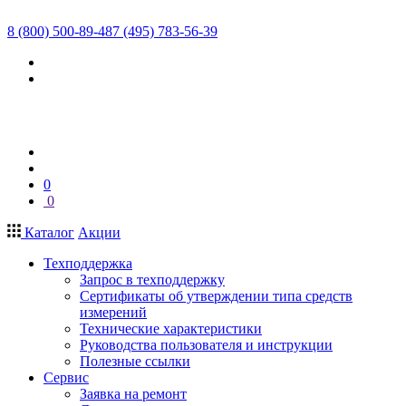
8 (800) 500-89-48
7 (495) 783-56-39
0
0
Каталог
Акции
Техподдержка
Запрос в техподдержку
Сертификаты об утверждении типа средств
измерений
Технические характеристики
Руководства пользователя и инструкции
Полезные ссылки
Сервис
Заявка на ремонт