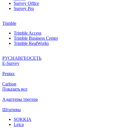
Survey Office
Survey Pro
Trimble
Trimble Access
Trimble Business Center
Trimble RealWorks
РУСНАВГЕОСЕТЬ
Е-Survey
Pentax
Carlson
Показать все
Адаптеры трегера
Штативы
SOKKIA
Leica