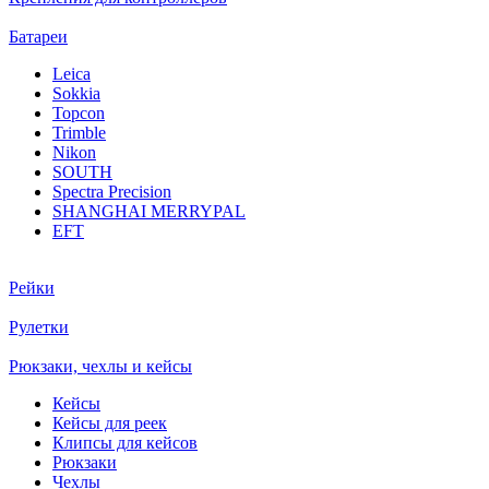
Батареи
Leica
Sokkia
Topcon
Trimble
Nikon
SOUTH
Spectra Precision
SHANGHAI MERRYPAL
EFT
Рейки
Рулетки
Рюкзаки, чехлы и кейсы
Кейсы
Кейсы для реек
Клипсы для кейсов
Рюкзаки
Чехлы