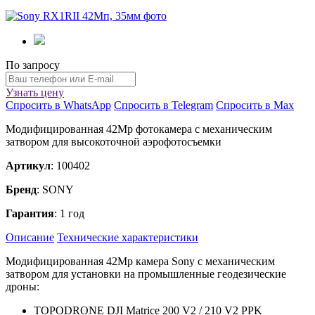
По запросу
Узнать цену
Спросить в WhatsApp
Спросить в Telegram
Спросить в Max
Модифицированная 42Mp фотокамера с механическим
затвором для высокоточной аэрофотосъемки
Артикул
: 100402
Бренд
: SONY
Гарантия
: 1 год
Описание
Технические характеристики
Модифицированная 42Mp камера Sony с механическим
затвором для установки на промышленные геодезические
дроны:
TOPODRONE DJI Matrice 200 V2 / 210 V2 PPK