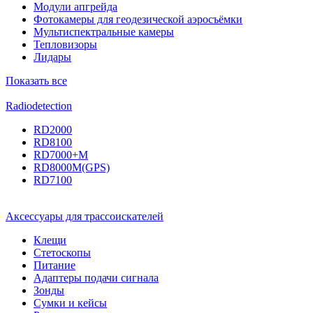
Модули апгрейда
Фотокамеры для геодезической аэросъёмки
Мультиспектральные камеры
Тепловизоры
Лидары
Показать все
Radiodetection
RD2000
RD8100
RD7000+M
RD8000M(GPS)
RD7100
Аксессуары для трассоискателей
Клещи
Стетоскопы
Питание
Адаптеры подачи сигнала
Зонды
Сумки и кейсы