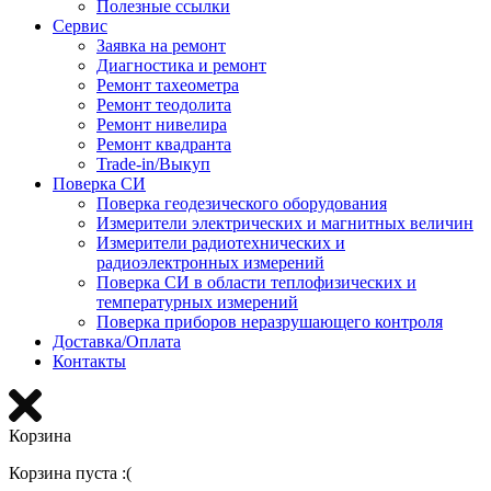
Полезные ссылки
Сервис
Заявка на ремонт
Диагностика и ремонт
Ремонт тахеометра
Ремонт теодолита
Ремонт нивелира
Ремонт квадранта
Trade-in/Выкуп
Поверка СИ
Поверка геодезического оборудования
Измерители электрических и магнитных величин
Измерители радиотехнических и
радиоэлектронных измерений
Поверка СИ в области теплофизических и
температурных измерений
Поверка приборов неразрушающего контроля
Доставка/Оплата
Контакты
Корзина
Корзина пуста :(