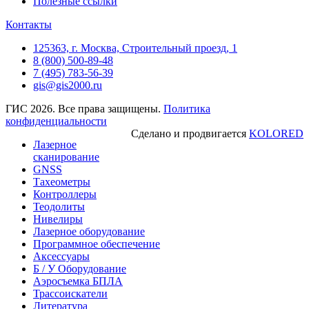
Полезные ссылки
Контакты
125363, г. Москва, Строительный проезд, 1
8 (800) 500-89-48
7 (495) 783-56-39
gis@gis2000.ru
ГИС 2026. Все права защищены.
Политика
конфиденциальности
Сделано и продвигается
KOLORED
Лазерное
сканирование
GNSS
Тахеометры
Контроллеры
Теодолиты
Нивелиры
Лазерное оборудование
Программное обеспечение
Аксессуары
Б / У Оборудование
Аэросъемка БПЛА
Трассоискатели
Литература