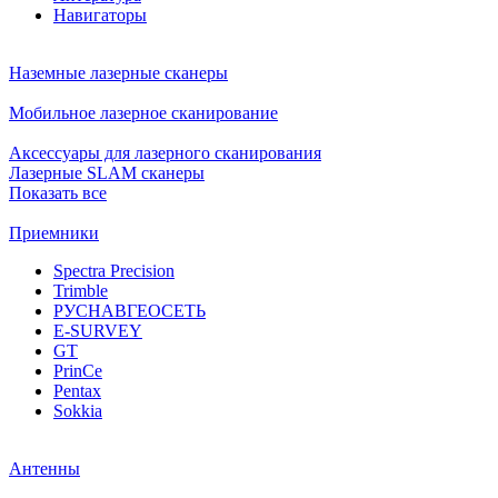
Навигаторы
Наземные лазерные сканеры
Мобильное лазерное сканирование
Аксессуары для лазерного сканирования
Лазерные SLAM сканеры
Показать все
Приемники
Spectra Precision
Trimble
РУСНАВГЕОСЕТЬ
E-SURVEY
GT
PrinCe
Pentax
Sokkia
Антенны