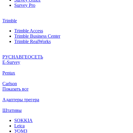
Survey Pro
Trimble
Trimble Access
Trimble Business Center
Trimble RealWorks
РУСНАВГЕОСЕТЬ
Е-Survey
Pentax
Carlson
Показать все
Адаптеры трегера
Штативы
SOKKIA
Leica
УОМЗ