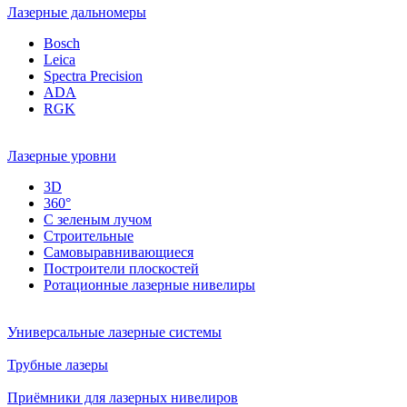
Лазерные дальномеры
Bosch
Leica
Spectra Precision
ADA
RGK
Лазерные уровни
3D
360°
С зеленым лучом
Строительные
Самовыравнивающиеся
Построители плоскостей
Ротационные лазерные нивелиры
Универсальные лазерные системы
Трубные лазеры
Приёмники для лазерных нивелиров