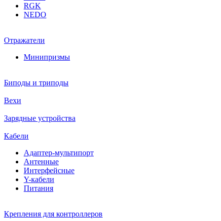
RGK
NEDO
Отражатели
Минипризмы
Биподы и триподы
Вехи
Зарядные устройства
Кабели
Адаптер-мультипорт
Антенные
Интерфейсные
Y-кабели
Питания
Крепления для контроллеров