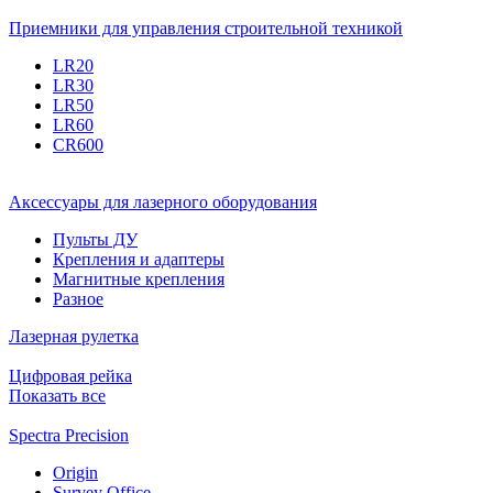
Приемники для управления строительной техникой
LR20
LR30
LR50
LR60
CR600
Аксессуары для лазерного оборудования
Пульты ДУ
Крепления и адаптеры
Магнитные крепления
Разное
Лазерная рулетка
Цифровая рейка
Показать все
Spectra Precision
Origin
Survey Office