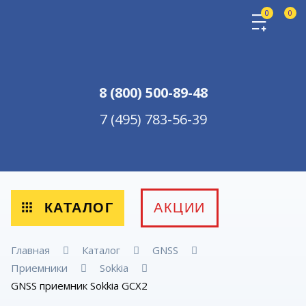
0
0
8 (800) 500-89-48
7 (495) 783-56-39
КАТАЛОГ
АКЦИИ
Главная
Каталог
GNSS
Приемники
Sokkia
GNSS приемник Sokkia GCX2