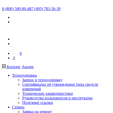
8 (800) 500-89-48
7 (495) 783-56-39
0
0
Каталог
Акции
Техподдержка
Запрос в техподдержку
Сертификаты об утверждении типа средств
измерений
Технические характеристики
Руководства пользователя и инструкции
Полезные ссылки
Сервис
Заявка на ремонт