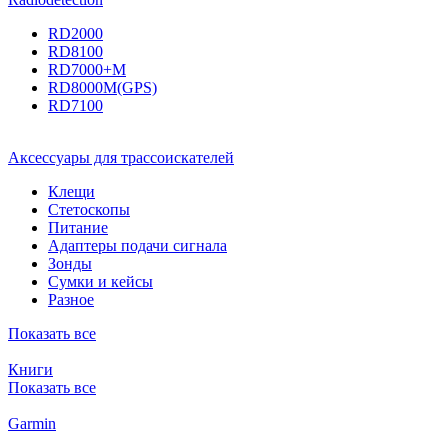
RD2000
RD8100
RD7000+M
RD8000M(GPS)
RD7100
Аксессуары для трассоискателей
Клещи
Стетоскопы
Питание
Адаптеры подачи сигнала
Зонды
Сумки и кейсы
Разное
Показать все
Книги
Показать все
Garmin