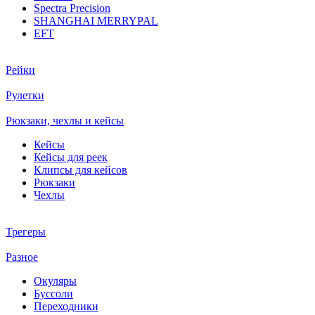
Spectra Precision
SHANGHAI MERRYPAL
EFT
Рейки
Рулетки
Рюкзаки, чехлы и кейсы
Кейсы
Кейсы для реек
Клипсы для кейсов
Рюкзаки
Чехлы
Трегеры
Разное
Окуляры
Буссоли
Переходники