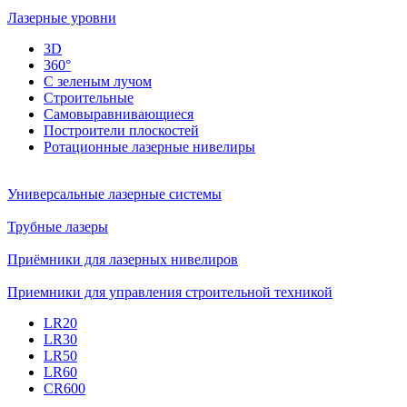
Лазерные уровни
3D
360°
С зеленым лучом
Строительные
Самовыравнивающиеся
Построители плоскостей
Ротационные лазерные нивелиры
Универсальные лазерные системы
Трубные лазеры
Приёмники для лазерных нивелиров
Приемники для управления строительной техникой
LR20
LR30
LR50
LR60
CR600