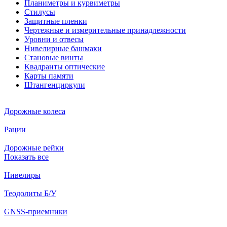
Планиметры и курвиметры
Стилусы
Защитные пленки
Чертежные и измерительные принадлежности
Уровни и отвесы
Нивелирные башмаки
Становые винты
Квадранты оптические
Карты памяти
Штангенциркули
Дорожные колеса
Рации
Дорожные рейки
Показать все
Нивелиры
Теодолиты Б/У
GNSS-приемники