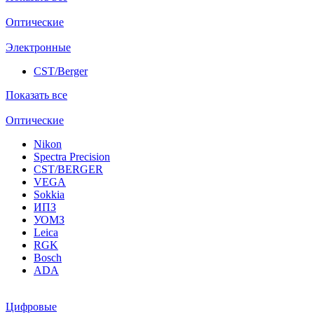
Оптические
Электронные
CST/Berger
Показать все
Оптические
Nikon
Spectra Precision
CST/BERGER
VEGA
Sokkia
ИПЗ
УОМЗ
Leica
RGK
Bosch
ADA
Цифровые