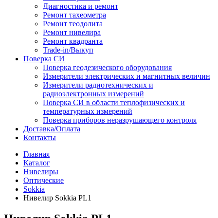
Диагностика и ремонт
Ремонт тахеометра
Ремонт теодолита
Ремонт нивелира
Ремонт квадранта
Trade-in/Выкуп
Поверка СИ
Поверка геодезического оборудования
Измерители электрических и магнитных величин
Измерители радиотехнических и
радиоэлектронных измерений
Поверка СИ в области теплофизических и
температурных измерений
Поверка приборов неразрушающего контроля
Доставка/Оплата
Контакты
Главная
Каталог
Нивелиры
Оптические
Sokkia
Нивелир Sokkia PL1