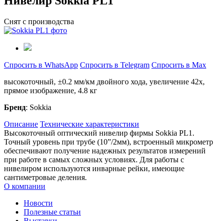
Нивелир Sokkia PL1
Снят с производства
Спросить в WhatsApp
Спросить в Telegram
Спросить в Max
высокоточный, ±0.2 мм/км двойного хода, увеличение 42x,
прямое изображение, 4.8 кг
Бренд
: Sokkia
Описание
Технические характеристики
Высокоточный оптический нивелир фирмы Sokkia PL1.
Точный уровень при трубе (10”/2мм), встроенный микрометр
обеспечивают получение надежных результатов измерений
при работе в самых сложных условиях. Для работы с
нивелиром используются инварные рейки, имеющие
сантиметровые деления.
О компании
Новости
Полезные статьи
Выставки