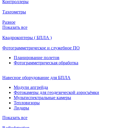
Контроллеры
Тахеометры
Разное
Показать все
Квадрокоптеры ( БПЛА )
Фотограмметрическое и служебное ПО
Планирование полетов
Фотограмметрическая обработка
Навесное оборудование для БПЛА
Модули апгрейда
Фотокамеры для геодезической аэросъёмки
Мультиспектральные камеры
Тепловизоры
Лидары
Показать все
Radiodetection