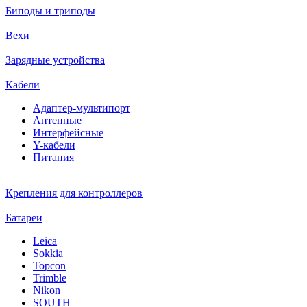
Биподы и триподы
Вехи
Зарядные устройства
Кабели
Адаптер-мультипорт
Антенные
Интерфейсные
Y-кабели
Питания
Крепления для контроллеров
Батареи
Leica
Sokkia
Topcon
Trimble
Nikon
SOUTH