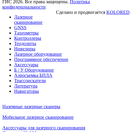
ГИС 2026. Все права защищены.
Политика
конфиденциальности
Сделано и продвигается
KOLORED
Лазерное
сканирование
GNSS
Тахеометры
Контроллеры
Теодолиты
Нивелиры
Лазерное оборудование
Программное обеспечение
Аксессуары
Б / У Оборудование
Аэросъемка БПЛА
Трассоискатели
Литература
Навигаторы
Наземные лазерные сканеры
Мобильное лазерное сканирование
Аксессуары для лазерного сканирования