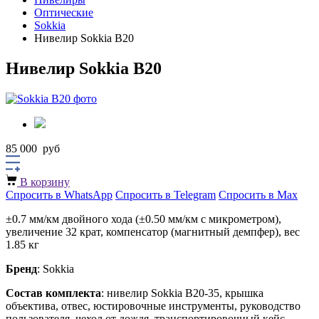
Оптические
Sokkia
Нивелир Sokkia B20
Нивелир Sokkia B20
85 000
руб
В корзину
Спросить в WhatsApp
Спросить в Telegram
Спросить в Max
±0.7 мм/км двойного хода (±0.50 мм/км с микрометром),
увеличение 32 крат, компенсатор (магнитный демпфер), вес
1.85 кг
Бренд
: Sokkia
Состав комплекта
: нивелир Sokkia B20-35, крышка
объектива, отвес, юстировочные инструменты, руководство
пользователя, чехол от дождя, транспортировочный кейс