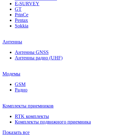
E-SURVEY
GT
PrinCe
Pentax
Sokkia
Антенны
Антенны GNSS
Антенны радио (UHF)
Модемы
GSM
Радио
Комплекты приемников
RTK комплекты
Комплекты подвижного приемника
Показать все