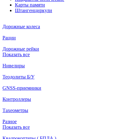
Карты памяти
Штангенциркули
Дорожные колеса
Рации
Дорожные рейки
Показать все
Нивелиры
Теодолиты Б/У
GNSS-приемники
Контроллеры
Тахеометры
Разное
Показать все
Квадрокоптеры ( БПЛА )