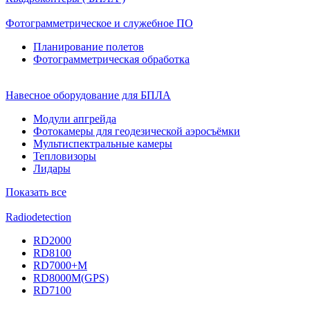
Фотограмметрическое и служебное ПО
Планирование полетов
Фотограмметрическая обработка
Навесное оборудование для БПЛА
Модули апгрейда
Фотокамеры для геодезической аэросъёмки
Мультиспектральные камеры
Тепловизоры
Лидары
Показать все
Radiodetection
RD2000
RD8100
RD7000+M
RD8000M(GPS)
RD7100