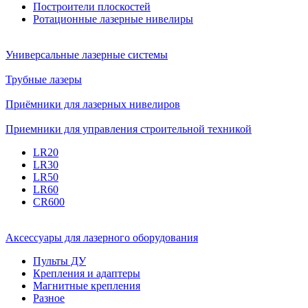
Построители плоскостей
Ротационные лазерные нивелиры
Универсальные лазерные системы
Трубные лазеры
Приёмники для лазерных нивелиров
Приемники для управления строительной техникой
LR20
LR30
LR50
LR60
CR600
Аксессуары для лазерного оборудования
Пульты ДУ
Крепления и адаптеры
Магнитные крепления
Разное