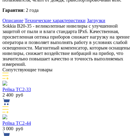
Гарантия
: 2 года
Описание
Технические характеристики
Загрузки
Sokkia В20-35 - великолепные нивелиры с улучшенной
защитой от пыли и влаги стандарта IPx6. Качественная,
просветленная оптика приборов снижает нагрузку на зрение
оператора и позволяет выполнять работу в условиях слабой
освещенности. Магнитный компенсатор, которым оснащены
нивелиры, снижает воздействие вибраций на прибор, что
значительно повышает качество и точность выполняемых
измерений.
Сопутствующие товары
Рейка TС2-33
2 400
руб
Рейка TС2-44
3 000
руб