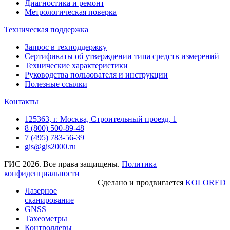
Диагностика и ремонт
Метрологическая поверка
Техническая поддержка
Запрос в техподдержку
Сертификаты об утверждении типа средств измерений
Технические характеристики
Руководства пользователя и инструкции
Полезные ссылки
Контакты
125363, г. Москва, Строительный проезд, 1
8 (800) 500-89-48
7 (495) 783-56-39
gis@gis2000.ru
ГИС 2026. Все права защищены.
Политика
конфиденциальности
Сделано и продвигается
KOLORED
Лазерное
сканирование
GNSS
Тахеометры
Контроллеры