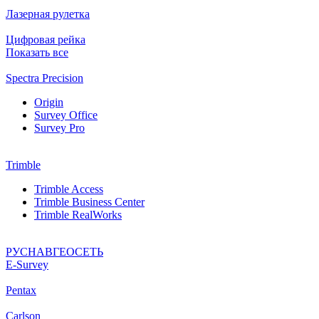
Лазерная рулетка
Цифровая рейка
Показать все
Spectra Precision
Origin
Survey Office
Survey Pro
Trimble
Trimble Access
Trimble Business Center
Trimble RealWorks
РУСНАВГЕОСЕТЬ
Е-Survey
Pentax
Carlson