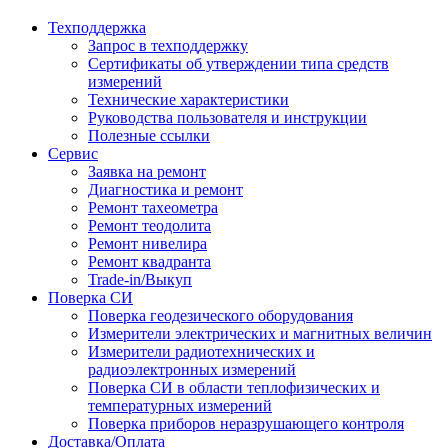
Техподдержка
Запрос в техподдержку
Сертификаты об утверждении типа средств
измерений
Технические характеристики
Руководства пользователя и инструкции
Полезные ссылки
Сервис
Заявка на ремонт
Диагностика и ремонт
Ремонт тахеометра
Ремонт теодолита
Ремонт нивелира
Ремонт квадранта
Trade-in/Выкуп
Поверка СИ
Поверка геодезического оборудования
Измерители электрических и магнитных величин
Измерители радиотехнических и
радиоэлектронных измерений
Поверка СИ в области теплофизических и
температурных измерений
Поверка приборов неразрушающего контроля
Доставка/Оплата