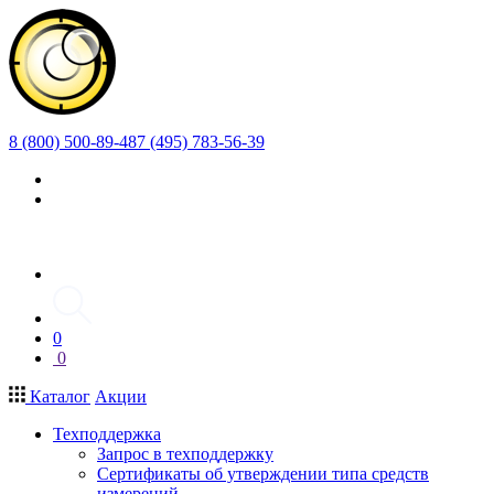
8 (800) 500-89-48
7 (495) 783-56-39
0
0
Каталог
Акции
Техподдержка
Запрос в техподдержку
Сертификаты об утверждении типа средств
измерений