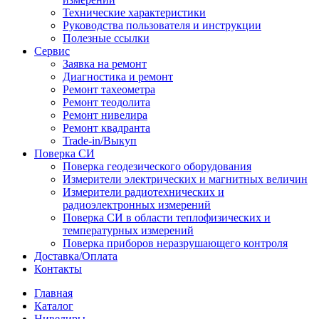
Технические характеристики
Руководства пользователя и инструкции
Полезные ссылки
Сервис
Заявка на ремонт
Диагностика и ремонт
Ремонт тахеометра
Ремонт теодолита
Ремонт нивелира
Ремонт квадранта
Trade-in/Выкуп
Поверка СИ
Поверка геодезического оборудования
Измерители электрических и магнитных величин
Измерители радиотехнических и
радиоэлектронных измерений
Поверка СИ в области теплофизических и
температурных измерений
Поверка приборов неразрушающего контроля
Доставка/Оплата
Контакты
Главная
Каталог
Нивелиры