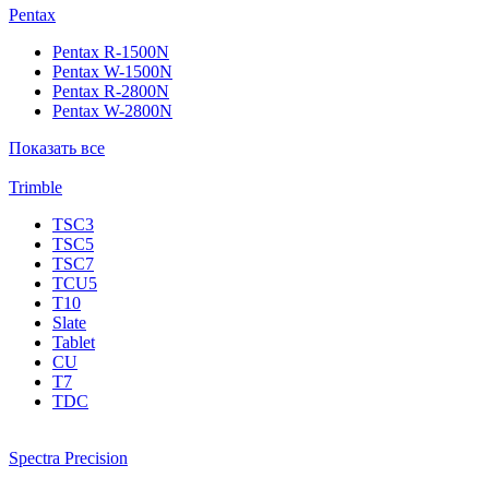
Pentax
Pentax R-1500N
Pentax W-1500N
Pentax R-2800N
Pentax W-2800N
Показать все
Trimble
TSC3
TSC5
TSC7
TCU5
T10
Slate
Tablet
CU
T7
TDC
Spectra Precision