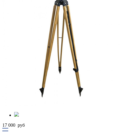
17 000
руб