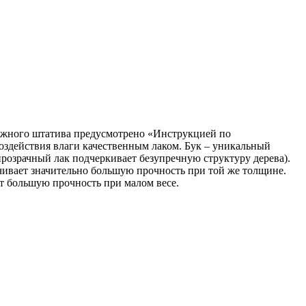
вижного штатива предусмотрено «Инструкцией по
воздействия влаги качественным лаком. Бук – уникальный
прозрачный лак подчеркивает безупречную структуру дерева).
чивает значительно большую прочность при той же толщине.
ет большую прочность при малом весе.