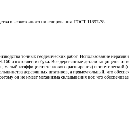
ства высокоточного нивелирования. ГОСТ 11897-78.
изводства точных геодезических работ. Использование неразд
ШН-160 изготовлен из бука. Все деревянные детали защищены от 
ть, малый коэффициент теплового расширения) и эстетический (
ольшинства деревянных штативов, а прямоугольный, что обеспе
оэтому он не имеет механизма складывания ног, что обеспечива