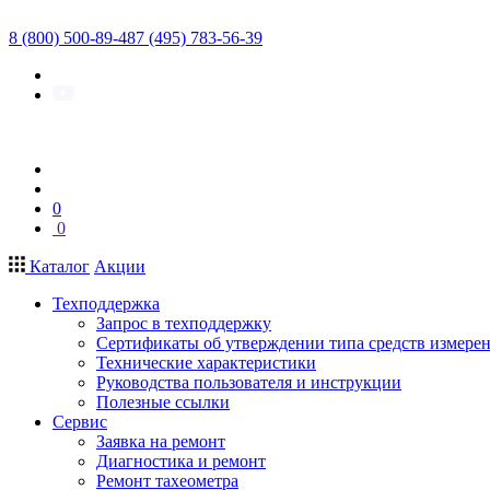
8 (800) 500-89-48
7 (495) 783-56-39
0
0
Каталог
Акции
Техподдержка
Запрос в техподдержку
Сертификаты об утверждении типа средств измере
Технические характеристики
Руководства пользователя и инструкции
Полезные ссылки
Сервис
Заявка на ремонт
Диагностика и ремонт
Ремонт тахеометра