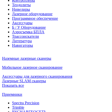
Контроллеры
Теодолиты
Нивелиры
Лазерное оборудование
Программное обеспечение
Аксессуары
Б / У Оборудование
Аэросъемка БПЛА
Трассоискатели
Литература
Навигаторы
Наземные лазерные сканеры
Мобильное лазерное сканирование
Аксессуары для лазерного сканирования
Лазерные SLAM сканеры
Показать все
Приемники
Spectra Precision
Trimble
РУСНАВГЕОСЕТЬ