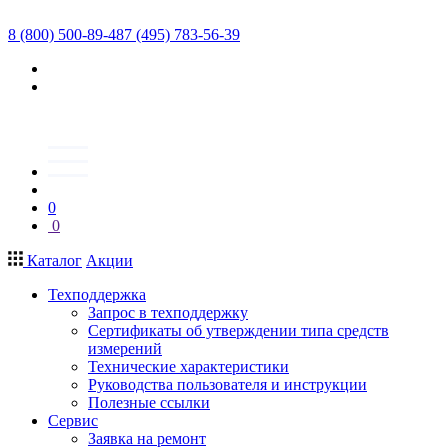
8 (800) 500-89-48
7 (495) 783-56-39
0
0
Каталог
Акции
Техподдержка
Запрос в техподдержку
Сертификаты об утверждении типа средств
измерений
Технические характеристики
Руководства пользователя и инструкции
Полезные ссылки
Сервис
Заявка на ремонт