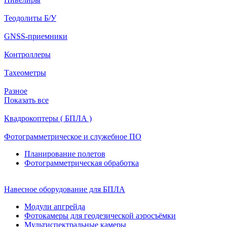
Теодолиты Б/У
GNSS-приемники
Контроллеры
Тахеометры
Разное
Показать все
Квадрокоптеры ( БПЛА )
Фотограмметрическое и служебное ПО
Планирование полетов
Фотограмметрическая обработка
Навесное оборудование для БПЛА
Модули апгрейда
Фотокамеры для геодезической аэросъёмки
Мультиспектральные камеры