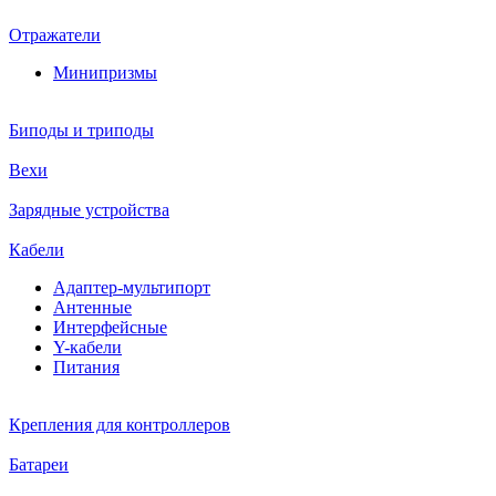
Отражатели
Минипризмы
Биподы и триподы
Вехи
Зарядные устройства
Кабели
Адаптер-мультипорт
Антенные
Интерфейсные
Y-кабели
Питания
Крепления для контроллеров
Батареи