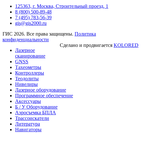
125363, г. Москва, Строительный проезд, 1
8 (800) 500-89-48
7 (495) 783-56-39
gis@gis2000.ru
ГИС 2026. Все права защищены.
Политика
конфиденциальности
Сделано и продвигается
KOLORED
Лазерное
сканирование
GNSS
Тахеометры
Контроллеры
Теодолиты
Нивелиры
Лазерное оборудование
Программное обеспечение
Аксессуары
Б / У Оборудование
Аэросъемка БПЛА
Трассоискатели
Литература
Навигаторы