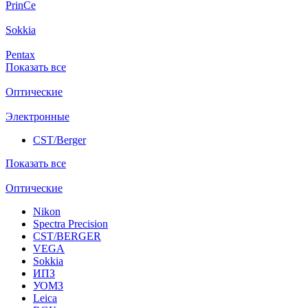
PrinCe
Sokkia
Pentax
Показать все
Оптические
Электронные
CST/Berger
Показать все
Оптические
Nikon
Spectra Precision
CST/BERGER
VEGA
Sokkia
ИПЗ
УОМЗ
Leica