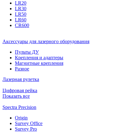
LR20
LR30
LR50
LR60
CR600
Аксессуары для лазерного оборудования
Пульты ДУ
Крепления и адаптеры
Магнитные крепления
Разное
Лазерная рулетка
Цифровая рейка
Показать все
Spectra Precision
Origin
Survey Office
Survey Pro