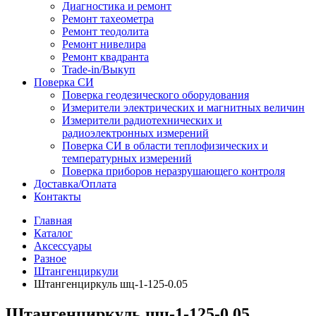
Диагностика и ремонт
Ремонт тахеометра
Ремонт теодолита
Ремонт нивелира
Ремонт квадранта
Trade-in/Выкуп
Поверка СИ
Поверка геодезического оборудования
Измерители электрических и магнитных величин
Измерители радиотехнических и
радиоэлектронных измерений
Поверка СИ в области теплофизических и
температурных измерений
Поверка приборов неразрушающего контроля
Доставка/Оплата
Контакты
Главная
Каталог
Аксессуары
Разное
Штангенциркули
Штангенциркуль шц-1-125-0.05
Штангенциркуль шц-1-125-0.05