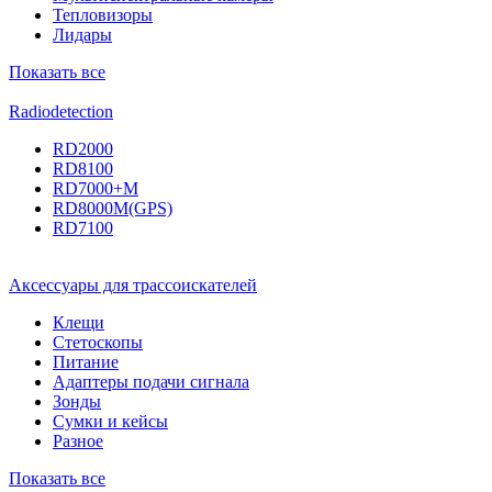
Тепловизоры
Лидары
Показать все
Radiodetection
RD2000
RD8100
RD7000+M
RD8000M(GPS)
RD7100
Аксессуары для трассоискателей
Клещи
Стетоскопы
Питание
Адаптеры подачи сигнала
Зонды
Сумки и кейсы
Разное
Показать все