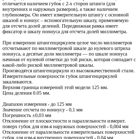
отличается наличием губок с 2-х сторон штанги (для
внутренних и наружных размеров), а также наличием
глубиномера. Он имеет измерительную штангу с основной
шкалой и нониус – вспомогательную шкалу, применяемую
для отсчета долей делений. Передвижная рамка имеет
фиксатор и шкалу нониуса для отсчета долей миллиметра.
При измерении штангенциркулем целое число миллиметров
отсчитывают по миллиметровой шкале до нулевого штриха
нониуса, а десятые доли миллиметра — по шкале нониуса
начиная от нулевой отметки до той риски, которая совпадает с
какой-либо риской миллиметровой шкалы.
Производятся штангенциркули из высококачественной стали.
Измерительные поверхности губок штангенциркулей
закаливаются.
Верхняя граница измерений этой модели 125 мм.
Цена деления 0.05 мм.
Диапазон измерения - до 125 мм
Значение отсчета по нониусу - 0,1 мм
Погрешность ±0,03 мм
Отклонение от плоскостности и параллельности измерит.
поверх губок для изм-я наружных поверхностей - 0,004 мм
Отклонение от параллельности измерительных поверхностей
губок для изм-я внутренних поверхностей - 0,04 мм