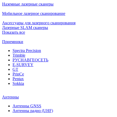
Наземные лазерные сканеры
Мобильное лазерное сканирование
Аксессуары для лазерного сканирования
Лазерные SLAM сканеры
Показать все
Приемники
Spectra Precision
Trimble
РУСНАВГЕОСЕТЬ
E-SURVEY
GT
PrinCe
Pentax
Sokkia
Антенны
Антенны GNSS
Антенны радио (UHF)