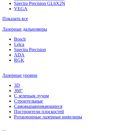
Spectra Precision GL6X2N
VEGA
Показать все
Лазерные дальномеры
Bosch
Leica
Spectra Precision
ADA
RGK
Лазерные уровни
3D
360°
С зеленым лучом
Строительные
Самовыравнивающиеся
Построители плоскостей
Ротационные лазерные нивелиры