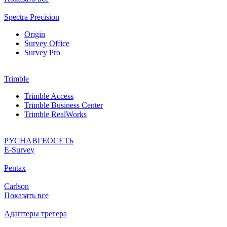
Spectra Precision
Origin
Survey Office
Survey Pro
Trimble
Trimble Access
Trimble Business Center
Trimble RealWorks
РУСНАВГЕОСЕТЬ
Е-Survey
Pentax
Carlson
Показать все
Адаптеры трегера