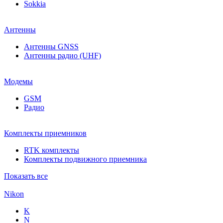
Sokkia
Антенны
Антенны GNSS
Антенны радио (UHF)
Модемы
GSM
Радио
Комплекты приемников
RTK комплекты
Комплекты подвижного приемника
Показать все
Nikon
K
N