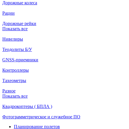
Дорожные колеса
Рации
Дорожные рейки
Показать все
Нивелиры
Теодолиты Б/У
GNSS-приемники
Контроллеры
Тахеометры
Разное
Показать все
Квадрокоптеры ( БПЛА )
Фотограмметрическое и служебное ПО
Планирование полетов