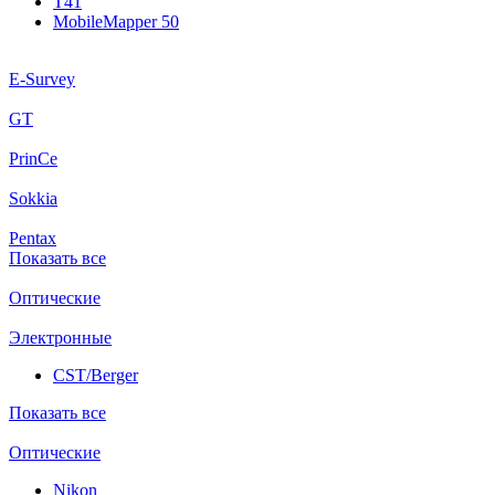
T41
MobileMapper 50
E-Survey
GT
PrinCe
Sokkia
Pentax
Показать все
Оптические
Электронные
CST/Berger
Показать все
Оптические
Nikon