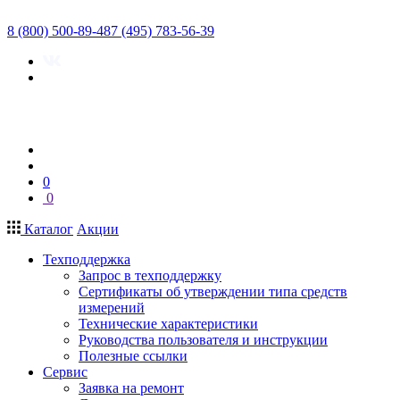
8 (800) 500-89-48
7 (495) 783-56-39
0
0
Каталог
Акции
Техподдержка
Запрос в техподдержку
Сертификаты об утверждении типа средств
измерений
Технические характеристики
Руководства пользователя и инструкции
Полезные ссылки
Сервис
Заявка на ремонт