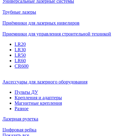
Универсальные лазерные системы
Трубные лазеры
Приёмники для лазерных нивелиров
Приемники для управления строительной техникой
LR20
LR30
LR50
LR60
CR600
Аксессуары для лазерного оборудования
Пульты ДУ
Крепления и адаптеры
Магнитные крепления
Разное
Лазерная рулетка
Цифровая рейка
Показать все