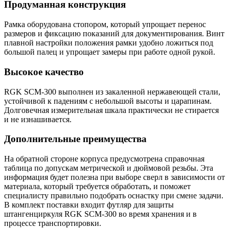
Продуманная конструкция
Рамка оборудована стопором, который упрощает перенос
размеров и фиксацию показаний для документирования. Винт
плавной настройки положения рамки удобно ложиться под
большой палец и упрощает замеры при работе одной рукой.
Высокое качество
RGK SCM-300 выполнен из закаленной нержавеющей стали,
устойчивой к падениям с небольшой высоты и царапинам.
Долговечная измерительная шкала практически не стирается
и не изнашивается.
Дополнительные преимущества
На обратной стороне корпуса предусмотрена справочная
таблица по допускам метрической и дюймовой резьбы. Эта
информация будет полезна при выборе сверл в зависимости от
материала, который требуется обработать, и поможет
специалисту правильно подобрать оснастку при смене задачи.
В комплект поставки входит футляр для защиты
штангенциркуля RGK SCM-300 во время хранения и в
процессе транспортировки.