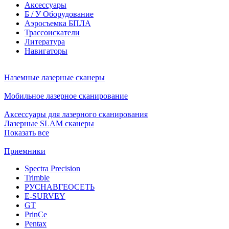
Аксессуары
Б / У Оборудование
Аэросъемка БПЛА
Трассоискатели
Литература
Навигаторы
Наземные лазерные сканеры
Мобильное лазерное сканирование
Аксессуары для лазерного сканирования
Лазерные SLAM сканеры
Показать все
Приемники
Spectra Precision
Trimble
РУСНАВГЕОСЕТЬ
E-SURVEY
GT
PrinCe
Pentax