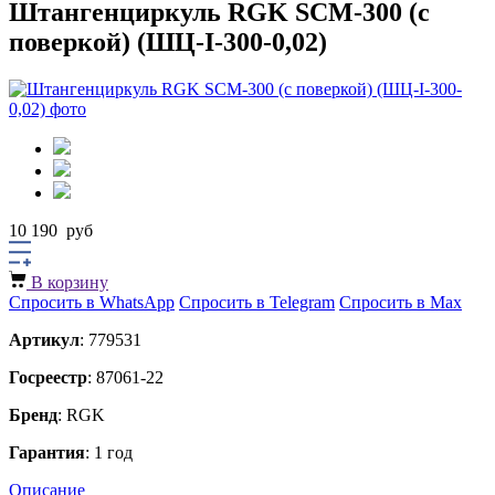
Штангенциркуль RGK SCM-300 (с
поверкой) (ШЦ-I-300-0,02)
10 190
руб
В корзину
Спросить в WhatsApp
Спросить в Telegram
Спросить в Max
Артикул
: 779531
Госреестр
: 87061-22
Бренд
: RGK
Гарантия
: 1 год
Описание