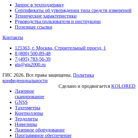
Запрос в техподдержку
Сертификаты об утверждении типа средств измерений
Технические характеристики
Руководства пользователя и инструкции
Полезные ссылки
Контакты
125363, г. Москва, Строительный проезд, 1
8 (800) 500-89-48
7 (495) 783-56-39
gis@gis2000.ru
ГИС 2026. Все права защищены.
Политика
конфиденциальности
Сделано и продвигается
KOLORED
Лазерное
сканирование
GNSS
Тахеометры
Контроллеры
Теодолиты
Нивелиры
Лазерное оборудование
Программное обеспечение