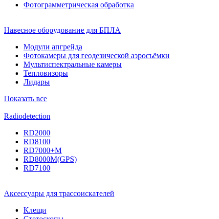
Фотограмметрическая обработка
Навесное оборудование для БПЛА
Модули апгрейда
Фотокамеры для геодезической аэросъёмки
Мультиспектральные камеры
Тепловизоры
Лидары
Показать все
Radiodetection
RD2000
RD8100
RD7000+M
RD8000M(GPS)
RD7100
Аксессуары для трассоискателей
Клещи
Стетоскопы