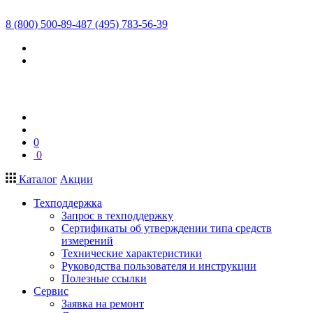
8 (800) 500-89-48
7 (495) 783-56-39
0
0
Каталог
Акции
Техподдержка
Запрос в техподдержку
Сертификаты об утверждении типа средств
измерений
Технические характеристики
Руководства пользователя и инструкции
Полезные ссылки
Сервис
Заявка на ремонт