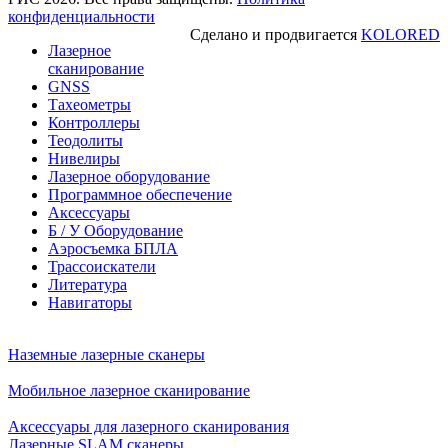
конфиденциальности
Сделано и продвигается
KOLORED
Лазерное
сканирование
GNSS
Тахеометры
Контроллеры
Теодолиты
Нивелиры
Лазерное оборудование
Программное обеспечение
Аксессуары
Б / У Оборудование
Аэросъемка БПЛА
Трассоискатели
Литература
Навигаторы
Наземные лазерные сканеры
Мобильное лазерное сканирование
Аксессуары для лазерного сканирования
Лазерные SLAM сканеры