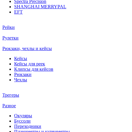
Spectra Precision
SHANGHAI MERRYPAL
EFT
Рейки
Рулетки
Рюкзаки, чехлы и кейсы
Кейсы
Кейсы для реек
Клипсы для кейсов
Рюкзаки
Чехлы
Трегеры
Разное
Окуляры
Буссоли
Переходники
Планиметры и курвиметры