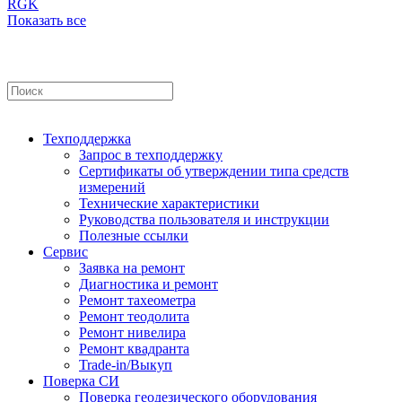
RGK
Показать все
Техподдержка
Запрос в техподдержку
Сертификаты об утверждении типа средств
измерений
Технические характеристики
Руководства пользователя и инструкции
Полезные ссылки
Сервис
Заявка на ремонт
Диагностика и ремонт
Ремонт тахеометра
Ремонт теодолита
Ремонт нивелира
Ремонт квадранта
Trade-in/Выкуп
Поверка СИ
Поверка геодезического оборудования