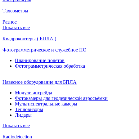
Тахеометры
Разное
Показать все
Квадрокоптеры ( БПЛА )
Фотограмметрическое и служебное ПО
Планирование полетов
Фотограмметрическая обработка
Навесное оборудование для БПЛА
Модули апгрейда
Фотокамеры для геодезической аэросъёмки
Мультиспектральные камеры
Тепловизоры
Лидары
Показать все
Radiodetection