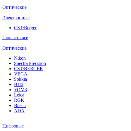
Оптические
Электронные
CST/Berger
Показать все
Оптические
Nikon
Spectra Precision
CST/BERGER
VEGA
Sokkia
ИПЗ
УОМЗ
Leica
RGK
Bosch
ADA
Цифровые