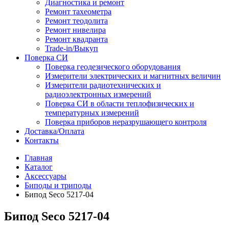
Диагностика и ремонт
Ремонт тахеометра
Ремонт теодолита
Ремонт нивелира
Ремонт квадранта
Trade-in/Выкуп
Поверка СИ
Поверка геодезического оборудования
Измерители электрических и магнитных величин
Измерители радиотехнических и
радиоэлектронных измерений
Поверка СИ в области теплофизических и
температурных измерений
Поверка приборов неразрушающего контроля
Доставка/Оплата
Контакты
Главная
Каталог
Аксессуары
Биподы и триподы
Бипод Seco 5217-04
Бипод Seco 5217-04