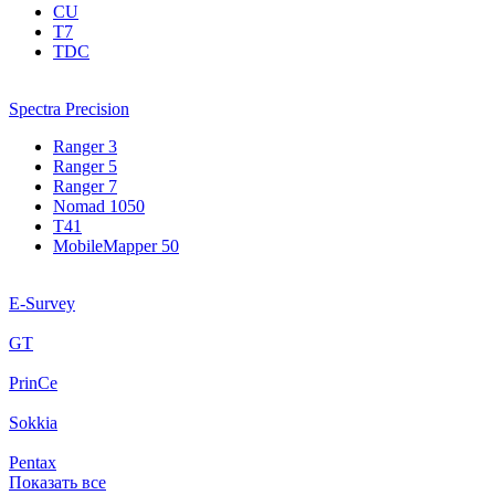
CU
T7
TDC
Spectra Precision
Ranger 3
Ranger 5
Ranger 7
Nomad 1050
T41
MobileMapper 50
E-Survey
GT
PrinCe
Sokkia
Pentax
Показать все