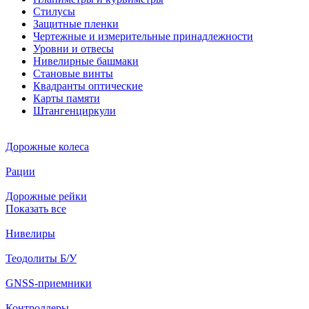
Стилусы
Защитные пленки
Чертежные и измерительные принадлежности
Уровни и отвесы
Нивелирные башмаки
Становые винты
Квадранты оптические
Карты памяти
Штангенциркули
Дорожные колеса
Рации
Дорожные рейки
Показать все
Нивелиры
Теодолиты Б/У
GNSS-приемники
Контроллеры