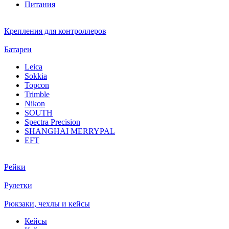
Питания
Крепления для контроллеров
Батареи
Leica
Sokkia
Topcon
Trimble
Nikon
SOUTH
Spectra Precision
SHANGHAI MERRYPAL
EFT
Рейки
Рулетки
Рюкзаки, чехлы и кейсы
Кейсы