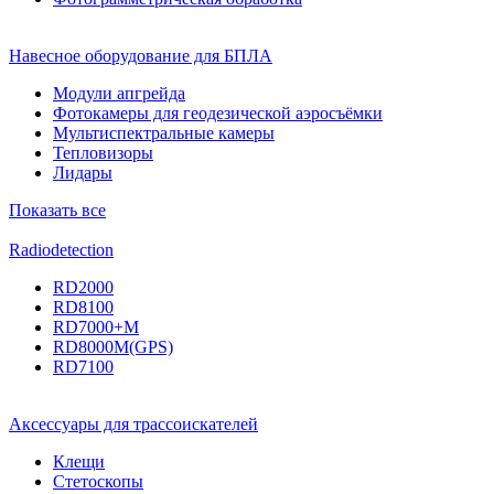
Навесное оборудование для БПЛА
Модули апгрейда
Фотокамеры для геодезической аэросъёмки
Мультиспектральные камеры
Тепловизоры
Лидары
Показать все
Radiodetection
RD2000
RD8100
RD7000+M
RD8000M(GPS)
RD7100
Аксессуары для трассоискателей
Клещи
Стетоскопы