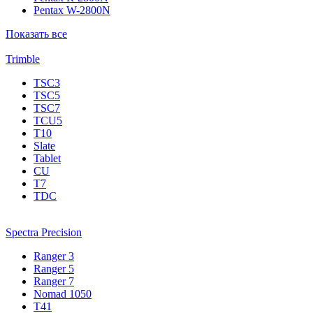
Pentax W-2800N
Показать все
Trimble
TSC3
TSC5
TSC7
TCU5
T10
Slate
Tablet
CU
T7
TDC
Spectra Precision
Ranger 3
Ranger 5
Ranger 7
Nomad 1050
T41