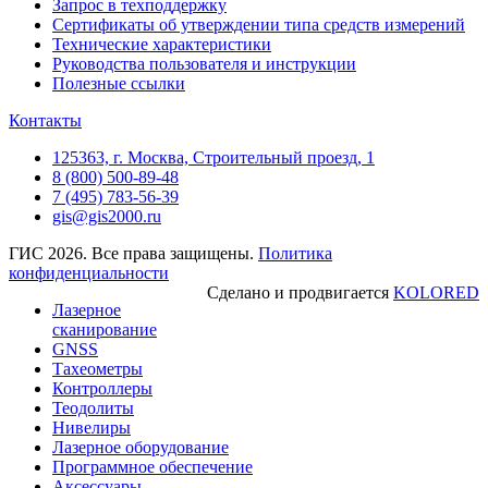
Запрос в техподдержку
Сертификаты об утверждении типа средств измерений
Технические характеристики
Руководства пользователя и инструкции
Полезные ссылки
Контакты
125363, г. Москва, Строительный проезд, 1
8 (800) 500-89-48
7 (495) 783-56-39
gis@gis2000.ru
ГИС 2026. Все права защищены.
Политика
конфиденциальности
Сделано и продвигается
KOLORED
Лазерное
сканирование
GNSS
Тахеометры
Контроллеры
Теодолиты
Нивелиры
Лазерное оборудование
Программное обеспечение
Аксессуары