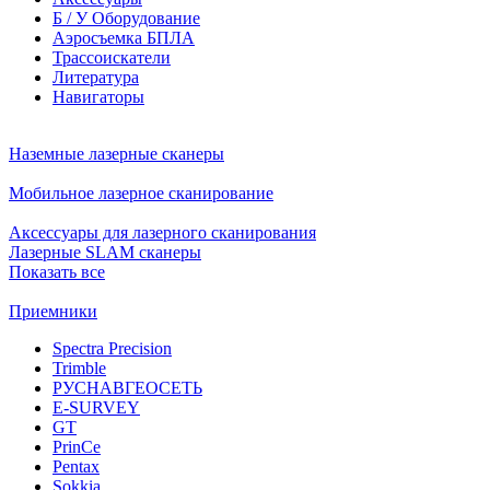
Б / У Оборудование
Аэросъемка БПЛА
Трассоискатели
Литература
Навигаторы
Наземные лазерные сканеры
Мобильное лазерное сканирование
Аксессуары для лазерного сканирования
Лазерные SLAM сканеры
Показать все
Приемники
Spectra Precision
Trimble
РУСНАВГЕОСЕТЬ
E-SURVEY
GT
PrinCe
Pentax
Sokkia