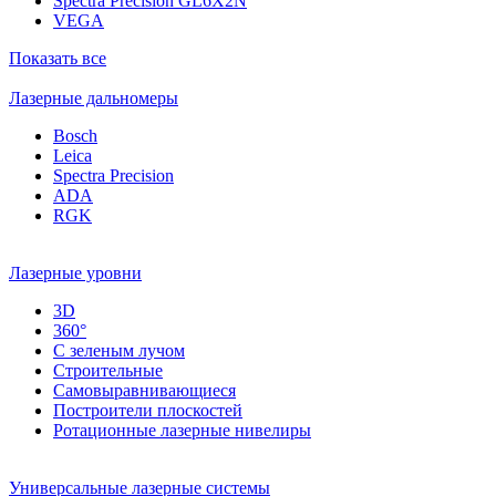
Spectra Precision GL6X2N
VEGA
Показать все
Лазерные дальномеры
Bosch
Leica
Spectra Precision
ADA
RGK
Лазерные уровни
3D
360°
С зеленым лучом
Строительные
Самовыравнивающиеся
Построители плоскостей
Ротационные лазерные нивелиры
Универсальные лазерные системы