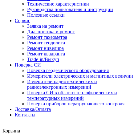
Технические характеристики
Руководства пользователя и инструкции
Полезные ссылки
Сервис
Заявка на ремонт
Диагностика и ремонт
Ремонт тахеометра
Ремонт теодолита
Ремонт нивелира
Ремонт квадранта
Trade-in/Выкуп
Поверка СИ
Поверка геодезического оборудования
Измерители электрических и магнитных величин
Измерители радиотехнических и
радиоэлектронных измерений
Поверка СИ в области теплофизических и
температурных измерений
Поверка приборов неразрушающего контроля
Доставка/Оплата
Контакты
Корзина