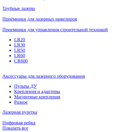
Трубные лазеры
Приёмники для лазерных нивелиров
Приемники для управления строительной техникой
LR20
LR30
LR50
LR60
CR600
Аксессуары для лазерного оборудования
Пульты ДУ
Крепления и адаптеры
Магнитные крепления
Разное
Лазерная рулетка
Цифровая рейка
Показать все