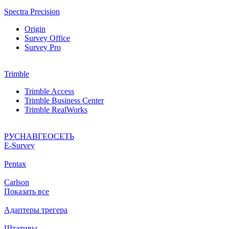
Spectra Precision
Origin
Survey Office
Survey Pro
Trimble
Trimble Access
Trimble Business Center
Trimble RealWorks
РУСНАВГЕОСЕТЬ
Е-Survey
Pentax
Carlson
Показать все
Адаптеры трегера
Штативы