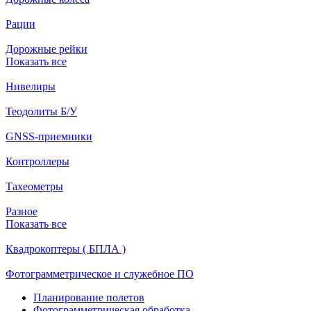
Рации
Дорожные рейки
Показать все
Нивелиры
Теодолиты Б/У
GNSS-приемники
Контроллеры
Тахеометры
Разное
Показать все
Квадрокоптеры ( БПЛА )
Фотограмметрическое и служебное ПО
Планирование полетов
Фотограмметрическая обработка