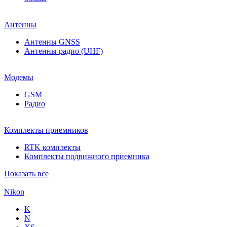
Антенны
Антенны GNSS
Антенны радио (UHF)
Модемы
GSM
Радио
Комплекты приемников
RTK комплекты
Комплекты подвижного приемника
Показать все
Nikon
K
N