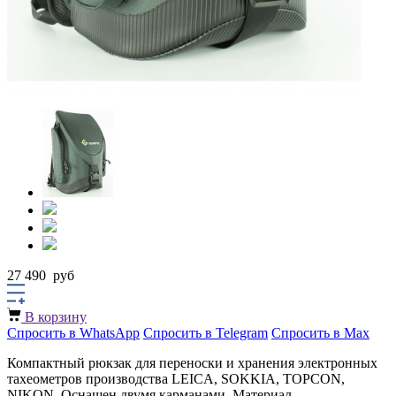
27 490
руб
В корзину
Спросить в WhatsApp
Спросить в Telegram
Спросить в Max
Компактный рюкзак для переноски и хранения электронных
тахеометров производства LEICA, SOKKIA, TOPCON,
NIKON. Оснащен двумя карманами. Материал –