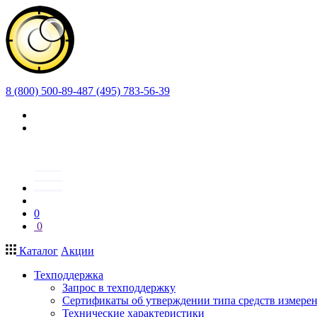
8 (800) 500-89-48
7 (495) 783-56-39
0
0
Каталог
Акции
Техподдержка
Запрос в техподдержку
Сертификаты об утверждении типа средств измере
Технические характеристики