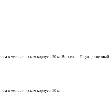
м в металлическом корпусе, 50 м. Внесена в Государственный Р
ем в металлическом корпусе, 50 м