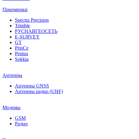
Приемники
Spectra Precision
Trimble
РУСНАВГЕОСЕТЬ
E-SURVEY
GT
PrinCe
Pentax
Sokkia
Антенны
Антенны GNSS
Антенны радио (UHF)
Модемы
GSM
Радио