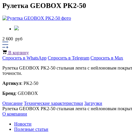
Рулетка GEOBOX PK2-50
2 600
руб
В корзину
Спросить в WhatsApp
Спросить в Telegram
Спросить в Max
Рулетка GEOBOX PK2-50 стальная лента с нейлоновым покрытие
точности.
Артикул
: PK2-50
Бренд
: GEOBOX
Описание
Технические характеристики
Загрузки
Рулетка GEOBOX PK2-50 стальная лента с нейлоновым покрыти
О компании
Новости
Полезные статьи