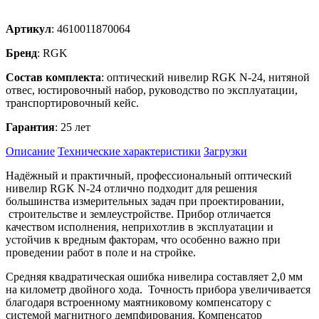
Артикул
: 4610011870064
Бренд
: RGK
Состав комплекта
: оптический нивелир RGK N-24, нитяной
отвес, юстировочный набор, руководство по эксплуатации,
транспортировочный кейс.
Гарантия
: 25 лет
Описание
Технические характеристики
Загрузки
Надёжный и практичный, профессиональный оптический
нивелир RGK N-24 отлично подходит для решения
большинства измерительных задач при проектировании,
строительстве и землеустройстве. Прибор отличается
качеством исполнения, неприхотлив в эксплуатации и
устойчив к вредным факторам, что особенно важно при
проведении работ в поле и на стройке.
Средняя квадратическая ошибка нивелира составляет 2,0 мм
на километр двойного хода. Точность прибора увеличивается
благодаря встроенному маятниковому компенсатору с
системой магнитного демпфирования. Компенсатор