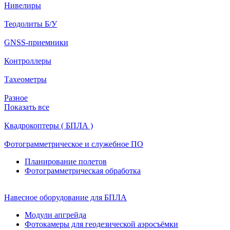
Нивелиры
Теодолиты Б/У
GNSS-приемники
Контроллеры
Тахеометры
Разное
Показать все
Квадрокоптеры ( БПЛА )
Фотограмметрическое и служебное ПО
Планирование полетов
Фотограмметрическая обработка
Навесное оборудование для БПЛА
Модули апгрейда
Фотокамеры для геодезической аэросъёмки