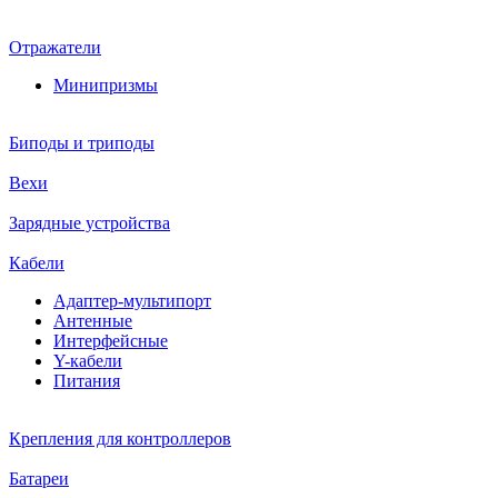
Отражатели
Минипризмы
Биподы и триподы
Вехи
Зарядные устройства
Кабели
Адаптер-мультипорт
Антенные
Интерфейсные
Y-кабели
Питания
Крепления для контроллеров
Батареи