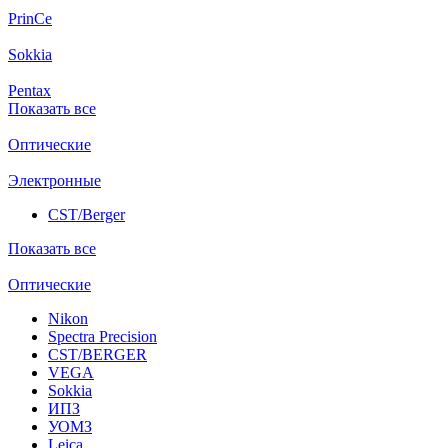
PrinCe
Sokkia
Pentax
Показать все
Оптические
Электронные
CST/Berger
Показать все
Оптические
Nikon
Spectra Precision
CST/BERGER
VEGA
Sokkia
ИПЗ
УОМЗ
Leica