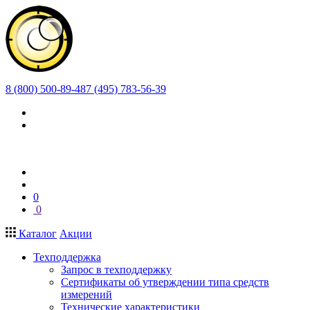
8 (800) 500-89-48
7 (495) 783-56-39
0
0
Каталог
Акции
Техподдержка
Запрос в техподдержку
Сертификаты об утверждении типа средств
измерений
Технические характеристики