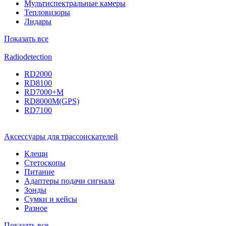
Мультиспектральные камеры
Тепловизоры
Лидары
Показать все
Radiodetection
RD2000
RD8100
RD7000+M
RD8000M(GPS)
RD7100
Аксессуары для трассоискателей
Клещи
Стетоскопы
Питание
Адаптеры подачи сигнала
Зонды
Сумки и кейсы
Разное
Показать все