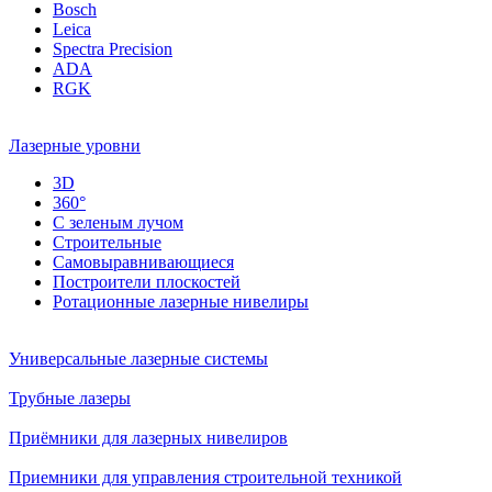
Bosch
Leica
Spectra Precision
ADA
RGK
Лазерные уровни
3D
360°
С зеленым лучом
Строительные
Самовыравнивающиеся
Построители плоскостей
Ротационные лазерные нивелиры
Универсальные лазерные системы
Трубные лазеры
Приёмники для лазерных нивелиров
Приемники для управления строительной техникой