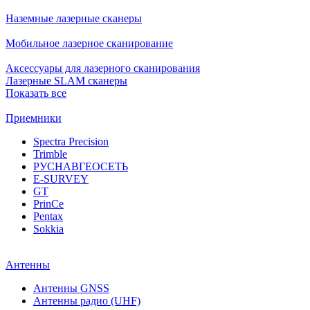
Наземные лазерные сканеры
Мобильное лазерное сканирование
Аксессуары для лазерного сканирования
Лазерные SLAM сканеры
Показать все
Приемники
Spectra Precision
Trimble
РУСНАВГЕОСЕТЬ
E-SURVEY
GT
PrinCe
Pentax
Sokkia
Антенны
Антенны GNSS
Антенны радио (UHF)