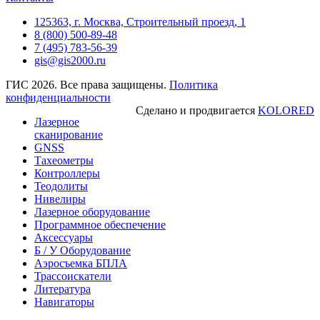
125363, г. Москва, Строительный проезд, 1
8 (800) 500-89-48
7 (495) 783-56-39
gis@gis2000.ru
ГИС 2026. Все права защищены.
Политика
конфиденциальности
Сделано и продвигается
KOLORED
Лазерное
сканирование
GNSS
Тахеометры
Контроллеры
Теодолиты
Нивелиры
Лазерное оборудование
Программное обеспечение
Аксессуары
Б / У Оборудование
Аэросъемка БПЛА
Трассоискатели
Литература
Навигаторы