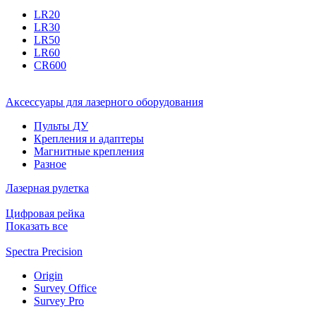
LR20
LR30
LR50
LR60
CR600
Аксессуары для лазерного оборудования
Пульты ДУ
Крепления и адаптеры
Магнитные крепления
Разное
Лазерная рулетка
Цифровая рейка
Показать все
Spectra Precision
Origin
Survey Office
Survey Pro