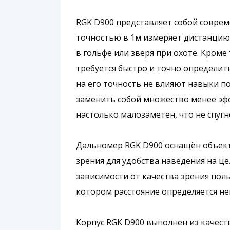
RGK D900 представляет собой совре
точностью в 1м измеряет дистанцию 
в гольфе или зверя при охоте. Кроме 
требуется быстро и точно определит
на его точность не влияют навыки п
заменить собой множество менее эфф
настолько малозаметен, что не спугн
Дальномер RGK D900 оснащён объект
зрения для удобства наведения на ц
зависимости от качества зрения пол
котором расстояние определяется н
Корпус RGK D900 выполнен из качест