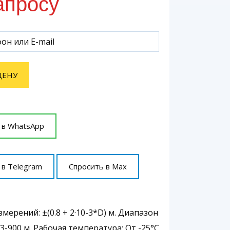
апросу
ЦЕНУ
 в WhatsApp
 в Telegram
Спросить в Max
мерений: ±(0.8 + 2·10-3*D) м. Диапазон
3-900 м. Рабочая температура: От -25°С