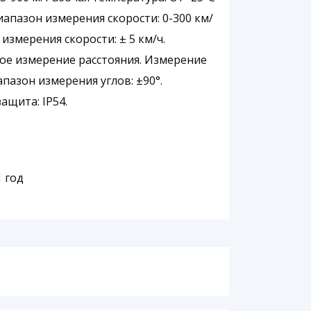
иапазон измерения скорости: 0-300 км/
 измерения скорости: ± 5 км/ч.
е измерение расстояния. Измерение
пазон измерения углов: ±90°.
ащита: IP54.
 1 год