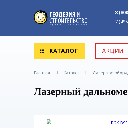
8 (80
7 (49
КАТАЛОГ
АКЦИИ
Главная
Каталог
Лазерное обор
Лазерный дальном