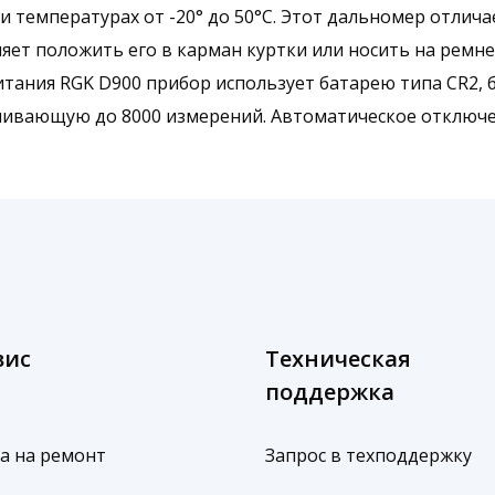
температурах от -20° до 50°C. Этот дальномер отлича
ет положить его в карман куртки или носить на ремне
питания RGK D900 прибор использует батарею типа CR2, 
ивающую до 8000 измерений. Автоматическое отключен
вис
Техническая
поддержка
а на ремонт
Запрос в техподдержку