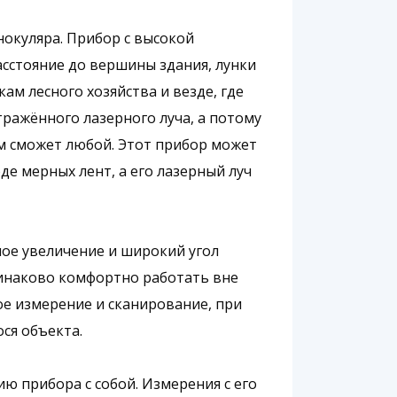
окуляра. Прибор с высокой
асстояние до вершины здания, лунки
кам лесного хозяйства и везде, где
ражённого лазерного луча, а потому
м сможет любой. Этот прибор может
е мерных лент, а его лазерный луч
ое увеличение и широкий угол
динаково комфортно работать вне
ое измерение и сканирование, при
ся объекта.
ю прибора с собой. Измерения с его