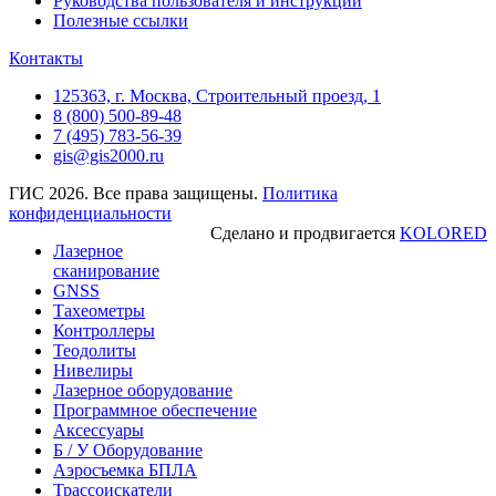
Руководства пользователя и инструкции
Полезные ссылки
Контакты
125363, г. Москва, Строительный проезд, 1
8 (800) 500-89-48
7 (495) 783-56-39
gis@gis2000.ru
ГИС 2026. Все права защищены.
Политика
конфиденциальности
Сделано и продвигается
KOLORED
Лазерное
сканирование
GNSS
Тахеометры
Контроллеры
Теодолиты
Нивелиры
Лазерное оборудование
Программное обеспечение
Аксессуары
Б / У Оборудование
Аэросъемка БПЛА
Трассоискатели