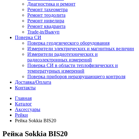
Диагностика и ремонт
Ремонт тахеометра
Ремонт теодолита
Ремонт нивелира
Ремонт квадранта
Trade-in/Выкуп
Поверка СИ
Поверка геодезического оборудования
Измерители электрических и магнитных величин
Измерители радиотехнических и
радиоэлектронных измерений
Поверка СИ в области теплофизических и
температурных измерений
Поверка приборов неразрушающего контроля
Доставка/Оплата
Контакты
Главная
Каталог
Аксессуары
Рейки
Рейка Sokkia BIS20
Рейка Sokkia BIS20