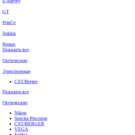
E-Survey
GT
PrinCe
Sokkia
Pentax
Показать все
Оптические
Электронные
CST/Berger
Показать все
Оптические
Nikon
Spectra Precision
CST/BERGER
VEGA
Sokkia