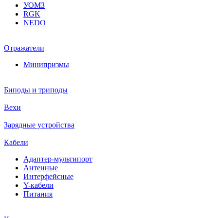
УОМЗ
RGK
NEDO
Отражатели
Минипризмы
Биподы и триподы
Вехи
Зарядные устройства
Кабели
Адаптер-мультипорт
Антенные
Интерфейсные
Y-кабели
Питания