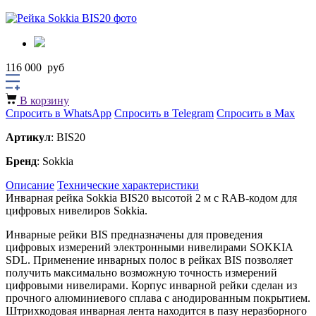
116 000
руб
В корзину
Спросить в WhatsApp
Спросить в Telegram
Спросить в Max
Артикул
: BIS20
Бренд
: Sokkia
Описание
Технические характеристики
Инварная рейка Sokkia BIS20 высотой 2 м с RAB-кодом для
цифровых нивелиров Sokkia.
Инварные рейки BIS предназначены для проведения
цифровых измерений электронными нивелирами SOKKIA
SDL. Применение инварных полос в рейках BIS позволяет
получить максимально возможную точность измерений
цифровыми нивелирами. Корпус инварной рейки сделан из
прочного алюминиевого сплава с анодированным покрытием.
Штрихкодовая инварная лента находится в пазу неразборного