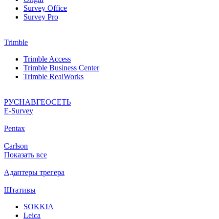
Survey Office
Survey Pro
Trimble
Trimble Access
Trimble Business Center
Trimble RealWorks
РУСНАВГЕОСЕТЬ
Е-Survey
Pentax
Carlson
Показать все
Адаптеры трегера
Штативы
SOKKIA
Leica