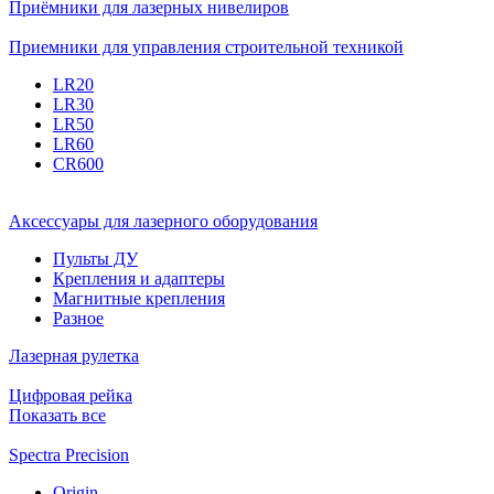
Приёмники для лазерных нивелиров
Приемники для управления строительной техникой
LR20
LR30
LR50
LR60
CR600
Аксессуары для лазерного оборудования
Пульты ДУ
Крепления и адаптеры
Магнитные крепления
Разное
Лазерная рулетка
Цифровая рейка
Показать все
Spectra Precision
Origin