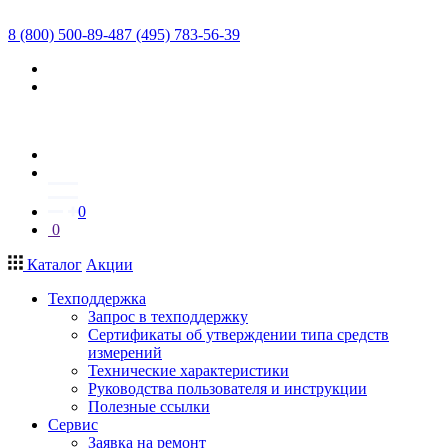
8 (800) 500-89-48
7 (495) 783-56-39
0
0
Каталог
Акции
Техподдержка
Запрос в техподдержку
Сертификаты об утверждении типа средств
измерений
Технические характеристики
Руководства пользователя и инструкции
Полезные ссылки
Сервис
Заявка на ремонт