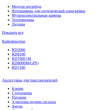
Модули апгрейда
Фотокамеры для геодезической аэросъёмки
Мультиспектральные камеры
Тепловизоры
Лидары
Показать все
Radiodetection
RD2000
RD8100
RD7000+M
RD8000M(GPS)
RD7100
Аксессуары для трассоискателей
Клещи
Стетоскопы
Питание
Адаптеры подачи сигнала
Зонды