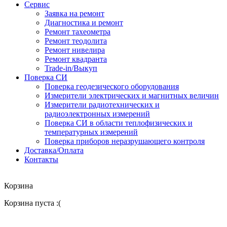
Сервис
Заявка на ремонт
Диагностика и ремонт
Ремонт тахеометра
Ремонт теодолита
Ремонт нивелира
Ремонт квадранта
Trade-in/Выкуп
Поверка СИ
Поверка геодезического оборудования
Измерители электрических и магнитных величин
Измерители радиотехнических и
радиоэлектронных измерений
Поверка СИ в области теплофизических и
температурных измерений
Поверка приборов неразрушающего контроля
Доставка/Оплата
Контакты
Корзина
Корзина пуста :(