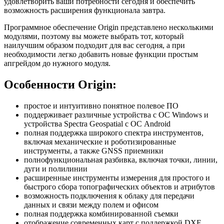
удовлетворить ваши потребности сегодня и обеспечить
возможность расширения функционала завтра.
Программное обеспечение Origin представлено несколькими
модулями, поэтому вы можете выбрать тот, который
наилучшим образом подходит для вас сегодня, а при
необходимости легко добавить новые функции простым
апгрейдом до нужного модуля.
Особенности Origin:
простое и интуитивно понятное полевое ПО
поддерживает различные устройства с ОС Windows и
устройства Spectra Geospatial с ОС Android
полная поддержка широкого спектра инструментов,
включая механические и роботизированные
инструменты, а также GNSS приемники
полнофункциональная разбивка, включая точки, линии,
дуги и полилинии
расширенные инструменты измерения для простого и
быстрого сбора топографических объектов и атрибутов
возможность подключения к облаку для передачи
данных и связи между полем и офисом
полная поддержка комбинированной съемки
отображение современных карт с поддержкой DXF,