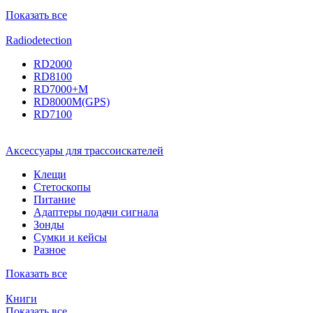
Показать все
Radiodetection
RD2000
RD8100
RD7000+M
RD8000M(GPS)
RD7100
Аксессуары для трассоискателей
Клещи
Стетоскопы
Питание
Адаптеры подачи сигнала
Зонды
Сумки и кейсы
Разное
Показать все
Книги
Показать все