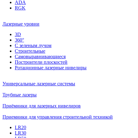
ADA
RGK
Лазерные уровни
3D
360°
С зеленым лучом
Строительные
Самовыравнивающиеся
Построители плоскостей
Ротационные лазерные нивелиры
Универсальные лазерные системы
Трубные лазеры
Приёмники для лазерных нивелиров
Приемники для управления строительной техникой
LR20
LR30