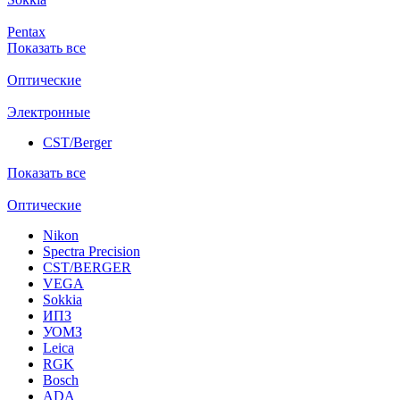
Pentax
Показать все
Оптические
Электронные
CST/Berger
Показать все
Оптические
Nikon
Spectra Precision
CST/BERGER
VEGA
Sokkia
ИПЗ
УОМЗ
Leica
RGK
Bosch
ADA