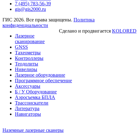
7 (495) 783-56-39
gis@gis2000.ru
ГИС 2026. Все права защищены.
Политика
конфиденциальности
Сделано и продвигается
KOLORED
Лазерное
сканирование
GNSS
Тахеометры
Контроллеры
Теодолиты
Нивелиры
Лазерное оборудование
Программное обеспечение
Аксессуары
Б / У Оборудование
Аэросъемка БПЛА
Трассоискатели
Литература
Навигаторы
Наземные лазерные сканеры