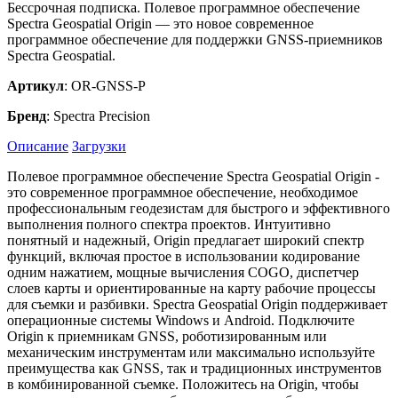
Бессрочная подписка. Полевое программное обеспечение
Spectra Geospatial Origin — это новое современное
программное обеспечение для поддержки GNSS-приемников
Spectra Geospatial.
Артикул
: OR-GNSS-P
Бренд
: Spectra Precision
Описание
Загрузки
Полевое программное обеспечение Spectra Geospatial Origin -
это современное программное обеспечение, необходимое
профессиональным геодезистам для быстрого и эффективного
выполнения полного спектра проектов. Интуитивно
понятный и надежный, Origin предлагает широкий спектр
функций, включая простое в использовании кодирование
одним нажатием, мощные вычисления COGO, диспетчер
слоев карты и ориентированные на карту рабочие процессы
для съемки и разбивки. Spectra Geospatial Origin поддерживает
операционные системы Windows и Android. Подключите
Origin к приемникам GNSS, роботизированным или
механическим инструментам или максимально используйте
преимущества как GNSS, так и традиционных инструментов
в комбинированной съемке. Положитесь на Origin, чтобы