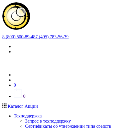
8 (800) 500-89-48
7 (495) 783-56-39
0
0
Каталог
Акции
Техподдержка
Запрос в техподдержку
Сертификаты об утверждении типа средств