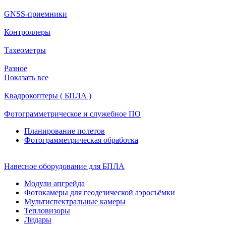
GNSS-приемники
Контроллеры
Тахеометры
Разное
Показать все
Квадрокоптеры ( БПЛА )
Фотограмметрическое и служебное ПО
Планирование полетов
Фотограмметрическая обработка
Навесное оборудование для БПЛА
Модули апгрейда
Фотокамеры для геодезической аэросъёмки
Мультиспектральные камеры
Тепловизоры
Лидары