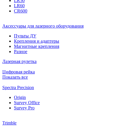
LR50
LR60
CR600
Аксессуары для лазерного оборудования
Пульты ДУ
Крепления и адаптеры
Магнитные крепления
Разное
Лазерная рулетка
Цифровая рейка
Показать все
Spectra Precision
Origin
Survey Office
Survey Pro
Trimble