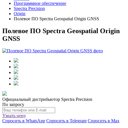
Программное обеспечение
Spectra Precision
Origin
Полевое ПО Spectra Geospatial Origin GNSS
Полевое ПО Spectra Geospatial Origin
GNSS
Официальный дистрибьютор Spectra Precision
По запросу
Узнать цену
Спросить в WhatsApp
Спросить в Telegram
Спросить в Max