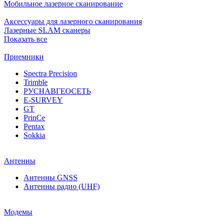
Мобильное лазерное сканирование
Аксессуары для лазерного сканирования
Лазерные SLAM сканеры
Показать все
Приемники
Spectra Precision
Trimble
РУСНАВГЕОСЕТЬ
E-SURVEY
GT
PrinCe
Pentax
Sokkia
Антенны
Антенны GNSS
Антенны радио (UHF)
Модемы