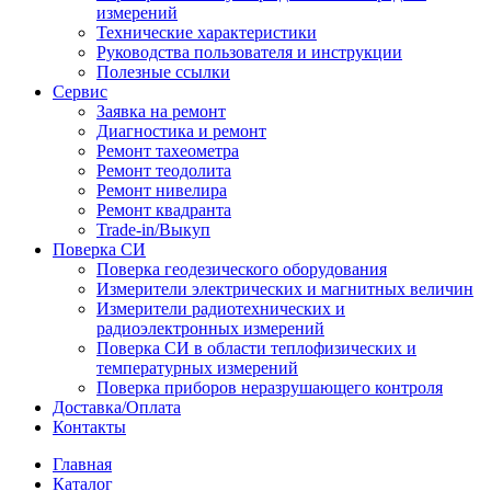
измерений
Технические характеристики
Руководства пользователя и инструкции
Полезные ссылки
Сервис
Заявка на ремонт
Диагностика и ремонт
Ремонт тахеометра
Ремонт теодолита
Ремонт нивелира
Ремонт квадранта
Trade-in/Выкуп
Поверка СИ
Поверка геодезического оборудования
Измерители электрических и магнитных величин
Измерители радиотехнических и
радиоэлектронных измерений
Поверка СИ в области теплофизических и
температурных измерений
Поверка приборов неразрушающего контроля
Доставка/Оплата
Контакты
Главная
Каталог