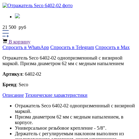
21 500
руб
В корзину
Спросить в WhatsApp
Спросить в Telegram
Спросить в Max
Отражатель Seco 6402-02 однопризменнный с визирной
маркой. Призма диаметром 62 мм с медным напылением
Артикул
: 6402-02
Бренд
: Seco
Описание
Технические характеристики
Отражатель Seco 6402-02 однопризменнный с визирной
маркой.
Призма диаметром 62 мм с медным напылением, в
корпусе.
Универсальное резьбовое крепление - 5/8".
Держатель с регулируемым наклоном выполнен из