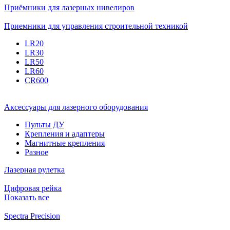
Приёмники для лазерных нивелиров
Приемники для управления строительной техникой
LR20
LR30
LR50
LR60
CR600
Аксессуары для лазерного оборудования
Пульты ДУ
Крепления и адаптеры
Магнитные крепления
Разное
Лазерная рулетка
Цифровая рейка
Показать все
Spectra Precision