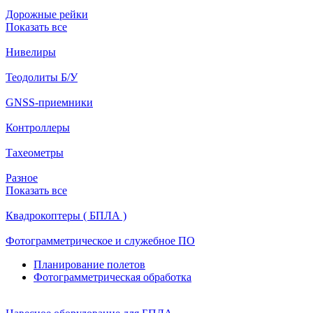
Дорожные рейки
Показать все
Нивелиры
Теодолиты Б/У
GNSS-приемники
Контроллеры
Тахеометры
Разное
Показать все
Квадрокоптеры ( БПЛА )
Фотограмметрическое и служебное ПО
Планирование полетов
Фотограмметрическая обработка