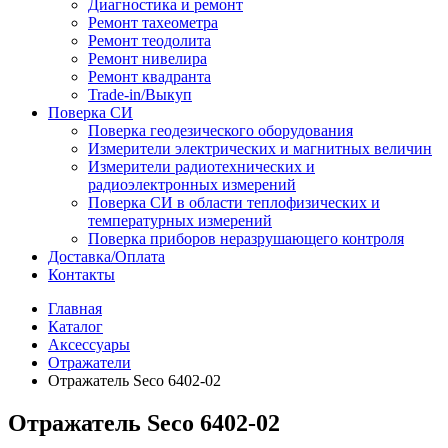
Диагностика и ремонт
Ремонт тахеометра
Ремонт теодолита
Ремонт нивелира
Ремонт квадранта
Trade-in/Выкуп
Поверка СИ
Поверка геодезического оборудования
Измерители электрических и магнитных величин
Измерители радиотехнических и
радиоэлектронных измерений
Поверка СИ в области теплофизических и
температурных измерений
Поверка приборов неразрушающего контроля
Доставка/Оплата
Контакты
Главная
Каталог
Аксессуары
Отражатели
Отражатель Seco 6402-02
Отражатель Seco 6402-02