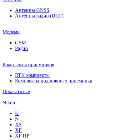
Антенны GNSS
Антенны радио (UHF)
Модемы
GSM
Радио
Комплекты приемников
RTK комплекты
Комплекты подвижного приемника
Показать все
Nikon
K
N
XS
XF
XF НР