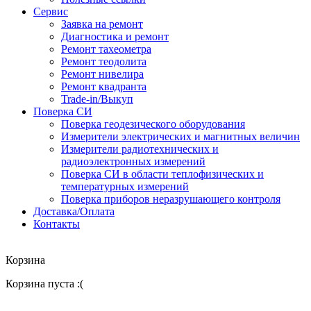
Сервис
Заявка на ремонт
Диагностика и ремонт
Ремонт тахеометра
Ремонт теодолита
Ремонт нивелира
Ремонт квадранта
Trade-in/Выкуп
Поверка СИ
Поверка геодезического оборудования
Измерители электрических и магнитных величин
Измерители радиотехнических и
радиоэлектронных измерений
Поверка СИ в области теплофизических и
температурных измерений
Поверка приборов неразрушающего контроля
Доставка/Оплата
Контакты
Корзина
Корзина пуста :(