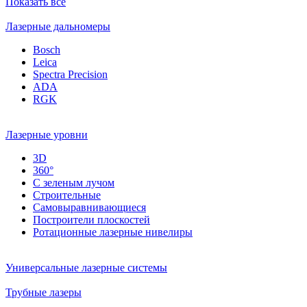
Показать все
Лазерные дальномеры
Bosch
Leica
Spectra Precision
ADA
RGK
Лазерные уровни
3D
360°
С зеленым лучом
Строительные
Самовыравнивающиеся
Построители плоскостей
Ротационные лазерные нивелиры
Универсальные лазерные системы
Трубные лазеры