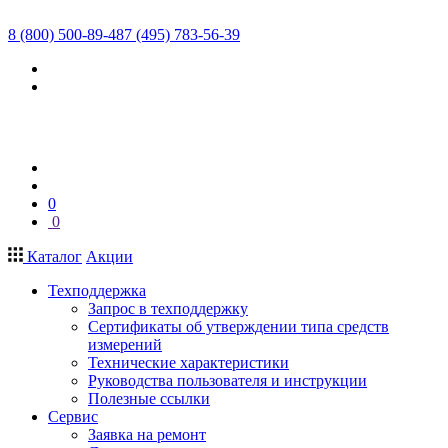
8 (800) 500-89-48
7 (495) 783-56-39
0
0
Каталог
Акции
Техподдержка
Запрос в техподдержку
Сертификаты об утверждении типа средств
измерений
Технические характеристики
Руководства пользователя и инструкции
Полезные ссылки
Сервис
Заявка на ремонт