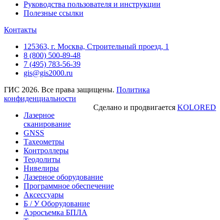
Руководства пользователя и инструкции
Полезные ссылки
Контакты
125363, г. Москва, Строительный проезд, 1
8 (800) 500-89-48
7 (495) 783-56-39
gis@gis2000.ru
ГИС 2026. Все права защищены.
Политика
конфиденциальности
Сделано и продвигается
KOLORED
Лазерное
сканирование
GNSS
Тахеометры
Контроллеры
Теодолиты
Нивелиры
Лазерное оборудование
Программное обеспечение
Аксессуары
Б / У Оборудование
Аэросъемка БПЛА