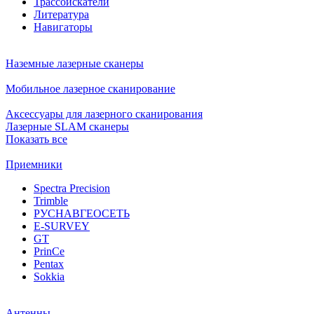
Трассоискатели
Литература
Навигаторы
Наземные лазерные сканеры
Мобильное лазерное сканирование
Аксессуары для лазерного сканирования
Лазерные SLAM сканеры
Показать все
Приемники
Spectra Precision
Trimble
РУСНАВГЕОСЕТЬ
E-SURVEY
GT
PrinCe
Pentax
Sokkia
Антенны