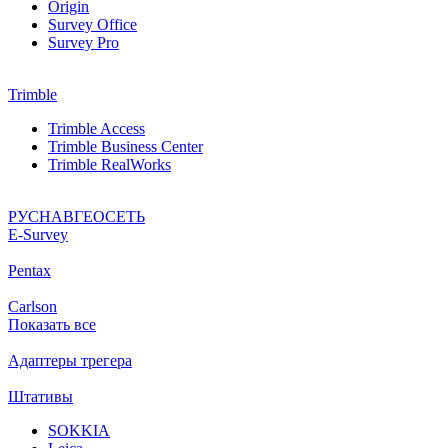
Origin
Survey Office
Survey Pro
Trimble
Trimble Access
Trimble Business Center
Trimble RealWorks
РУСНАВГЕОСЕТЬ
Е-Survey
Pentax
Carlson
Показать все
Адаптеры трегера
Штативы
SOKKIA