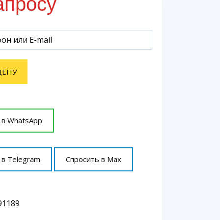
апросу
ЦЕНУ
 в WhatsApp
 в Telegram
Спросить в Max
391189