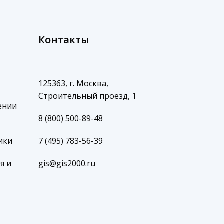
Контакты
125363, г. Москва,
Строительный проезд, 1
ении
8 (800) 500-89-48
ики
7 (495) 783-56-39
я и
gis@gis2000.ru