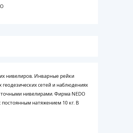
DO
ких нивелиров. Инварные рейки
 геодезических сетей и наблюдениях
коточными нивелирами. Фирма NEDO
 постоянным натяжением 10 кг. В