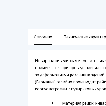
Описание
Технические характе
Инварная нивелирная измерительная
применяются при проведении высоко
за деформациями различных зданий 
(Германия) серийно производит рейк
корпус встроены 2 пузырьковых уров
Материал рейки: инв