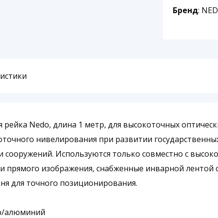
Бренд
: NE
ристики
 рейка Nedo, длина 1 метр, для высокоточных оптичес
точного нивелирования при развитии государственных
и сооружений. Используются только совместно с высо
и прямого изображения, снабженные инварной лентой с
ня для точного позиционирования.
ар/алюминий