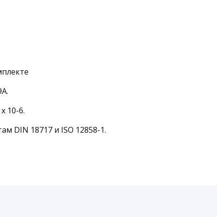
мплекте
9А.
x 10-6.
ам DIN 18717 и ISO 12858-1.