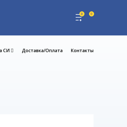
0
0
а СИ
Доставка/Оплата
Контакты