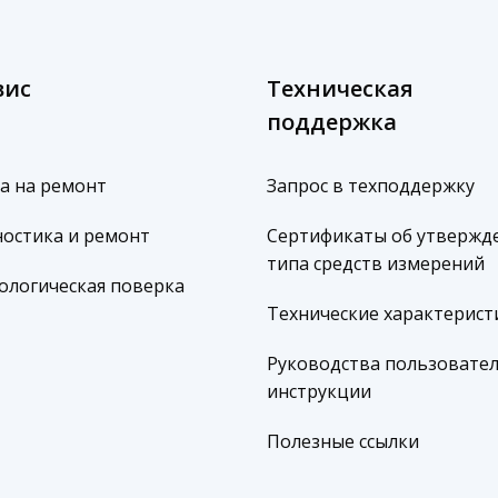
вис
Техническая
поддержка
а на ремонт
Запрос в техподдержку
остика и ремонт
Сертификаты об утвержд
типа средств измерений
ологическая поверка
Технические характерист
Руководства пользовател
инструкции
Полезные ссылки