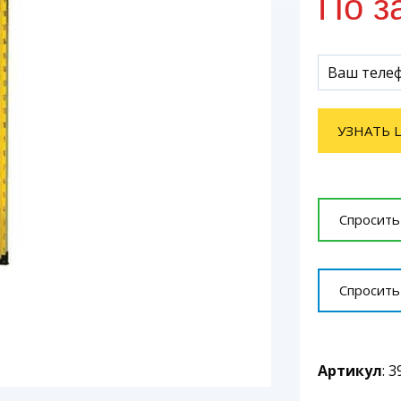
По з
УЗНАТЬ 
Спросить
Спросить
Артикул
: 