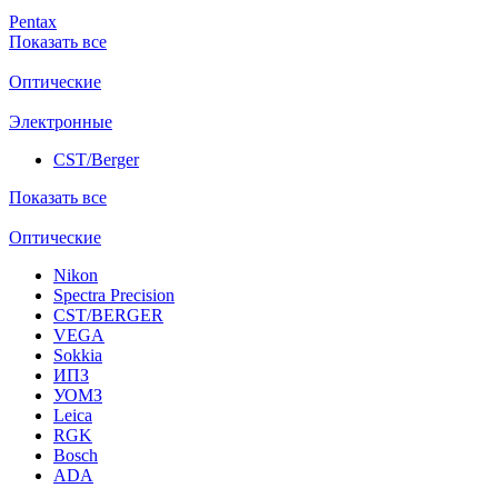
Pentax
Показать все
Оптические
Электронные
CST/Berger
Показать все
Оптические
Nikon
Spectra Precision
CST/BERGER
VEGA
Sokkia
ИПЗ
УОМЗ
Leica
RGK
Bosch
ADA