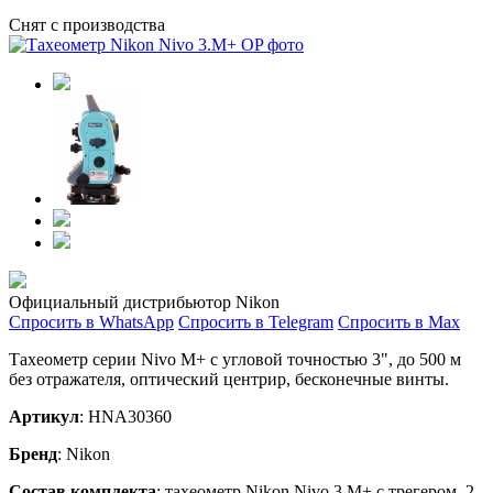
Снят с производства
Официальный дистрибьютор Nikon
Спросить в WhatsApp
Спросить в Telegram
Спросить в Max
Тахеометр серии Nivo M+ с угловой точностью 3", до 500 м
без отражателя, оптический центрир, бесконечные винты.
Артикул
: HNA30360
Бренд
: Nikon
Состав комплекта
: тахеометр Nikon Nivo 3.М+ с трегером, 2