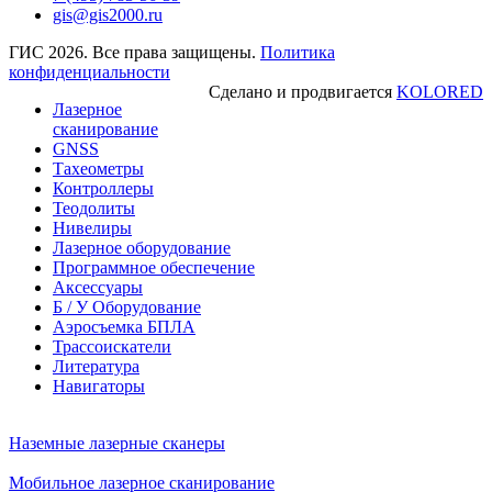
gis@gis2000.ru
ГИС 2026. Все права защищены.
Политика
конфиденциальности
Сделано и продвигается
KOLORED
Лазерное
сканирование
GNSS
Тахеометры
Контроллеры
Теодолиты
Нивелиры
Лазерное оборудование
Программное обеспечение
Аксессуары
Б / У Оборудование
Аэросъемка БПЛА
Трассоискатели
Литература
Навигаторы
Наземные лазерные сканеры
Мобильное лазерное сканирование