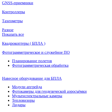
GNSS-приемники
Контроллеры
Тахеометры
Разное
Показать все
Квадрокоптеры ( БПЛА )
Фотограмметрическое и служебное ПО
Планирование полетов
Фотограмметрическая обработка
Навесное оборудование для БПЛА
Модули апгрейда
Фотокамеры для геодезической аэросъёмки
Мультиспектральные камеры
Тепловизоры
Лидары