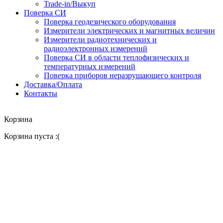
Trade-in/Выкуп
Поверка СИ
Поверка геодезического оборудования
Измерители электрических и магнитных величин
Измерители радиотехнических и
радиоэлектронных измерений
Поверка СИ в области теплофизических и
температурных измерений
Поверка приборов неразрушающего контроля
Доставка/Оплата
Контакты
Корзина
Корзина пуста :(