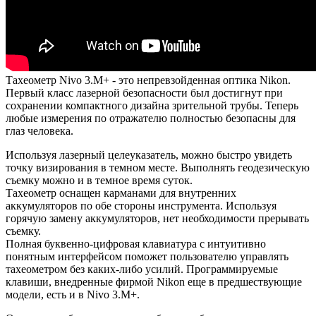
Тахеометр Nivo 3.M+ - это непревзойденная оптика Nikon.
Первый класс лазерной безопасности был достигнут при
сохранении компактного дизайна зрительной трубы. Теперь
любые измерения по отражателю полностью безопасны для
глаз человека.
Используя лазерный целеуказатель, можно быстро увидеть
точку визирования в темном месте. Выполнять геодезическую
съемку можно и в темное время суток.
Тахеометр оснащен карманами для внутренних
аккумуляторов по обе стороны инструмента. Используя
горячую замену аккумуляторов, нет необходимости прерывать
съемку.
Полная буквенно-цифровая клавиатура с интуитивно
понятным интерфейсом поможет пользователю управлять
тахеометром без каких-либо усилий. Программируемые
клавиши, внедренные фирмой Nikon еще в предшествующие
модели, есть и в Nivo 3.M+.