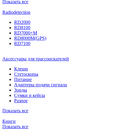
Показать все
Radiodetection
RD2000
RD8100
RD7000+M
RD8000M(GPS)
RD7100
Аксессуары для трассоискателей
Клещи
Стетоскопы
Питание
Адаптеры подачи сигнала
Зонды
Сумки и кейсы
Разное
Показать все
Книги
Показать все