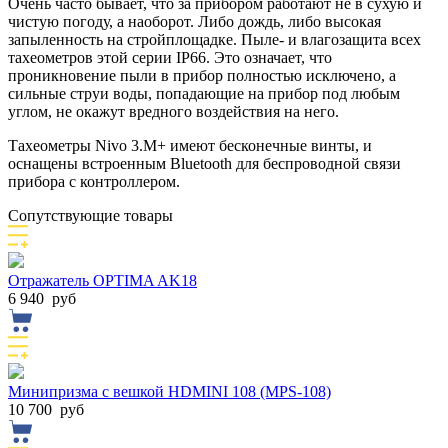
Очень часто бывает, что за прибором работают не в сухую и
чистую погоду, а наоборот. Либо дождь, либо высокая
запыленность на стройплощадке. Пыле- и влагозащита всех
тахеометров этой серии IP66. Это означает, что
проникновение пыли в прибор полностью исключено, а
сильные струи воды, попадающие на прибор под любым
углом, не окажут вредного воздействия на него.
Тахеометры Nivo 3.M+ имеют бесконечные винты, и
оснащены встроенным Bluetooth для беспроводной связи
прибора с контроллером.
Сопутствующие товары
Отражатель OPTIMA AK18
6 940
руб
Минипризма с вешкой НDMINI 108 (MPS-108)
10 700
руб