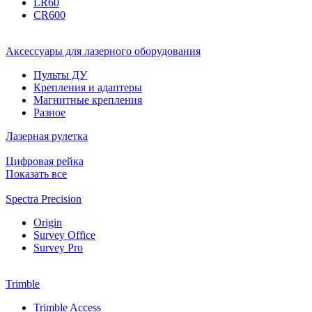
LR60
CR600
Аксессуары для лазерного оборудования
Пульты ДУ
Крепления и адаптеры
Магнитные крепления
Разное
Лазерная рулетка
Цифровая рейка
Показать все
Spectra Precision
Origin
Survey Office
Survey Pro
Trimble
Trimble Access