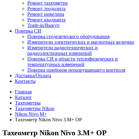
Ремонт тахеометра
Ремонт теодолита
Ремонт нивелира
Ремонт квадранта
Trade-in/Выкуп
Поверка СИ
Поверка геодезического оборудования
Измерители электрических и магнитных величин
Измерители радиотехнических и
радиоэлектронных измерений
Поверка СИ в области теплофизических и
температурных измерений
Поверка приборов неразрушающего контроля
Доставка/Оплата
Контакты
Главная
Каталог
Тахеометры
Тахеометры Nikon
Nikon Nivo M+
Тахеометр Nikon Nivo 3.М+ OP
Тахеометр Nikon Nivo 3.М+ OP