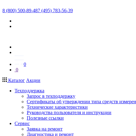
8 (800) 500-89-48
7 (495) 783-56-39
0
0
Каталог
Акции
Техподдержка
Запрос в техподдержку
Сертификаты об утверждении типа средств измере
Технические характеристики
Руководства пользователя и инструкции
Полезные ссылки
Сервис
Заявка на ремонт
Диагностика и ремонт