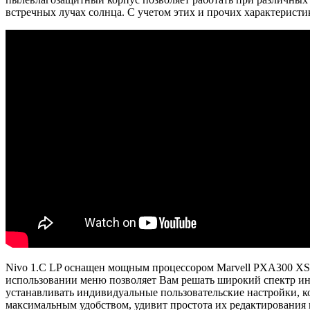
встречных лучах солнца. С учетом этих и прочих характеристи
Nivo 1.C LP оснащен мощным процессором Marvell PXA300 XSc
использовании меню позволяет Вам решать широкий спектр инж
устанавливать индивидуальные пользовательские настройки, к
максимальным удобством, удивит простота их редактирования